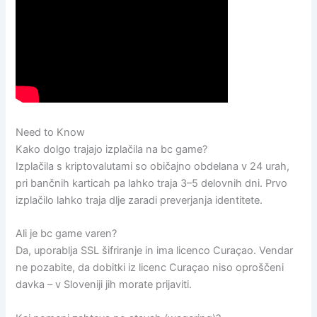
Need to Know
Kako dolgo trajajo izplačila na bc game?
Izplačila s kriptovalutami so običajno obdelana v 24 urah,
pri bančnih karticah pa lahko traja 3–5 delovnih dni. Prvo
izplačilo lahko traja dlje zaradi preverjanja identitete.
Ali je bc game varen?
Da, uporablja SSL šifriranje in ima licenco Curaçao. Vendar
ne pozabite, da dobitki iz licenc Curaçao niso oproščeni
davka – v Sloveniji jih morate prijaviti.