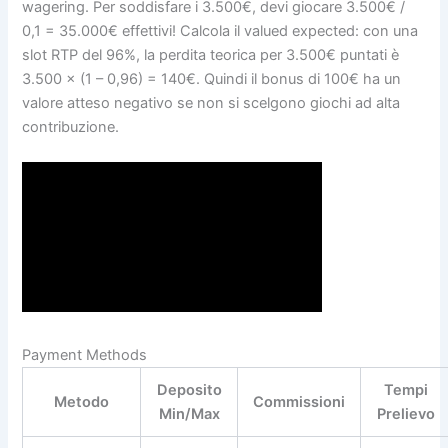
wagering. Per soddisfare i 3.500€, devi giocare 3.500€ /
0,1 = 35.000€ effettivi! Calcola il valued expected: con una
slot RTP del 96%, la perdita teorica per 3.500€ puntati è
3.500 × (1 – 0,96) = 140€. Quindi il bonus di 100€ ha un
valore atteso negativo se non si scelgono giochi ad alta
contribuzione.
Payment Methods
Deposito
Tempi
Metodo
Commissioni
Min/Max
Prelievo