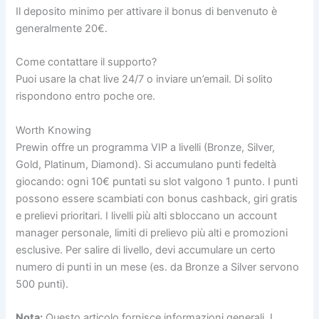
Il deposito minimo per attivare il bonus di benvenuto è
generalmente 20€.
Come contattare il supporto?
Puoi usare la chat live 24/7 o inviare un’email. Di solito
rispondono entro poche ore.
Worth Knowing
Prewin offre un programma VIP a livelli (Bronze, Silver,
Gold, Platinum, Diamond). Si accumulano punti fedeltà
giocando: ogni 10€ puntati su slot valgono 1 punto. I punti
possono essere scambiati con bonus cashback, giri gratis
e prelievi prioritari. I livelli più alti sbloccano un account
manager personale, limiti di prelievo più alti e promozioni
esclusive. Per salire di livello, devi accumulare un certo
numero di punti in un mese (es. da Bronze a Silver servono
500 punti).
Nota:
Questo articolo fornisce informazioni generali. I