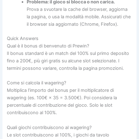
Problema: il gioco si blocca o non carica.
Prova a svuotare la cache del browser, aggiorna
la pagina, o usa la modalità mobile. Assicurati che
il browser sia aggiornato (Chrome, Firefox).
Quick Answers
Qual è il bonus di benvenuto di Prewin?
Il bonus standard è un match del 100% sul primo deposito
fino a 200€, più giri gratis su alcune slot selezionate. I
termini possono variare, controlla la pagina promozioni.
Come si calcola il wagering?
Moltiplica l’importo del bonus per il moltiplicatore di
wagering (es. 100€ × 35 = 3.500€). Poi considera la
percentuale di contribuzione del gioco. Solo le slot
contribuiscono al 100%.
Quali giochi contribuiscono al wagering?
Le slot contribuiscono al 100%, i giochi da tavolo