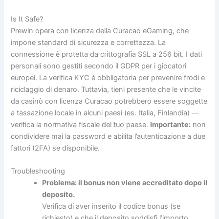
Is It Safe?
Prewin opera con licenza della Curacao eGaming, che
impone standard di sicurezza e correttezza. La
connessione è protetta da crittografia SSL a 256 bit. I dati
personali sono gestiti secondo il GDPR per i giocatori
europei. La verifica KYC è obbligatoria per prevenire frodi e
riciclaggio di denaro. Tuttavia, tieni presente che le vincite
da casinò con licenza Curacao potrebbero essere soggette
a tassazione locale in alcuni paesi (es. Italia, Finlandia) —
verifica la normativa fiscale del tuo paese.
Importante:
non
condividere mai la password e abilita l’autenticazione a due
fattori (2FA) se disponibile.
Troubleshooting
Problema: il bonus non viene accreditato dopo il
deposito.
Verifica di aver inserito il codice bonus (se
richiesto) e che il deposito soddisfi l’importo