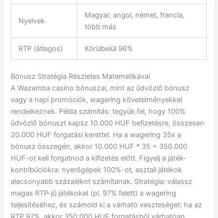
Magyar, angol, német, francia,
Nyelvek
több más
RTP (átlagos)
Körülbelül 96%
Bónusz Stratégia Részletes Matematikával
A Wazamba casino bónuszai, mint az üdvözlő bónusz
vagy a napi promóciók, wagering követelményekkel
rendelkeznek. Példa számítás: tegyük fel, hogy 100%
üdvözlő bónuszt kapsz 10.000 HUF befizetésre, összesen
20.000 HUF forgatási kerettel. Ha a wagering 35x a
bónusz összegén, akkor 10.000 HUF * 35 = 350.000
HUF-ot kell forgatnod a kifizetés előtt. Figyelj a játék-
kontribúciókra: nyerőgépek 100%-ot, asztali játékok
alacsonyabb százalékot számítanak. Stratégia: válassz
magas RTP-jű játékokat (pl. 97% felett) a wagering
teljesítéséhez, és számold ki a várható veszteséget: ha az
RTP 97%, akkor 350.000 HUF forgatásból várhatóan