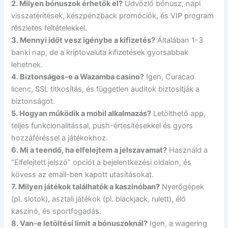
2. Milyen bónuszok érhetők el?
Üdvözlő bónusz, napi
visszatérítések, készpénzback promóciók, és VIP program
részletes feltételekkel.
3. Mennyi időt vesz igénybe a kifizetés?
Általában 1-3
banki nap, de a kriptovaluta kifizetések gyorsabbak
lehetnek.
4. Biztonságos-e a Wazamba casino?
Igen, Curacao
licenc, SSL titkosítás, és független auditok biztosítják a
biztonságot.
5. Hogyan működik a mobil alkalmazás?
Letölthető app,
teljes funkcionalitással, push-értesítésekkel és gyors
hozzáféréssel a játékokhoz.
6. Mi a teendő, ha elfelejtem a jelszavamat?
Használd a
“Elfelejtett jelszó” opciót a bejelentkezési oldalon, és
kövess az email-ben kapott utasításokat.
7. Milyen játékok találhatók a kaszinóban?
Nyerőgépek
(pl. slotok), asztali játékok (pl. blackjack, rulett), élő
kaszinó, és sportfogadás.
8. Van-e letöltési limit a bónuszoknál?
Igen, a wagering