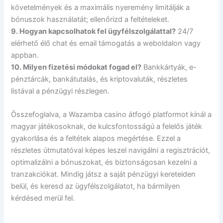
követelmények és a maximális nyeremény limitálják a
bónuszok használatát; ellenőrizd a feltételeket.
9. Hogyan kapcsolhatok fel ügyfélszolgálattal?
24/7
elérhető élő chat és email támogatás a weboldalon vagy
appban.
10. Milyen fizetési módokat fogad el?
Bankkártyák, e-
pénztárcák, bankátutalás, és kriptovaluták, részletes
listával a pénzügyi részlegen.
Összefoglalva, a Wazamba casino átfogó platformot kínál a
magyar játékosoknak, de kulcsfontosságú a felelős játék
gyakorlása és a feltétek alapos megértése. Ezzel a
részletes útmutatóval képes leszel navigálni a regisztrációt,
optimalizálni a bónuszokat, és biztonságosan kezelni a
tranzakciókat. Mindig játsz a saját pénzügyi kereteiden
belül, és keresd az ügyfélszolgálatot, ha bármilyen
kérdésed merül fel.