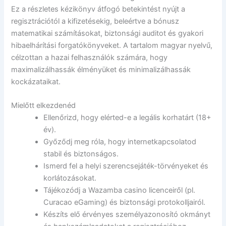
Ez a részletes kézikönyv átfogó betekintést nyújt a
regisztrációtól a kifizetésekig, beleértve a bónusz
matematikai számításokat, biztonsági auditot és gyakori
hibaelhárítási forgatókönyveket. A tartalom magyar nyelvű,
célzottan a hazai felhasználók számára, hogy
maximalizálhassák élményüket és minimalizálhassák
kockázataikat.
Mielőtt elkezdenéd
Ellenőrizd, hogy elérted-e a legális korhatárt (18+
év).
Győződj meg róla, hogy internetkapcsolatod
stabil és biztonságos.
Ismerd fel a helyi szerencsejáték-törvényeket és
korlátozásokat.
Tájékozódj a Wazamba casino licenceiről (pl.
Curacao eGaming) és biztonsági protokolljairól.
Készíts elő érvényes személyazonosító okmányt