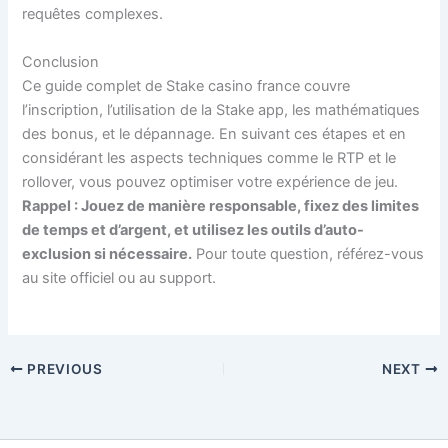
requêtes complexes.
Conclusion
Ce guide complet de Stake casino france couvre
l’inscription, l’utilisation de la Stake app, les mathématiques
des bonus, et le dépannage. En suivant ces étapes et en
considérant les aspects techniques comme le RTP et le
rollover, vous pouvez optimiser votre expérience de jeu.
Rappel : Jouez de manière responsable, fixez des limites
de temps et d’argent, et utilisez les outils d’auto-
exclusion si nécessaire.
Pour toute question, référez-vous
au site officiel ou au support.
PREVIOUS
NEXT