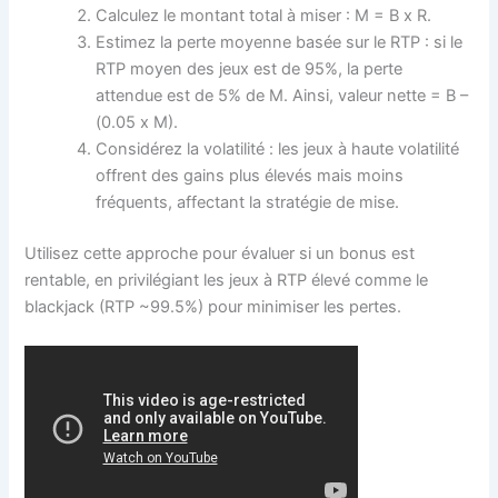
Calculez le montant total à miser : M = B x R.
Estimez la perte moyenne basée sur le RTP : si le
RTP moyen des jeux est de 95%, la perte
attendue est de 5% de M. Ainsi, valeur nette = B –
(0.05 x M).
Considérez la volatilité : les jeux à haute volatilité
offrent des gains plus élevés mais moins
fréquents, affectant la stratégie de mise.
Utilisez cette approche pour évaluer si un bonus est
rentable, en privilégiant les jeux à RTP élevé comme le
blackjack (RTP ~99.5%) pour minimiser les pertes.