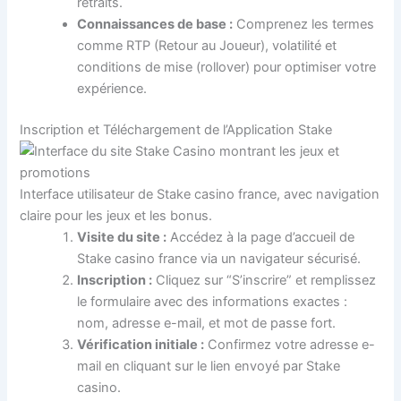
retraits.
Connaissances de base :
Comprenez les termes
comme RTP (Retour au Joueur), volatilité et
conditions de mise (rollover) pour optimiser votre
expérience.
Inscription et Téléchargement de l’Application Stake
Interface utilisateur de Stake casino france, avec navigation
claire pour les jeux et les bonus.
Visite du site :
Accédez à la page d’accueil de
Stake casino france via un navigateur sécurisé.
Inscription :
Cliquez sur “S’inscrire” et remplissez
le formulaire avec des informations exactes :
nom, adresse e-mail, et mot de passe fort.
Vérification initiale :
Confirmez votre adresse e-
mail en cliquant sur le lien envoyé par Stake
casino.