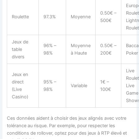
Europ
0.50€ –
Roulet
Roulette
97.3%
Moyenne
500€
Light
Roulet
Jeux de
96% –
Moyenne
0.50€ –
Bacca
table
98%
à Haute
200€
Poker
divers
Live
Jeux en
Roulet
direct
95% –
1€ –
Variable
Live
(Live
98%
100€
Game
Casino)
Show
Ces données aident à choisir des jeux alignés avec votre
tolérance au risque. Par exemple, pour respecter les
conditions de rollover, optez pour des jeux à RTP élevé et