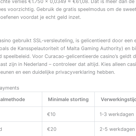
achte verlies €1.750 x 0,0349 ≈ €61,08. Dat is meer dan de
es voorzichtig. Gebruik de gratis speelmodus om de swee
 oefenen voordat je echt geld inzet.
asino gebruikt SSL-versleuteling, is gelicentieerd door een
zoals de Kansspelautoriteit of Malta Gaming Authority) en b
 speelbeleid. Voor Curacao-gelicentieerde casino’s geldt d
ast zijn in Nederland – controleer dat altijd. Kies alleen cas
eunen en een duidelijke privacyverklaring hebben.
Payments
aalmethode
Minimale storting
Verwerkingsti
€10
1-3 werkdagen
d
€20
2-5 werkdagen