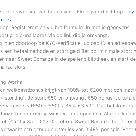
zoek de website van het casino – klik bijvoorbeeld op
Play
nanza
.
k op ‘Registreren’ en vul het formulier in met je gegevens.
estig je e-mailadres via de link die je ontvangt.
g in en doorloop de KYC-verificatie (upload ID en adresbewi
s een betaalmethode en stort geld (let op: minimale stortin
ek naar Sweet Bonanza in de spellenbibliotheek en start d
nanza slots.
ng Works
 een welkomstbonus krijgt van 100% tot €200 met een inzet
+ storting). Je stort €50 en ontvangt €50 bonus. Je totale 
zetvereiste is (€50 + €50) x 35 = €3.500. Dat betekent dat
 inzetten voordat je winsten kunt opnemen. Als je alleen 
s het (€50) x 35 = €1.750. Let op: Sweet Bonanza heeft een
 verwacht een gemiddeld verlies van 3,49% per spin. Voor 