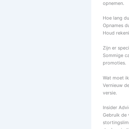
opnemen.
Hoe lang du
Opnames dur
Houd rekeni
Zijn er spe
Sommige cas
promoties.
Wat moet ik 
Vernieuw de
versie.
Insider Adv
Gebruik de 
stortingslim