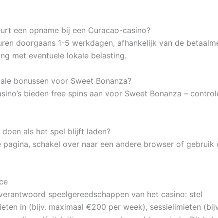
urt een opname bij een Curacao-casino?
en doorgaans 1-5 werkdagen, afhankelijk van de betaalm
ng met eventuele lokale belasting.
ciale bonussen voor Sweet Bonanza?
ino’s bieden free spins aan voor Sweet Bonanza – control
doen als het spel blijft laden?
 pagina, schakel over naar een andere browser of gebruik
ice
verantwoord speelgereedschappen van het casino: stel
ieten in (bijv. maximaal €200 per week), sessielimieten (bijv