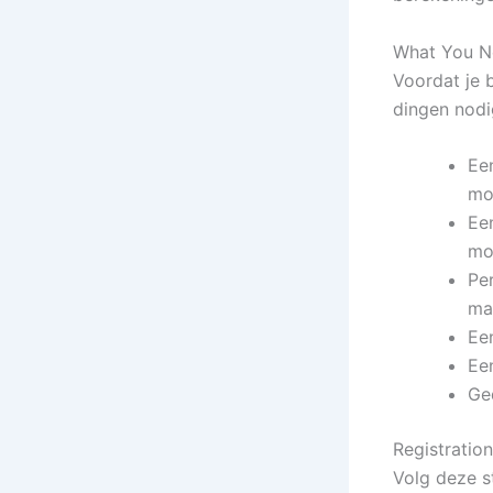
What You Ne
Voordat je 
dingen nodi
Ee
mo
Ee
mo
Pe
ma
Ee
Een
Ge
Registration
Volg deze s