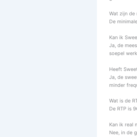
Wat zijn de
De minimale 
Kan ik Swee
Ja, de mees
soepel werk
Heeft Sweet
Ja, de swee
minder freq
Wat is de 
De RTP is 96
Kan ik real
Nee, in de 