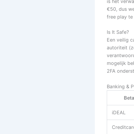
is het verw
€50, dus we
free play te
Is It Safe?
Een veilig c
autoriteit (
verantwoord
mogelijk bel
2FA onderst
Banking & 
Bet
iDEAL
Creditcar