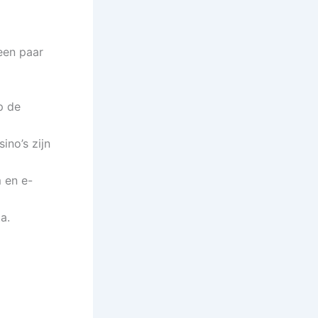
een paar
p de
ino’s zijn
 en e-
a.