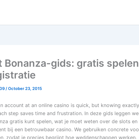
 Bonanza-gids: gratis spelen,
istratie
_09
/
October 23, 2015
an account at an online casino is quick, but knowing exactl
ch step saves time and frustration. In deze gids leggen we 
za gratis kunt spelen, wat je moet weten over de slots en 
nt bij een betrouwbaar casino. We gebruiken concrete vo
n, zodat je precies begrijpt hoe weddenschappen werken.