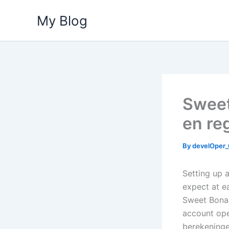
Skip
My Blog
to
content
Sweet
en reg
By
develOper
Setting up 
expect at ea
Sweet Bonan
account ope
berekeninge