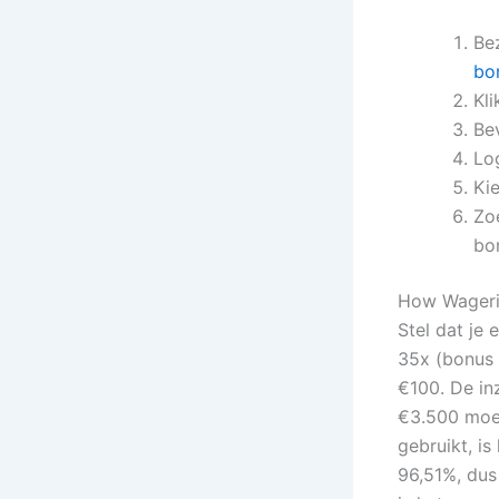
Be
bo
Kli
Bev
Lo
Kie
Zo
bo
How Wageri
Stel dat je
35x (bonus 
€100. De in
€3.500 moet
gebruikt, i
96,51%, dus