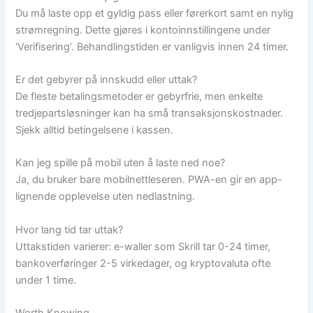
Du må laste opp et gyldig pass eller førerkort samt en nylig
strømregning. Dette gjøres i kontoinnstillingene under
‘Verifisering’. Behandlingstiden er vanligvis innen 24 timer.
Er det gebyrer på innskudd eller uttak?
De fleste betalingsmetoder er gebyrfrie, men enkelte
tredjepartsløsninger kan ha små transaksjonskostnader.
Sjekk alltid betingelsene i kassen.
Kan jeg spille på mobil uten å laste ned noe?
Ja, du bruker bare mobilnettleseren. PWA-en gir en app-
lignende opplevelse uten nedlastning.
Hvor lang tid tar uttak?
Uttakstiden varierer: e-waller som Skrill tar 0-24 timer,
bankoverføringer 2-5 virkedager, og kryptovaluta ofte
under 1 time.
Worth Knowing