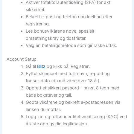
Aktiver tofaktorautentisering (2FA) for økt
sikkerhet.
Bekreft e-post og telefon umiddelbart etter
registrering.
Les bonusvilkårene nøye, spesielt
omsetningskrav og tidsfrister.
Velg en betalingsmetode som gir raske uttak.
Account Setup
Gå til
Blitz
og klikk på ‘Registrer’.
Fyll ut skjemaet med fullt navn, e-post og
fødselsdato (du må være over 18 år).
Opprett et sikkert passord – minst 8 tegn med
både bokstaver og tall.
Godta vilkårene og bekreft e-postadressen via
lenken du mottar.
Logg inn og fullfør identitetsverifisering (KYC) ved
å laste opp gyldig legitimasjon.