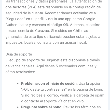
las transacciones y datos personales. La autenticación de
dos factores (2FA) está disponible en la configuración de
seguridad de la cuenta. Recomendamos activarla: ve a
“Seguridad” en tu perfil, vincula una app como Google
Authenticator y escanea el código QR. Además, el casino
posee licencia de Curazao. Si resides en Chile, las
ganancias de este tipo de licencia pueden estar sujetas a
impuestos locales; consulta con un asesor fiscal.
Guía de soporte
El equipo de soporte de Jugabet está disponible a través
de varios canales. Aquí tienes 5 escenarios comunes y
cómo resolverlos:
Problema con el inicio de sesión:
Usa la opción
“¿Olvidaste tu contraseña?” en la página de login.
Si no recibes el correo, verifica la carpeta de spam
o contacta al soporte vía chat en vivo.
Pregunta sobre el bono:
Revisa los términos en