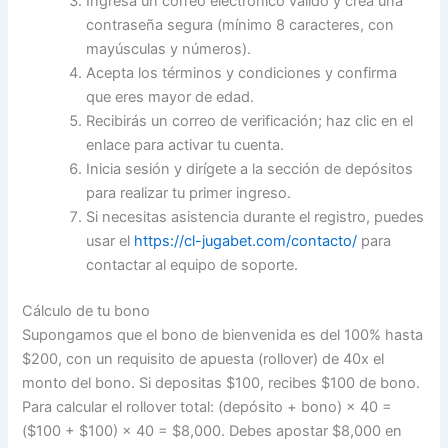
Ingresa un correo electrónico válido y crea una
contraseña segura (mínimo 8 caracteres, con
mayúsculas y números).
Acepta los términos y condiciones y confirma
que eres mayor de edad.
Recibirás un correo de verificación; haz clic en el
enlace para activar tu cuenta.
Inicia sesión y dirígete a la sección de depósitos
para realizar tu primer ingreso.
Si necesitas asistencia durante el registro, puedes
usar el
https://cl-jugabet.com/contacto/
para
contactar al equipo de soporte.
Cálculo de tu bono
Supongamos que el bono de bienvenida es del 100% hasta
$200, con un requisito de apuesta (rollover) de 40x el
monto del bono. Si depositas $100, recibes $100 de bono.
Para calcular el rollover total: (depósito + bono) × 40 =
($100 + $100) × 40 = $8,000. Debes apostar $8,000 en