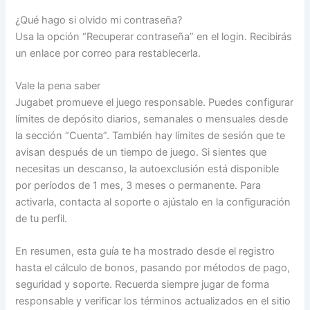
¿Qué hago si olvido mi contraseña?
Usa la opción “Recuperar contraseña” en el login. Recibirás
un enlace por correo para restablecerla.
Vale la pena saber
Jugabet promueve el juego responsable. Puedes configurar
límites de depósito diarios, semanales o mensuales desde
la sección “Cuenta”. También hay límites de sesión que te
avisan después de un tiempo de juego. Si sientes que
necesitas un descanso, la autoexclusión está disponible
por períodos de 1 mes, 3 meses o permanente. Para
activarla, contacta al soporte o ajústalo en la configuración
de tu perfil.
En resumen, esta guía te ha mostrado desde el registro
hasta el cálculo de bonos, pasando por métodos de pago,
seguridad y soporte. Recuerda siempre jugar de forma
responsable y verificar los términos actualizados en el sitio