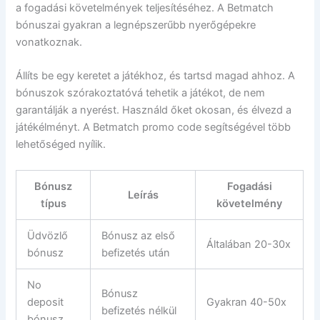
a fogadási követelmények teljesítéséhez. A Betmatch
bónuszai gyakran a legnépszerűbb nyerőgépekre
vonatkoznak.
Állíts be egy keretet a játékhoz, és tartsd magad ahhoz. A
bónuszok szórakoztatóvá tehetik a játékot, de nem
garantálják a nyerést. Használd őket okosan, és élvezd a
játékélményt. A Betmatch promo code segítségével több
lehetőséged nyílik.
Bónusz
Fogadási
Leírás
típus
követelmény
Üdvözlő
Bónusz az első
Általában 20-30x
bónusz
befizetés után
No
Bónusz
deposit
Gyakran 40-50x
befizetés nélkül
bónusz