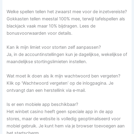
Welke spellen tellen het zwaarst mee voor de inzetvereiste?
Gokkasten tellen meestal 100% mee, terwijl tafelspellen als
blackjack vaak maar 10% bijdragen. Lees de
bonusvoorwaarden voor details.
Kan ik mijn limiet voor storten zelf aanpassen?
Ja, in de accountinstellingen kun je dagelijkse, wekelijkse of
maandelijkse stortingslimieten instellen.
Wat moet ik doen als ik mijn wachtwoord ben vergeten?
Klik op ‘Wachtwoord vergeten’ op de inlogpagina. Je
ontvangt dan een herstellink via e‑mail.
Is er een mobiele app beschikbaar?
Het winbet casino heeft geen speciale app in de app
stores, maar de website is volledig geoptimaliseerd voor
mobiel gebruik. Je kunt hem via je browser toevoegen aan
het startscherm.