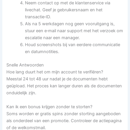
Neem contact op met de klantenservice via
livechat. Geef je gebruikersnaam en het
transactie‑ID.
Als na 5 werkdagen nog geen vooruitgang is,
stuur een e‑mail naar support met het verzoek om
escalatie naar een manager.
Houd screenshots bij van eerdere communicatie
en datumnotities.
Snelle Antwoorden
Hoe lang duurt het om mijn account te verifiëren?
Meestal 24 tot 48 uur nadat je de documenten hebt
geüpload. Het proces kan langer duren als de documenten
onduidelijk zijn.
Kan ik een bonus krijgen zonder te storten?
Soms worden er gratis spins zonder storting aangeboden
als onderdeel van een promotie. Controleer de actiepagina
of de welkomstmail.