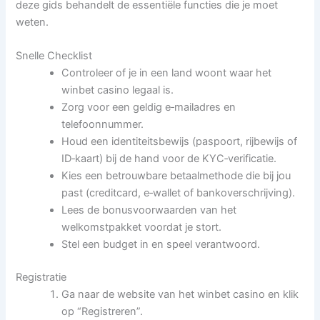
deze gids behandelt de essentiële functies die je moet
weten.
Snelle Checklist
Controleer of je in een land woont waar het
winbet casino legaal is.
Zorg voor een geldig e‑mailadres en
telefoonnummer.
Houd een identiteitsbewijs (paspoort, rijbewijs of
ID‑kaart) bij de hand voor de KYC‑verificatie.
Kies een betrouwbare betaalmethode die bij jou
past (creditcard, e‑wallet of bankoverschrijving).
Lees de bonusvoorwaarden van het
welkomstpakket voordat je stort.
Stel een budget in en speel verantwoord.
Registratie
Ga naar de website van het winbet casino en klik
op “Registreren”.