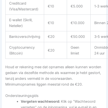
Creditcard
€10
€5.000
1‑3 wer
(Visa/Mastercard)
E‑wallet (Skrill,
€10
€10.000
Binnen 
Neteller)
Bankoverschrijving
€20
€50.000
3‑5 wer
Cryptocurrency
Geen
Onmiddel
€20
(Bitcoin)
limiet
24 uur
Houd er rekening mee dat opnames alleen kunnen worden
gedaan via dezelfde methode als waarmee je hebt gestort,
tenzij anders vermeld in de voorwaarden.
Minimumopnames liggen meestal rond de €20.
Ondersteuningsgids
Vergeten wachtwoord:
Klik op “Wachtwoord
vergeten” op de inlogpagina, vul je e‑mail in en