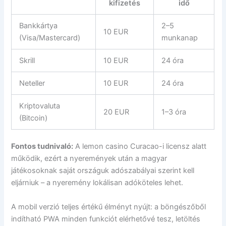
kifizetés
idő
Bankkártya
2–5
10 EUR
(Visa/Mastercard)
munkanap
Skrill
10 EUR
24 óra
Neteller
10 EUR
24 óra
Kriptovaluta
20 EUR
1–3 óra
(Bitcoin)
Fontos tudnivaló:
A lemon casino Curacao-i licensz alatt
működik, ezért a nyeremények után a magyar
játékosoknak saját országuk adószabályai szerint kell
eljárniuk – a nyeremény lokálisan adóköteles lehet.
A mobil verzió teljes értékű élményt nyújt: a böngészőből
indítható PWA minden funkciót elérhetővé tesz, letöltés