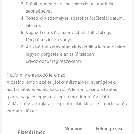
Erősítsd meg az e-mail címedet a kapott link
segítségével.
Töltsd ki a személyes adatokat (születési dátum,
lakcím).
Végezd el a KYC-azonosítást: tölts fel egy
fényképes igazolványt.
Az első befizetés után aktiválódik a lemon casino
ingyen pörgetés ajánlat (általában
üdvözlőcsomag részeként).
Platform kiemelkedő jellemzői
A casino lemon széles játékkínálattal vár: nyerőgépek,
asztali játékok és élő kaszinó. A lemon casino kifizetés
gyorsasága és egyszerűsége kiemelkedő. Az alábbi
táblázat összefoglalja a legfontosabb kifizetési módokat és
várható időket:
Minimum
Feldolgozási
Fizetési mód