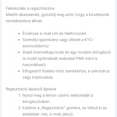
Felkészülés a regisztrációra
Mielőtt elkezdenéd, győződj meg arról, hogy a következők
rendelkezésre állnak:
Érvényes e-mail cím és telefonszám
Személyi igazolvány vagy útlevél a KYC-
azonosításhoz
Stabil internetkapcsolat és egy modern böngésző
(a mobil optimalizált weboldal PWA-ként is
használható)
Elfogadott fizetési mód: bankkártya, e-pénztárca
vagy kriptovaluta
Regisztráció lépésről lépésre
Nyisd meg a lemon casino weboldalát a
böngésződben.
Kattints a „Regisztráció” gombra, és töltsd ki az
adataidat: név, e-mail, jelszó.