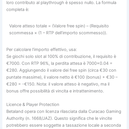
loro contributo al playthrough è spesso nullo. La formula
completa è:
Valore atteso totale = (Valore free spin) – (Requisito
scommessa × (1 – RTP dell’importo scommesso)).
Per calcolare l’importo effettivo, usa:
Se giochi solo slot al 100% di contribuzione, il requisito è
€7000. Con RTP 96%, la perdita attesa è 7000×0.04 =
€280. Aggiungendo il valore dei free spin (circa €30 con
puntate massime), il valore netto è €100 (bonus) + €30 –
€280 = -€150. Nota: il valore atteso è negativo, ma il
bonus offre possibilità di vincita e intrattenimento.
Licence & Player Protection
Betaland opera con licenza rilasciata dalla Curacao Gaming
Authority (n. 1668/JAZ). Questo significa che le vincite
potrebbero essere soggette a tassazione locale a seconda