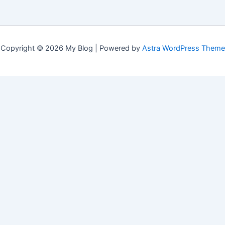
Copyright © 2026 My Blog | Powered by
Astra WordPress Theme