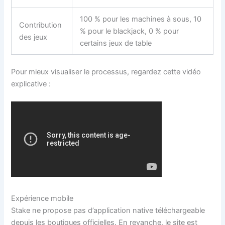
100 % pour les machines à sous, 10
Contribution
% pour le blackjack, 0 % pour
des jeux
certains jeux de table
Pour mieux visualiser le processus, regardez cette vidéo
explicative :
Expérience mobile
Stake ne propose pas d’application native téléchargeable
depuis les boutiques officielles. En revanche, le site est