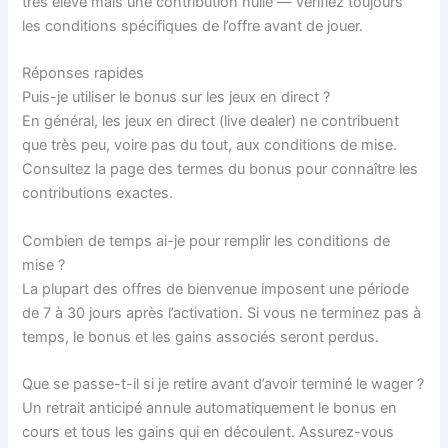
très élevé mais une contribution nulle — vérifiez toujours
les conditions spécifiques de l’offre avant de jouer.
Réponses rapides
Puis-je utiliser le bonus sur les jeux en direct ?
En général, les jeux en direct (live dealer) ne contribuent
que très peu, voire pas du tout, aux conditions de mise.
Consultez la page des termes du bonus pour connaître les
contributions exactes.
Combien de temps ai-je pour remplir les conditions de
mise ?
La plupart des offres de bienvenue imposent une période
de 7 à 30 jours après l’activation. Si vous ne terminez pas à
temps, le bonus et les gains associés seront perdus.
Que se passe-t-il si je retire avant d’avoir terminé le wager ?
Un retrait anticipé annule automatiquement le bonus en
cours et tous les gains qui en découlent. Assurez-vous