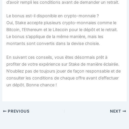
d’avoir rempli les conditions avant de demander un retrait.
Le bonus est-il disponible en crypto-monnaie ?
Oui, Stake accepte plusieurs crypto-monnaies comme le
Bitcoin, l’Ethereum et le Litecoin pour le dépôt et le retrait.
Le bonus s’applique de la même manière, mais les
montants sont convertis dans la devise choisie.
En suivant ces conseils, vous êtes désormais prêt à
profiter de votre expérience sur Stake de manière éclairée.
N’oubliez pas de toujours jouer de façon responsable et de
consulter les conditions de chaque offre avant d’effectuer
un dépôt. Bonne chance !
PREVIOUS
NEXT