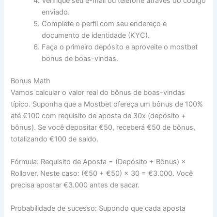
Verifique seu e-mail ou telefone através do código
enviado.
Complete o perfil com seu endereço e
documento de identidade (KYC).
Faça o primeiro depósito e aproveite o mostbet
bonus de boas-vindas.
Bonus Math
Vamos calcular o valor real do bônus de boas-vindas
típico. Suponha que a Mostbet ofereça um bônus de 100%
até €100 com requisito de aposta de 30x (depósito +
bônus). Se você depositar €50, receberá €50 de bônus,
totalizando €100 de saldo.
Fórmula: Requisito de Aposta = (Depósito + Bônus) ×
Rollover. Neste caso: (€50 + €50) × 30 = €3.000. Você
precisa apostar €3.000 antes de sacar.
Probabilidade de sucesso: Supondo que cada aposta