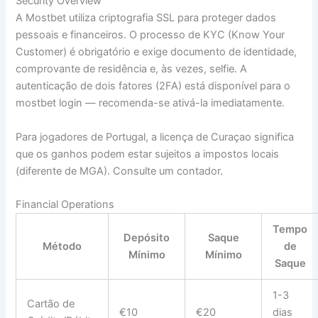
Security Overview
A Mostbet utiliza criptografia SSL para proteger dados
pessoais e financeiros. O processo de KYC (Know Your
Customer) é obrigatório e exige documento de identidade,
comprovante de residência e, às vezes, selfie. A
autenticação de dois fatores (2FA) está disponível para o
mostbet login — recomenda-se ativá-la imediatamente.
Para jogadores de Portugal, a licença de Curaçao significa
que os ganhos podem estar sujeitos a impostos locais
(diferente de MGA). Consulte um contador.
Financial Operations
Tempo
Depósito
Saque
Método
de
Mínimo
Mínimo
Saque
1-3
Cartão de
€10
€20
dias