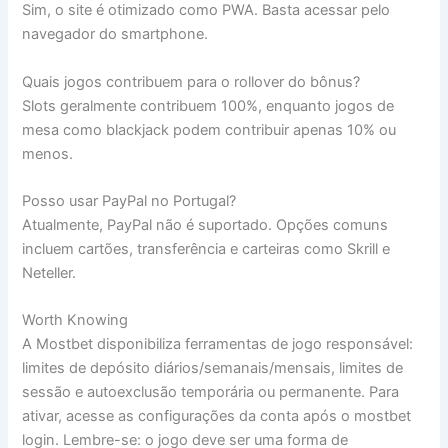
Sim, o site é otimizado como PWA. Basta acessar pelo
navegador do smartphone.
Quais jogos contribuem para o rollover do bônus?
Slots geralmente contribuem 100%, enquanto jogos de
mesa como blackjack podem contribuir apenas 10% ou
menos.
Posso usar PayPal no Portugal?
Atualmente, PayPal não é suportado. Opções comuns
incluem cartões, transferência e carteiras como Skrill e
Neteller.
Worth Knowing
A Mostbet disponibiliza ferramentas de jogo responsável:
limites de depósito diários/semanais/mensais, limites de
sessão e autoexclusão temporária ou permanente. Para
ativar, acesse as configurações da conta após o mostbet
login. Lembre-se: o jogo deve ser uma forma de