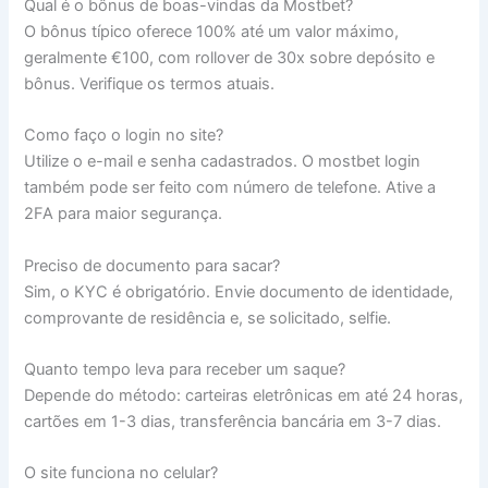
Qual é o bônus de boas-vindas da Mostbet?
O bônus típico oferece 100% até um valor máximo,
geralmente €100, com rollover de 30x sobre depósito e
bônus. Verifique os termos atuais.
Como faço o login no site?
Utilize o e-mail e senha cadastrados. O mostbet login
também pode ser feito com número de telefone. Ative a
2FA para maior segurança.
Preciso de documento para sacar?
Sim, o KYC é obrigatório. Envie documento de identidade,
comprovante de residência e, se solicitado, selfie.
Quanto tempo leva para receber um saque?
Depende do método: carteiras eletrônicas em até 24 horas,
cartões em 1-3 dias, transferência bancária em 3-7 dias.
O site funciona no celular?