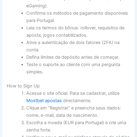
eGaming).
Confirme os métodos de pagamento disponíveis
para Portugal.
Leia os termos do bônus: rollover, requisitos de
aposta, jogos contabilizados.
Ative a autenticação de dois fatores (2FA) na
conta.
Defina limites de depósito antes de começar.
Teste o suporte ao cliente com uma pergunta
simples.
How to Sign Up
Acesse o site oficial. Para se cadastrar, utilize
Mostbet apostas
directamente.
Clique em “Registrar” e preencha seus dados:
nome, e-mail, data de nascimento.
Escolha a moeda (EUR para Portugal) e crie uma
senha forte.