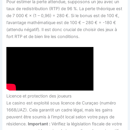
Pour estimer la perte attendue, supposons un jeu avec un
taux de redistribution (RTP) de 96 %. La perte théorique est
de 7 000 € × (1 – 0,96) = 280 €. Si le bonus est de 100 €,
l’avantage mathématique est de 100 € – 280 € = -180 €
(attendu négatif). Il est donc crucial de choisir des jeux à
fort RTP et de bien lire les conditions.
Licence et protection des joueurs
Le casino est exploité sous licence de Curaçao (numéro
1668/JAZ). Cela garantit un cadre légal, mais les gains
peuvent être soumis à l’impôt local selon votre pays de
résidence.
Important :
Vérifiez la législation fiscale de votre