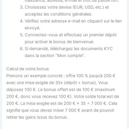
naissance, adresse, e-mail et mot de passe fort.
Choisissez votre devise (EUR, USD, etc.) et
acceptez les conditions générales.
Vérifiez votre adresse e-mail en cliquant sur le lien
envoyé.
Connectez-vous et effectuez un premier dépôt
pour activer le bonus de bienvenue.
Si demandé, téléchargez les documents KYC
dans la section “Mon compte”.
Calcul de votre bonus
Prenons un exemple concret : offre 100 % jusqu’à 200 €
avec une mise exigée de 35x (dépôt + bonus). Vous
déposez 100 €. Le bonus offert est de 100 € (maximum
200 €, donc vous recevez 100 €). Votre solde total est de
200 €. La mise exigée est de 200 € × 35 = 7 000 €. Cela
signifie que vous devez miser 7 000 € avant de pouvoir
retirer les gains issus du bonus.