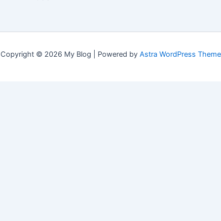
Copyright © 2026 My Blog | Powered by
Astra WordPress Theme