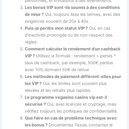
personnels, et invitations à des événements.
Les bonus VIP sont-ils soumis à des conditions
de mise ?
Oui, toujours lisez les termes, avec des
exigences souvent de 20x à 40x.
Puis-je perdre mon statut VIP ?
Oui, en cas
d’inactivité prolongée ou de non-respect des
règles.
Comment calculer le rendement d’un cashback
VIP ?
Utilisez la formule : rendement = pertes *
taux de cashback, par exemple, 500€ perdus
avec 10% donnent 50€ de retour.
Les méthodes de paiement diffèrent-elles pour
les VIP ?
Oui, les limites sont souvent plus
élevées et les retraits plus rapides.
Le programme vegasino casino vip est-il
sécurisé ?
Oui, avec licences et cryptage, mais
vérifiez toujours les politiques de confidentialité.
Que faire en cas de problème technique avec
les bonus ?
Documentez l’issue, contactez le