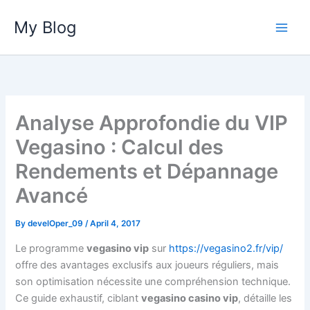
Skip
My Blog
to
content
Analyse Approfondie du VIP
Vegasino : Calcul des
Rendements et Dépannage
Avancé
By
develOper_09
/
April 4, 2017
Le programme
vegasino vip
sur
https://vegasino2.fr/vip/
offre des avantages exclusifs aux joueurs réguliers, mais
son optimisation nécessite une compréhension technique.
Ce guide exhaustif, ciblant
vegasino casino vip
, détaille les