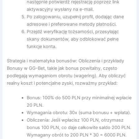
następnie potwierdź rejestrację poprzez link
aktywacyjny wysłany na e-mail.
Po zalogowaniu, uzupełnij profil, dodając dane
adresowe i preferowane metody płatności.
Przejdź weryfikację tożsamości, przesyłając
skany dokumentów, aby odblokować pełne
funkcje konta.
Strategia i matematyka bonusów: Obliczenia i przykłady
Bonusy w GG-Bet, takie jak bonus powitalny, często
podlegają wymaganiom obrotu (wagering). Aby obliczyć
realny koszt i potencjalne zyski, rozważmy przykład:
Bonus: 100% do 500 PLN przy minimalnej wpłacie
20 PLN.
Wymagania obrotu: 30x (suma bonusu + wpłata).
Obliczenia: Jeśli wpłacisz 100 PLN, otrzymasz
bonus 100 PLN, co daje całkowite saldo 200 PLN.
Wymagany obrót to 200 PLN * 30 = 6000 PLN.