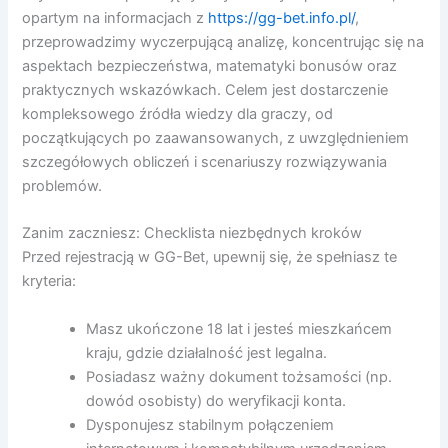
opartym na informacjach z
https://gg-bet.info.pl/
,
przeprowadzimy wyczerpującą analizę, koncentrując się na
aspektach bezpieczeństwa, matematyki bonusów oraz
praktycznych wskazówkach. Celem jest dostarczenie
kompleksowego źródła wiedzy dla graczy, od
początkujących po zaawansowanych, z uwzględnieniem
szczegółowych obliczeń i scenariuszy rozwiązywania
problemów.
Zanim zaczniesz: Checklista niezbędnych kroków
Przed rejestracją w GG-Bet, upewnij się, że spełniasz te
kryteria:
Masz ukończone 18 lat i jesteś mieszkańcem
kraju, gdzie działalność jest legalna.
Posiadasz ważny dokument tożsamości (np.
dowód osobisty) do weryfikacji konta.
Dysponujesz stabilnym połączeniem