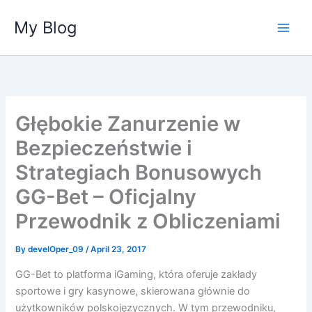
Skip
My Blog
to
content
Głębokie Zanurzenie w
Bezpieczeństwie i
Strategiach Bonusowych
GG-Bet – Oficjalny
Przewodnik z Obliczeniami
By
develOper_09
/
April 23, 2017
GG-Bet to platforma iGaming, która oferuje zakłady
sportowe i gry kasynowe, skierowana głównie do
użytkowników polskojęzycznych. W tym przewodniku,