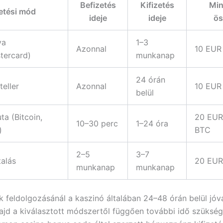
Befizetés
Kifizetés
Min
etési mód
ideje
ideje
ös
ya
1–3
Azonnal
10 EUR
tercard)
munkanap
24 órán
teller
Azonnal
10 EUR
belül
ta (Bitcoin,
20 EUR
10–30 perc
1–24 óra
)
BTC
2–5
3–7
talás
20 EUR
munkanap
munkanap
ek feldolgozásánál a kaszinó általában 24–48 órán belül jóv
ajd a kiválasztott módszertől függően további idő szükség