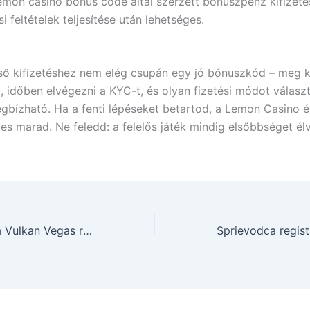
lemon casino bonus code által szerzett bónuszpénz kifizeté
 feltételek teljesítése után lehetséges.
lső kifizetéshez nem elég csupán egy jó bónuszkód – meg ke
, időben elvégezni a KYC-t, és olyan fizetési módot választ
gbízható. Ha a fenti lépéseket betartod, a Lemon Casino 
es marad. Ne feledd: a felelős játék mindig elsőbbséget él
Teljes útmutató a Vulkan Vegas regisztrációhoz, bónuszokhoz és kifizetésekhez