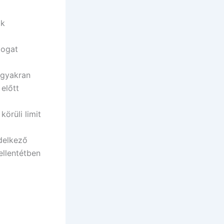
ók
mogat
 gyakran
előtt
örüli limit
ndelkező
llentétben