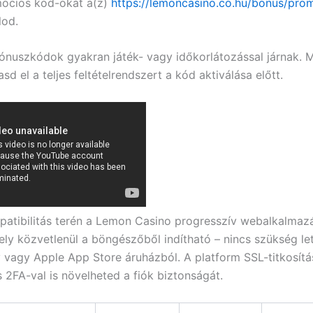
mocios kod-okat a(z)
https://lemoncasino.co.hu/bonus/pro
lod.
nuszkódok gyakran játék- vagy időkorlátozással járnak. 
sd el a teljes feltételrendszert a kód aktiválása előtt.
atibilitás terén a Lemon Casino progresszív webalkalmaz
ely közvetlenül a böngészőből indítható – nincs szükség let
 vagy Apple App Store áruházból. A platform SSL-titkosítá
s 2FA-val is növelheted a fiók biztonságát.