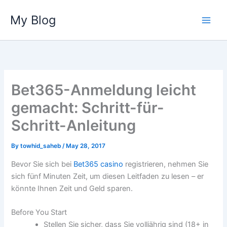
Skip
My Blog
to
content
Bet365-Anmeldung leicht
gemacht: Schritt-für-
Schritt-Anleitung
By
towhid_saheb
/
May 28, 2017
Bevor Sie sich bei
Bet365 casino
registrieren, nehmen Sie
sich fünf Minuten Zeit, um diesen Leitfaden zu lesen – er
könnte Ihnen Zeit und Geld sparen.
Before You Start
Stellen Sie sicher, dass Sie volljährig sind (18+ in