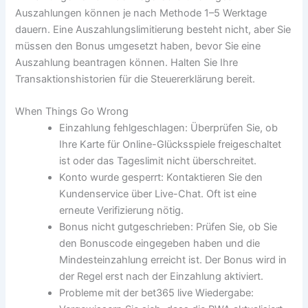
Auszahlungen können je nach Methode 1–5 Werktage
dauern. Eine Auszahlungslimitierung besteht nicht, aber Sie
müssen den Bonus umgesetzt haben, bevor Sie eine
Auszahlung beantragen können. Halten Sie Ihre
Transaktionshistorien für die Steuererklärung bereit.
When Things Go Wrong
Einzahlung fehlgeschlagen: Überprüfen Sie, ob
Ihre Karte für Online-Glücksspiele freigeschaltet
ist oder das Tageslimit nicht überschreitet.
Konto wurde gesperrt: Kontaktieren Sie den
Kundenservice über Live-Chat. Oft ist eine
erneute Verifizierung nötig.
Bonus nicht gutgeschrieben: Prüfen Sie, ob Sie
den Bonuscode eingegeben haben und die
Mindesteinzahlung erreicht ist. Der Bonus wird in
der Regel erst nach der Einzahlung aktiviert.
Probleme mit der bet365 live Wiedergabe: