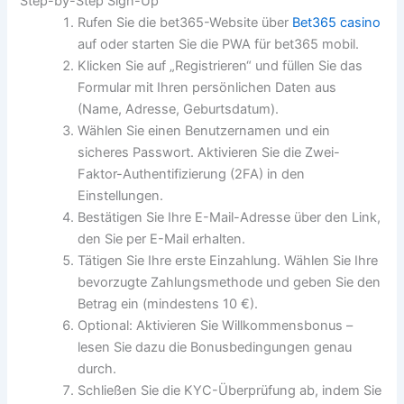
Step-by-Step Sign-Up
Rufen Sie die bet365-Website über
Bet365 casino
auf oder starten Sie die PWA für bet365 mobil.
Klicken Sie auf „Registrieren“ und füllen Sie das
Formular mit Ihren persönlichen Daten aus
(Name, Adresse, Geburtsdatum).
Wählen Sie einen Benutzernamen und ein
sicheres Passwort. Aktivieren Sie die Zwei-
Faktor-Authentifizierung (2FA) in den
Einstellungen.
Bestätigen Sie Ihre E-Mail-Adresse über den Link,
den Sie per E-Mail erhalten.
Tätigen Sie Ihre erste Einzahlung. Wählen Sie Ihre
bevorzugte Zahlungsmethode und geben Sie den
Betrag ein (mindestens 10 €).
Optional: Aktivieren Sie Willkommensbonus –
lesen Sie dazu die Bonusbedingungen genau
durch.
Schließen Sie die KYC-Überprüfung ab, indem Sie