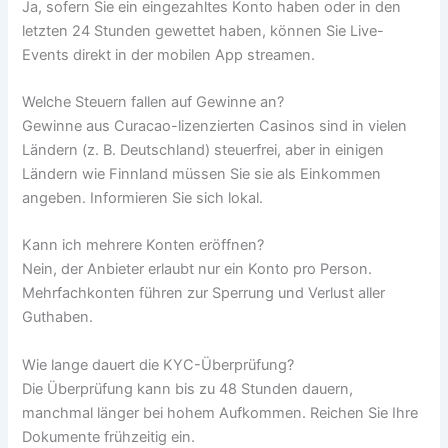
Ja, sofern Sie ein eingezahltes Konto haben oder in den
letzten 24 Stunden gewettet haben, können Sie Live-
Events direkt in der mobilen App streamen.
Welche Steuern fallen auf Gewinne an?
Gewinne aus Curacao-lizenzierten Casinos sind in vielen
Ländern (z. B. Deutschland) steuerfrei, aber in einigen
Ländern wie Finnland müssen Sie sie als Einkommen
angeben. Informieren Sie sich lokal.
Kann ich mehrere Konten eröffnen?
Nein, der Anbieter erlaubt nur ein Konto pro Person.
Mehrfachkonten führen zur Sperrung und Verlust aller
Guthaben.
Wie lange dauert die KYC-Überprüfung?
Die Überprüfung kann bis zu 48 Stunden dauern,
manchmal länger bei hohem Aufkommen. Reichen Sie Ihre
Dokumente frühzeitig ein.