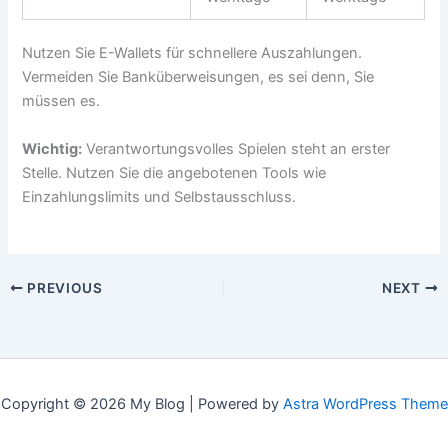
Nutzen Sie E-Wallets für schnellere Auszahlungen.
Vermeiden Sie Banküberweisungen, es sei denn, Sie
müssen es.
Wichtig:
Verantwortungsvolles Spielen steht an erster
Stelle. Nutzen Sie die angebotenen Tools wie
Einzahlungslimits und Selbstausschluss.
PREVIOUS
NEXT
Copyright © 2026 My Blog | Powered by
Astra WordPress Theme