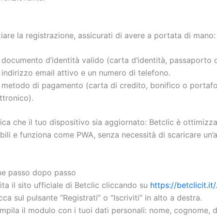
ziare la registrazione, assicurati di avere a portata di mano:
documento d’identità valido (carta d’identità, passaporto 
indirizzo email attivo e un numero di telefono.
 metodo di pagamento (carta di credito, bonifico o portafo
ttronico).
ifica che il tuo dispositivo sia aggiornato: Betclic è ottimizz
ili e funziona come PWA, senza necessità di scaricare un’
ne passo dopo passo
ita il sito ufficiale di Betclic cliccando su
https://betclicit.it/
cca sul pulsante “Registrati” o “Iscriviti” in alto a destra.
mpila il modulo con i tuoi dati personali: nome, cognome, d