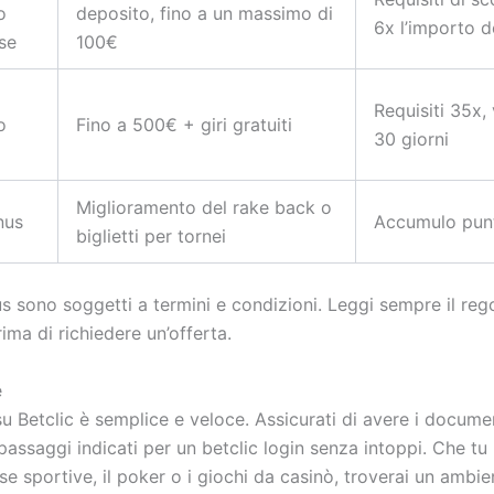
o
deposito, fino a un massimo di
6x l’importo d
se
100€
Requisiti 35x, 
o
Fino a 500€ + giri gratuiti
30 giorni
Miglioramento del rake back o
nus
Accumulo punt
biglietti per tornei
us sono soggetti a termini e condizioni. Leggi sempre il re
ma di richiedere un’offerta.
e
su Betclic è semplice e veloce. Assicurati di avere i documen
 passaggi indicati per un betclic login senza intoppi. Che tu
 sportive, il poker o i giochi da casinò, troverai un ambie