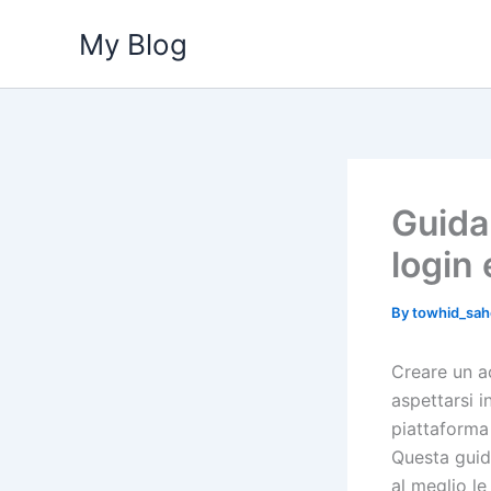
Skip
My Blog
to
content
Guida 
login 
By
towhid_sa
Creare un a
aspettarsi i
piattaforma
Questa guida
al meglio le