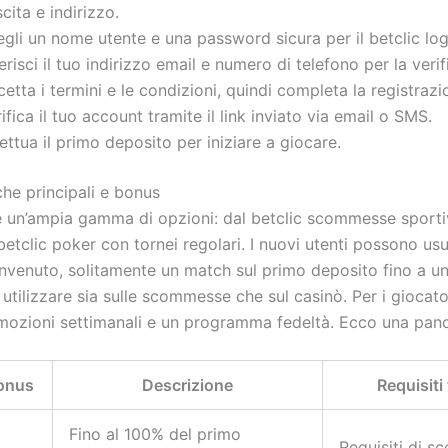
cita e indirizzo.
gli un nome utente e una password sicura per il betclic log
erisci il tuo indirizzo email e numero di telefono per la verif
etta i termini e le condizioni, quindi completa la registrazi
ifica il tuo account tramite il link inviato via email o SMS.
ettua il primo deposito per iniziare a giocare.
che principali e bonus
re un’ampia gamma di opzioni: dal betclic scommesse sporti
l betclic poker con tornei regolari. I nuovi utenti possono usu
nvenuto, solitamente un match sul primo deposito fino a u
utilizzare sia sulle scommesse che sul casinò. Per i giocator
mozioni settimanali e un programma fedeltà. Ecco una pan
bonus
Descrizione
Requisiti 
Fino al 100% del primo
Requisiti di 