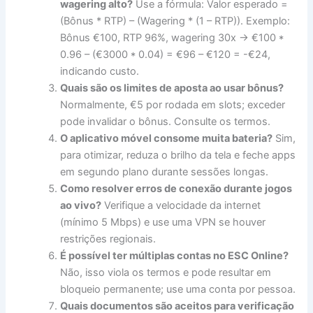
wagering alto?
Use a fórmula: Valor esperado =
(Bônus * RTP) – (Wagering * (1 – RTP)). Exemplo:
Bônus €100, RTP 96%, wagering 30x → €100 *
0.96 – (€3000 * 0.04) = €96 – €120 = -€24,
indicando custo.
Quais são os limites de aposta ao usar bônus?
Normalmente, €5 por rodada em slots; exceder
pode invalidar o bônus. Consulte os termos.
O aplicativo móvel consome muita bateria?
Sim,
para otimizar, reduza o brilho da tela e feche apps
em segundo plano durante sessões longas.
Como resolver erros de conexão durante jogos
ao vivo?
Verifique a velocidade da internet
(mínimo 5 Mbps) e use uma VPN se houver
restrições regionais.
É possível ter múltiplas contas no ESC Online?
Não, isso viola os termos e pode resultar em
bloqueio permanente; use uma conta por pessoa.
Quais documentos são aceitos para verificação