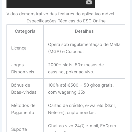
Vídeo demonstrativo das features do aplicativo móvel.
Especificações Técnicas do ESC Online
Categoria
Detalhes
Opera sob regulamentação de Malta
Licença
(MGA) e Curacao.
Jogos
2000+ slots, 50+ mesas de
Disponíveis
cassino, poker ao vivo.
Bônus de
100% até €500 + 50 giros grátis,
Boas-vindas
com wagering 35x.
Métodos de
Cartão de crédito, e-wallets (Skrill,
Pagamento
Neteller), criptomoedas.
Chat ao vivo 24/7, e-mail, FAQ em
Suporte