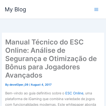
Skip
My Blog
to
content
Manual Técnico do ESC
Online: Análise de
Segurança e Otimização de
Bônus para Jogadores
Avançados
By
develOper_09
/
August 4, 2017
Bem-vindo ao guia definitivo sobre o
ESC Online
, uma
plataforma de iGaming que combina variedade de jogos
com funcionalidades modernas. Este whitepaper aborda