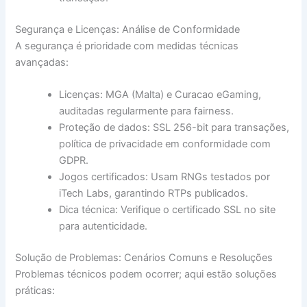
Segurança e Licenças: Análise de Conformidade
A segurança é prioridade com medidas técnicas
avançadas:
Licenças: MGA (Malta) e Curacao eGaming,
auditadas regularmente para fairness.
Proteção de dados: SSL 256-bit para transações,
política de privacidade em conformidade com
GDPR.
Jogos certificados: Usam RNGs testados por
iTech Labs, garantindo RTPs publicados.
Dica técnica: Verifique o certificado SSL no site
para autenticidade.
Solução de Problemas: Cenários Comuns e Resoluções
Problemas técnicos podem ocorrer; aqui estão soluções
práticas: