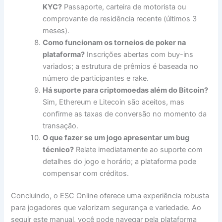
KYC?
Passaporte, carteira de motorista ou
comprovante de residência recente (últimos 3
meses).
Como funcionam os torneios de poker na
plataforma?
Inscrições abertas com buy-ins
variados; a estrutura de prêmios é baseada no
número de participantes e rake.
Há suporte para criptomoedas além do Bitcoin?
Sim, Ethereum e Litecoin são aceitos, mas
confirme as taxas de conversão no momento da
transação.
O que fazer se um jogo apresentar um bug
técnico?
Relate imediatamente ao suporte com
detalhes do jogo e horário; a plataforma pode
compensar com créditos.
Concluindo, o ESC Online oferece uma experiência robusta
para jogadores que valorizam segurança e variedade. Ao
seguir este manual, você pode navegar pela plataforma