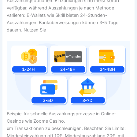
Auszahlungsoptionen. Einzahlungen sind meist sofort
verfügbar, während Auszahlungen je nach Methode
variieren: E-Wallets wie Skrill bieten 24-Stunden-
Auszahlungen, Banküberweisungen können 3-5 Tage
dauern. Nutzen Sie
Beispiel für schnelle Auszahlungsprozesse in Online-
Casinos wie Zoome Casino.
um Transaktionen zu beschleunigen. Beachten Sie Limits:
Mindesteinzahlung oft 10€, Mindestauszahlung 20€, mit