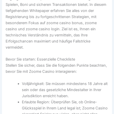
Spielen, Boni und sicheren Transaktionen bietet. In diesem
tiefgehenden Whitepaper erfahren Sie alles von der
Registrierung bis zu fortgeschrittenen Strategien, mit
besonderem Fokus auf zoome casino bonus, zoome
casino und zoome casino login. Ziel ist es, Ihnen ein
technisches Verständnis zu vermitteln, das Ihre
Erfolgschancen maximiert und häufige Fallstricke
vermeidet.
Bevor Sie starten: Essenzielle Checkliste
Stellen Sie sicher, dass Sie die folgenden Punkte beachten,
bevor Sie mit Zoome Casino interagieren:
Volljährigkeit: Sie müssen mindestens 18 Jahre alt
sein oder das gesetzliche Mindestalter in Ihrer
Jurisdiktion erreicht haben.
Erlaubte Region: Überprüfen Sie, ob Online-
Glücksspiel in Ihrem Land legal ist; Zoome Casino