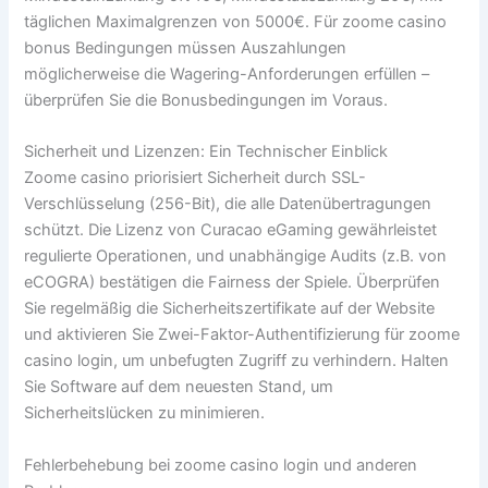
täglichen Maximalgrenzen von 5000€. Für zoome casino
bonus Bedingungen müssen Auszahlungen
möglicherweise die Wagering-Anforderungen erfüllen –
überprüfen Sie die Bonusbedingungen im Voraus.
Sicherheit und Lizenzen: Ein Technischer Einblick
Zoome casino priorisiert Sicherheit durch SSL-
Verschlüsselung (256-Bit), die alle Datenübertragungen
schützt. Die Lizenz von Curacao eGaming gewährleistet
regulierte Operationen, und unabhängige Audits (z.B. von
eCOGRA) bestätigen die Fairness der Spiele. Überprüfen
Sie regelmäßig die Sicherheitszertifikate auf der Website
und aktivieren Sie Zwei-Faktor-Authentifizierung für zoome
casino login, um unbefugten Zugriff zu verhindern. Halten
Sie Software auf dem neuesten Stand, um
Sicherheitslücken zu minimieren.
Fehlerbehebung bei zoome casino login und anderen