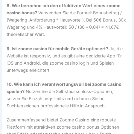
8. Wie berechne ich den effektiven Wert eines zoome
casino bonus?
Verwenden Sie die Formel: Bonusbetrag /
(Wagering-Anforderung * Hausvorteil). Bei 50€ Bonus, 30x
Wagering und 4% Hausvorteil: 50 / (30 * 0,04) = 41,67€
theoretischer Wert.
9. Ist zoome casino für mobile Geräte optimiert?
Ja, die
Website ist responsiv, und es gibt eine dedizierte App für
iOS und Android, die zoome casino login und Spielen
unterwegs erleichtert.
10. Wie kann ich verantwortungsvoll bei zoome casino
spielen?
Nutzen Sie die Selbstausschluss-Optionen,
setzen Sie Einzahlungslimits und nehmen Sie bei
Suchtanzeichen professionelle Hilfe in Anspruch.
Zusammenfassend bietet Zoome Casino eine robuste
Plattform mit attraktiven zoome casino bonus Optionen,