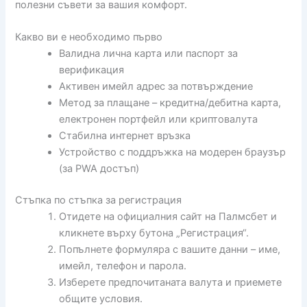
полезни съвети за вашия комфорт.
Какво ви е необходимо първо
Валидна лична карта или паспорт за
верификация
Активен имейл адрес за потвърждение
Метод за плащане – кредитна/дебитна карта,
електронен портфейл или криптовалута
Стабилна интернет връзка
Устройство с поддръжка на модерен браузър
(за PWA достъп)
Стъпка по стъпка за регистрация
Отидете на официалния сайт на Палмсбет и
кликнете върху бутона „Регистрация“.
Попълнете формуляра с вашите данни – име,
имейл, телефон и парола.
Изберете предпочитаната валута и приемете
общите условия.