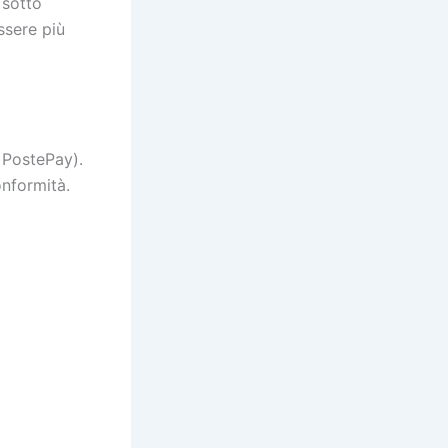
 sotto
ssere più
, PostePay).
onformità.