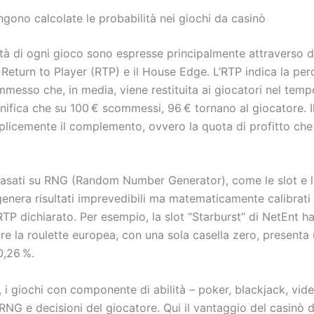
gono calcolate le probabilità nei giochi da casinò
ità di ogni gioco sono espresse principalmente attraverso 
il Return to Player (RTP) e il House Edge. L’RTP indica la per
messo che, in media, viene restituita ai giocatori nel temp
gnifica che su 100 € scommessi, 96 € tornano al giocatore. 
licemente il complemento, ovvero la quota di profitto che 
basati su RNG (Random Number Generator), come le slot e la
genera risultati imprevedibili ma matematicamente calibrati
’RTP dichiarato. Per esempio, la slot “Starburst” di NetEnt h
tre la roulette europea, con una sola casella zero, present
0,26 %.
, i giochi con componente di abilità – poker, blackjack, vid
NG e decisioni del giocatore. Qui il vantaggio del casinò 