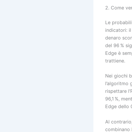
2. Come ven
Le probabil
indicatori: 
denaro scom
del 96 % si
Edge è semp
trattiene.
Nei giochi 
l’algoritmo 
rispettare l
96,1 %, men
Edge dello 
Al contrario
combinano R