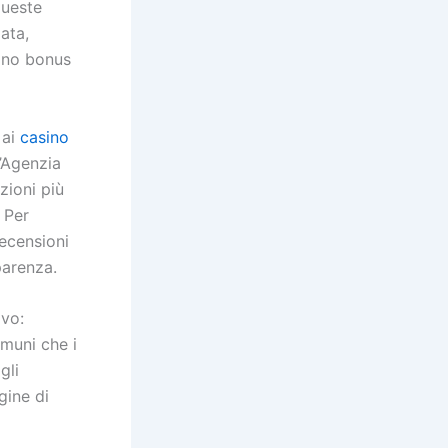
queste
ata,
tono bonus
 ai
casino
l’Agenzia
zioni più
 Per
recensioni
sparenza.
ivo:
omuni che i
gli
gine di