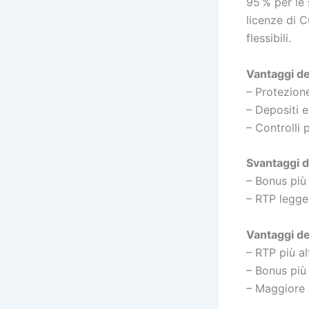
95 % per le
licenze di 
flessibili.
Vantaggi d
– Protezione
– Depositi e
– Controlli 
Svantaggi 
– Bonus più 
– RTP legge
Vantaggi d
– RTP più al
– Bonus più
– Maggiore 