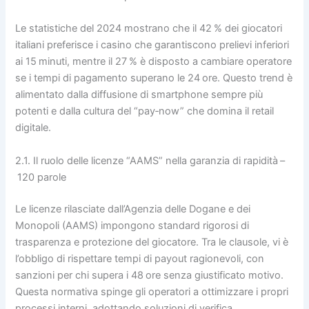
Le statistiche del 2024 mostrano che il 42 % dei giocatori
italiani preferisce i casino che garantiscono prelievi inferiori
ai 15 minuti, mentre il 27 % è disposto a cambiare operatore
se i tempi di pagamento superano le 24 ore. Questo trend è
alimentato dalla diffusione di smartphone sempre più
potenti e dalla cultura del “pay‑now” che domina il retail
digitale.
2.1. Il ruolo delle licenze “AAMS” nella garanzia di rapidità –
120 parole
Le licenze rilasciate dall’Agenzia delle Dogane e dei
Monopoli (AAMS) impongono standard rigorosi di
trasparenza e protezione del giocatore. Tra le clausole, vi è
l’obbligo di rispettare tempi di payout ragionevoli, con
sanzioni per chi supera i 48 ore senza giustificato motivo.
Questa normativa spinge gli operatori a ottimizzare i propri
processi interni, adottando soluzioni di verifica