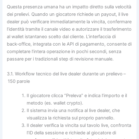
Questa presenza umana ha un impatto diretto sulla velocità
dei prelievi. Quando un giocatore richiede un payout, il live
dealer può verificare immediatamente la vincita, confermare
l’identità tramite il canale video e autorizzare il trasferimento
al wallet istantaneo scelto dal cliente. L’interfaccia di
back‑office, integrata con le API di pagamento, consente di
completare l’intera operazione in pochi secondi, senza
passare per i tradizionali step di revisione manuale.
3.1. Workflow tecnico del live dealer durante un prelievo –
150 parole
Il giocatore clicca “Preleva” e indica l’importo e il
metodo (es. wallet crypto).
Il sistema invia una notifica al live dealer, che
visualizza la richiesta sul proprio pannello.
Il dealer verifica la vincita sul tavolo live, confronta
l’ID della sessione e richiede al giocatore di