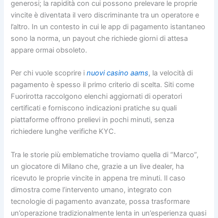
generosi; la rapidità con cui possono prelevare le proprie
vincite è diventata il vero discriminante tra un operatore e
l’altro. In un contesto in cui le app di pagamento istantaneo
sono la norma, un payout che richiede giorni di attesa
appare ormai obsoleto.
Per chi vuole scoprire i
nuovi casino aams
, la velocità di
pagamento è spesso il primo criterio di scelta. Siti come
Fuorirotta raccolgono elenchi aggiornati di operatori
certificati e forniscono indicazioni pratiche su quali
piattaforme offrono prelievi in pochi minuti, senza
richiedere lunghe verifiche KYC.
Tra le storie più emblematiche troviamo quella di “Marco”,
un giocatore di Milano che, grazie a un live dealer, ha
ricevuto le proprie vincite in appena tre minuti. Il caso
dimostra come l’intervento umano, integrato con
tecnologie di pagamento avanzate, possa trasformare
un’operazione tradizionalmente lenta in un’esperienza quasi