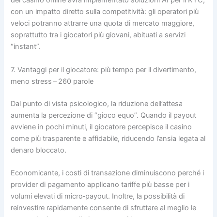
dei casino online avrà implementato soluzioni AI per il KYC,
con un impatto diretto sulla competitività: gli operatori più
veloci potranno attrarre una quota di mercato maggiore,
soprattutto tra i giocatori più giovani, abituati a servizi
“instant”.
7. Vantaggi per il giocatore: più tempo per il divertimento,
meno stress – 260 parole
Dal punto di vista psicologico, la riduzione dell’attesa
aumenta la percezione di “gioco equo”. Quando il payout
avviene in pochi minuti, il giocatore percepisce il casino
come più trasparente e affidabile, riducendo l’ansia legata al
denaro bloccato.
Economicante, i costi di transazione diminuiscono perché i
provider di pagamento applicano tariffe più basse per i
volumi elevati di micro‑payout. Inoltre, la possibilità di
reinvestire rapidamente consente di sfruttare al meglio le