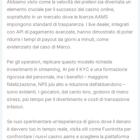
Abbiamo visto come la velocità dei prelievi sia diventata un
elemento cruciale per il successo dei casino online,
soprattutto in un mercato dove le licenze AAMS
impongono standard di trasparenza. I live dealer, integrati
con API di pagamento avanzate, hanno dimostrato di poter
ridurre i tempi di payout da giorni a minuti, come
evidenziato dal caso di Marco.
Per gli operatori, replicare questo modello richiede
investimenti in streaming, AI per il KYC e una formazione
rigorosa del personale, ma i benefici – maggiore
fidelizzazione, NPS più alto e riduzione dell’abbandono –
sono evidenti. I giocatori, dal canto loro, godono di meno
stress, più tempo per il divertimento e costi di transazione
inferiori.
Se vuoi sperimentare un’esperienza di gioco dove il denaro
è davvero tuo in tempo reale, visita siti come Fuorirotta per
confrontare i
nuovi casino aams
e scegliere la piattaforma