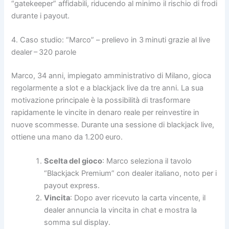
“gatekeeper” affidabili, riducendo al minimo il rischio di frodi
durante i payout.
4. Caso studio: “Marco” – prelievo in 3 minuti grazie al live
dealer – 320 parole
Marco, 34 anni, impiegato amministrativo di Milano, gioca
regolarmente a slot e a blackjack live da tre anni. La sua
motivazione principale è la possibilità di trasformare
rapidamente le vincite in denaro reale per reinvestire in
nuove scommesse. Durante una sessione di blackjack live,
ottiene una mano da 1.200 euro.
Scelta del gioco
: Marco seleziona il tavolo
“Blackjack Premium” con dealer italiano, noto per i
payout express.
Vincita
: Dopo aver ricevuto la carta vincente, il
dealer annuncia la vincita in chat e mostra la
somma sul display.