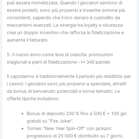
può essere monetizzata. Quando i giocatori sentono di
essere protetti, sono più propensi a investire somme più
consistenti, sapendo che il loro denaro è custodito da
meccanismi avanzati. La sinergia tra loyalty e sicurezza
crea un doppio incentivo che rafforza la fidelizzazione e
aumenta il fatturato.
5. Il nuovo anno come leva di crescita: promozioni
stagionali e piani di fidelizzazione – (≈ 340 parole)
Il capodanno è tradizionalmente il periodo più redditizio per
i casinò: i giocatori sono più propensi a spendere, attratti
da bonus di benvenuto potenziati e tornei tematici. Le
offerte tipiche includono:
Bonus di deposito 200 % fino a 500 € + 100 giri
gratuiti su “Fire Joker”.
Torneo “New Year Spin‑Off” con jackpot
progressivo di 25 000 € distribuito su 7 giorni.