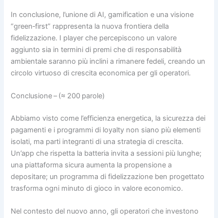
In conclusione, l’unione di AI, gamification e una visione
“green‑first” rappresenta la nuova frontiera della
fidelizzazione. I player che percepiscono un valore
aggiunto sia in termini di premi che di responsabilità
ambientale saranno più inclini a rimanere fedeli, creando un
circolo virtuoso di crescita economica per gli operatori.
Conclusione – (≈ 200 parole)
Abbiamo visto come l’efficienza energetica, la sicurezza dei
pagamenti e i programmi di loyalty non siano più elementi
isolati, ma parti integranti di una strategia di crescita.
Un’app che rispetta la batteria invita a sessioni più lunghe;
una piattaforma sicura aumenta la propensione a
depositare; un programma di fidelizzazione ben progettato
trasforma ogni minuto di gioco in valore economico.
Nel contesto del nuovo anno, gli operatori che investono