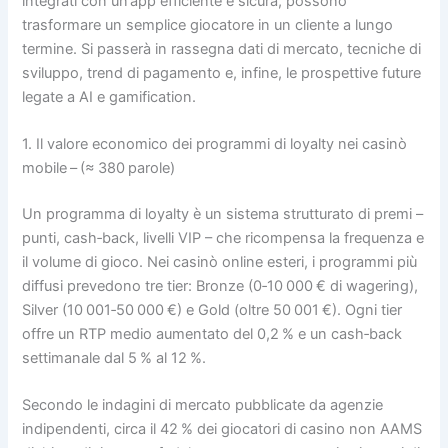
integrati con un’app efficiente e sicura, possono
trasformare un semplice giocatore in un cliente a lungo
termine. Si passerà in rassegna dati di mercato, tecniche di
sviluppo, trend di pagamento e, infine, le prospettive future
legate a AI e gamification.
1. Il valore economico dei programmi di loyalty nei casinò
mobile – (≈ 380 parole)
Un programma di loyalty è un sistema strutturato di premi –
punti, cash‑back, livelli VIP – che ricompensa la frequenza e
il volume di gioco. Nei casinò online esteri, i programmi più
diffusi prevedono tre tier: Bronze (0‑10 000 € di wagering),
Silver (10 001‑50 000 €) e Gold (oltre 50 001 €). Ogni tier
offre un RTP medio aumentato del 0,2 % e un cash‑back
settimanale dal 5 % al 12 %.
Secondo le indagini di mercato pubblicate da agenzie
indipendenti, circa il 42 % dei giocatori di casino non AAMS