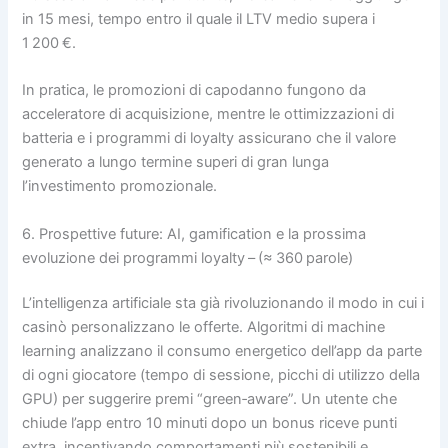
in 15 mesi, tempo entro il quale il LTV medio supera i
1 200 €.
In pratica, le promozioni di capodanno fungono da
acceleratore di acquisizione, mentre le ottimizzazioni di
batteria e i programmi di loyalty assicurano che il valore
generato a lungo termine superi di gran lunga
l’investimento promozionale.
6. Prospettive future: AI, gamification e la prossima
evoluzione dei programmi loyalty – (≈ 360 parole)
L’intelligenza artificiale sta già rivoluzionando il modo in cui i
casinò personalizzano le offerte. Algoritmi di machine
learning analizzano il consumo energetico dell’app da parte
di ogni giocatore (tempo di sessione, picchi di utilizzo della
GPU) per suggerire premi “green‑aware”. Un utente che
chiude l’app entro 10 minuti dopo un bonus riceve punti
extra, incentivando comportamenti più sostenibili e