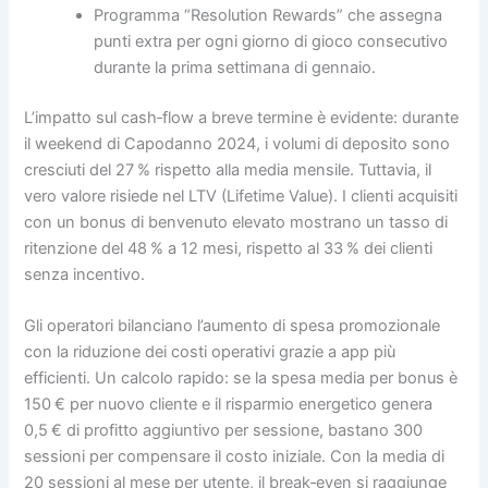
Programma “Resolution Rewards” che assegna
punti extra per ogni giorno di gioco consecutivo
durante la prima settimana di gennaio.
L’impatto sul cash‑flow a breve termine è evidente: durante
il weekend di Capodanno 2024, i volumi di deposito sono
cresciuti del 27 % rispetto alla media mensile. Tuttavia, il
vero valore risiede nel LTV (Lifetime Value). I clienti acquisiti
con un bonus di benvenuto elevato mostrano un tasso di
ritenzione del 48 % a 12 mesi, rispetto al 33 % dei clienti
senza incentivo.
Gli operatori bilanciano l’aumento di spesa promozionale
con la riduzione dei costi operativi grazie a app più
efficienti. Un calcolo rapido: se la spesa media per bonus è
150 € per nuovo cliente e il risparmio energetico genera
0,5 € di profitto aggiuntivo per sessione, bastano 300
sessioni per compensare il costo iniziale. Con la media di
20 sessioni al mese per utente, il break‑even si raggiunge