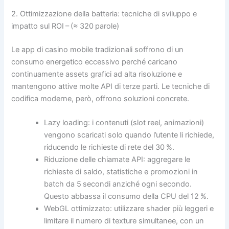
2. Ottimizzazione della batteria: tecniche di sviluppo e
impatto sul ROI – (≈ 320 parole)
Le app di casino mobile tradizionali soffrono di un
consumo energetico eccessivo perché caricano
continuamente assets grafici ad alta risoluzione e
mantengono attive molte API di terze parti. Le tecniche di
codifica moderne, però, offrono soluzioni concrete.
Lazy loading: i contenuti (slot reel, animazioni)
vengono scaricati solo quando l’utente li richiede,
riducendo le richieste di rete del 30 %.
Riduzione delle chiamate API: aggregare le
richieste di saldo, statistiche e promozioni in
batch da 5 secondi anziché ogni secondo.
Questo abbassa il consumo della CPU del 12 %.
WebGL ottimizzato: utilizzare shader più leggeri e
limitare il numero di texture simultanee, con un