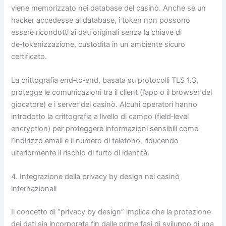
viene memorizzato nei database del casinò. Anche se un
hacker accedesse al database, i token non possono
essere ricondotti ai dati originali senza la chiave di
de‑tokenizzazione, custodita in un ambiente sicuro
certificato.
La crittografia end‑to‑end, basata su protocolli TLS 1.3,
protegge le comunicazioni tra il client (l’app o il browser del
giocatore) e i server del casinò. Alcuni operatori hanno
introdotto la crittografia a livello di campo (field‑level
encryption) per proteggere informazioni sensibili come
l’indirizzo email e il numero di telefono, riducendo
ulteriormente il rischio di furto di identità.
4. Integrazione della privacy by design nei casinò
internazionali
Il concetto di “privacy by design” implica che la protezione
dei dati sia incorporata fin dalle prime fasi di sviluppo di una