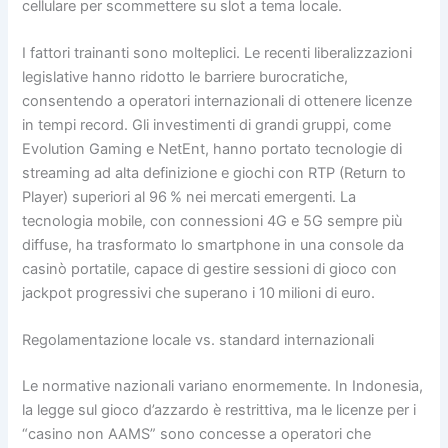
cellulare per scommettere su slot a tema locale.
I fattori trainanti sono molteplici. Le recenti liberalizzazioni
legislative hanno ridotto le barriere burocratiche,
consentendo a operatori internazionali di ottenere licenze
in tempi record. Gli investimenti di grandi gruppi, come
Evolution Gaming e NetEnt, hanno portato tecnologie di
streaming ad alta definizione e giochi con RTP (Return to
Player) superiori al 96 % nei mercati emergenti. La
tecnologia mobile, con connessioni 4G e 5G sempre più
diffuse, ha trasformato lo smartphone in una console da
casinò portatile, capace di gestire sessioni di gioco con
jackpot progressivi che superano i 10 milioni di euro.
Regolamentazione locale vs. standard internazionali
Le normative nazionali variano enormemente. In Indonesia,
la legge sul gioco d’azzardo è restrittiva, ma le licenze per i
“casino non AAMS” sono concesse a operatori che