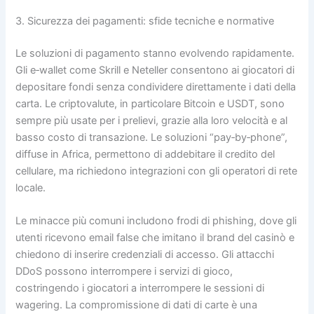
3. Sicurezza dei pagamenti: sfide tecniche e normative
Le soluzioni di pagamento stanno evolvendo rapidamente.
Gli e‑wallet come Skrill e Neteller consentono ai giocatori di
depositare fondi senza condividere direttamente i dati della
carta. Le criptovalute, in particolare Bitcoin e USDT, sono
sempre più usate per i prelievi, grazie alla loro velocità e al
basso costo di transazione. Le soluzioni “pay‑by‑phone”,
diffuse in Africa, permettono di addebitare il credito del
cellulare, ma richiedono integrazioni con gli operatori di rete
locale.
Le minacce più comuni includono frodi di phishing, dove gli
utenti ricevono email false che imitano il brand del casinò e
chiedono di inserire credenziali di accesso. Gli attacchi
DDoS possono interrompere i servizi di gioco,
costringendo i giocatori a interrompere le sessioni di
wagering. La compromissione di dati di carte è una