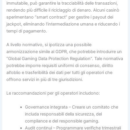
immutabile, può garantire la tracciabilità delle transazioni,
rendendo più difficile il riciclaggio di denaro. Alcuni casinò
sperimentano “smart contract” per gestire i payout dei
jackpot, eliminando l’intermediazione umana e riducendo i
tempi di pagamento.
A livello normativo, si ipotizza una possibile
armonizzazione simile al GDPR, che potrebbe introdurre un
“Global Gaming Data Protection Regulation”. Tale normativa
potrebbe imporre requisiti uniformi di consenso, diritto
all’oblio e trasferibilità dei dati per tutti gli operatori che
offrono servizi in più di tre giurisdizioni.
Le raccomandazioni per gli operatori includono:
Governance integrata – Creare un comitato che
includa responsabili della sicurezza, del
compliance e del responsible gaming.
Audit continui – Programmare verifiche trimestrali