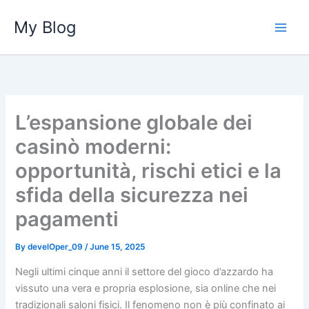
Skip
My Blog
to
content
L’espansione globale dei
casinò moderni:
opportunità, rischi etici e la
sfida della sicurezza nei
pagamenti
By
develOper_09
/
June 15, 2025
Negli ultimi cinque anni il settore del gioco d’azzardo ha
vissuto una vera e propria esplosione, sia online che nei
tradizionali saloni fisici. Il fenomeno non è più confinato ai