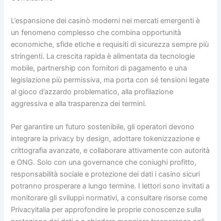
L’espansione dei casinò moderni nei mercati emergenti è
un fenomeno complesso che combina opportunità
economiche, sfide etiche e requisiti di sicurezza sempre più
stringenti. La crescita rapida è alimentata da tecnologie
mobile, partnership con fornitori di pagamento e una
legislazione più permissiva, ma porta con sé tensioni legate
al gioco d’azzardo problematico, alla profilazione
aggressiva e alla trasparenza dei termini.
Per garantire un futuro sostenibile, gli operatori devono
integrare la privacy by design, adottare tokenizzazione e
crittografia avanzate, e collaborare attivamente con autorità
e ONG. Solo con una governance che coniughi profitto,
responsabilità sociale e protezione dei dati i casino sicuri
potranno prosperare a lungo termine. I lettori sono invitati a
monitorare gli sviluppi normativi, a consultare risorse come
Privacyitalia per approfondire le proprie conoscenze sulla