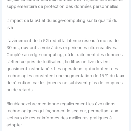
supplémentaire de protection des données personnelles.
L’impact de la 5G et du edge‑computing sur la qualité du
live
L’avènement de la 5G réduit la latence réseau à moins de
30 ms, ouvrant la voie à des expériences ultra‑réactives.
Couplée au edge‑computing, où le traitement des données
s’effectue près de l’utilisateur, la diffusion live devient
quasiment instantanée. Les opérateurs qui adoptent ces
technologies constatent une augmentation de 15 % du taux
de rétention, car les joueurs ne subissent plus de coupures
ou de retards.
Bleublanczebre mentionne régulièrement les évolutions
technologiques qui façonnent le secteur, permettant aux
lecteurs de rester informés des meilleures pratiques à
adopter.