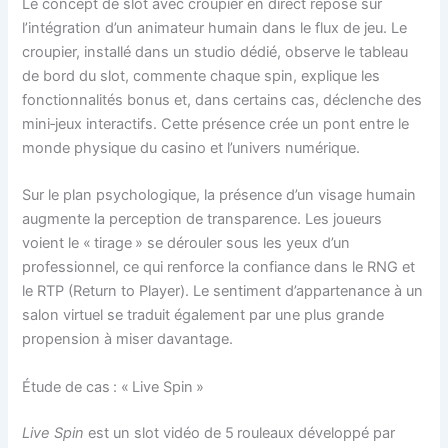
Le concept de slot avec croupier en direct repose sur
l’intégration d’un animateur humain dans le flux de jeu. Le
croupier, installé dans un studio dédié, observe le tableau
de bord du slot, commente chaque spin, explique les
fonctionnalités bonus et, dans certains cas, déclenche des
mini‑jeux interactifs. Cette présence crée un pont entre le
monde physique du casino et l’univers numérique.
Sur le plan psychologique, la présence d’un visage humain
augmente la perception de transparence. Les joueurs
voient le « tirage » se dérouler sous les yeux d’un
professionnel, ce qui renforce la confiance dans le RNG et
le RTP (Return to Player). Le sentiment d’appartenance à un
salon virtuel se traduit également par une plus grande
propension à miser davantage.
Étude de cas : « Live Spin »
Live Spin
est un slot vidéo de 5 rouleaux développé par