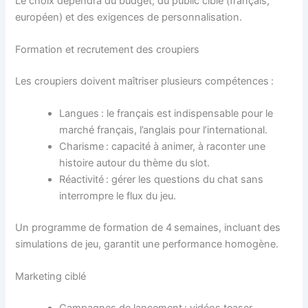
Le choix dépendra du budget, du public cible (français,
européen) et des exigences de personnalisation.
Formation et recrutement des croupiers
Les croupiers doivent maîtriser plusieurs compétences :
Langues : le français est indispensable pour le
marché français, l’anglais pour l’international.
Charisme : capacité à animer, à raconter une
histoire autour du thème du slot.
Réactivité : gérer les questions du chat sans
interrompre le flux du jeu.
Un programme de formation de 4 semaines, incluant des
simulations de jeu, garantit une performance homogène.
Marketing ciblé