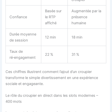
Basée sur
Augmentée par la
Confiance
le RTP
présence
affiché
humaine
Durée moyenne
12 min
18 min
de session
Taux de
22 %
31 %
ré‑engagement
Ces chiffres illustrent comment l’ajout d’un croupier
transforme le simple divertissement en une expérience
sociale et engageante.
Le rôle du croupier en direct dans les slots modernes –
400 mots