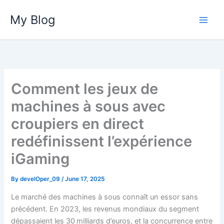
Skip
My Blog
to
content
Comment les jeux de
machines à sous avec
croupiers en direct
redéfinissent l’expérience
iGaming
By
develOper_09
/
June 17, 2025
Le marché des machines à sous connaît un essor sans
précédent. En 2023, les revenus mondiaux du segment
dépassaient les 30 milliards d’euros, et la concurrence entre