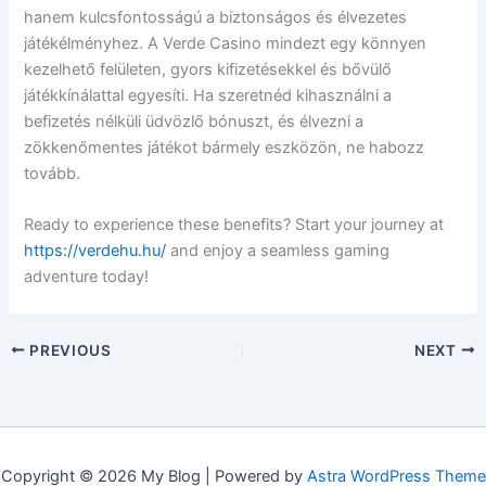
hanem kulcsfontosságú a biztonságos és élvezetes
játékélményhez. A Verde Casino mindezt egy könnyen
kezelhető felületen, gyors kifizetésekkel és bővülő
játékkínálattal egyesíti. Ha szeretnéd kihasználni a
befizetés nélküli üdvözlő bónuszt, és élvezni a
zökkenőmentes játékot bármely eszközön, ne habozz
tovább.
Ready to experience these benefits? Start your journey at
https://verdehu.hu/
and enjoy a seamless gaming
adventure today!
PREVIOUS
NEXT
Copyright © 2026 My Blog | Powered by
Astra WordPress Theme