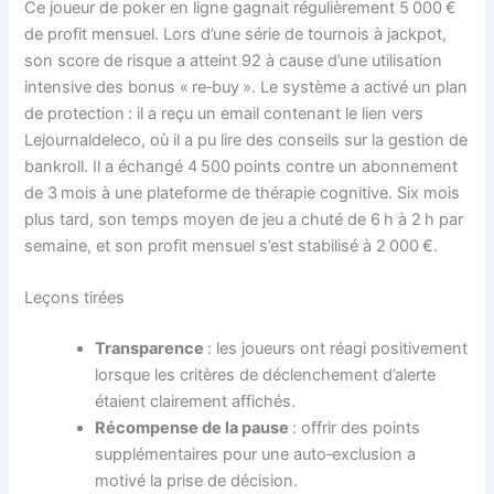
Ce joueur de poker en ligne gagnait régulièrement 5 000 €
de profit mensuel. Lors d’une série de tournois à jackpot,
son score de risque a atteint 92 à cause d’une utilisation
intensive des bonus « re‑buy ». Le système a activé un plan
de protection : il a reçu un email contenant le lien vers
Lejournaldeleco, où il a pu lire des conseils sur la gestion de
bankroll. Il a échangé 4 500 points contre un abonnement
de 3 mois à une plateforme de thérapie cognitive. Six mois
plus tard, son temps moyen de jeu a chuté de 6 h à 2 h par
semaine, et son profit mensuel s’est stabilisé à 2 000 €.
Leçons tirées
Transparence
: les joueurs ont réagi positivement
lorsque les critères de déclenchement d’alerte
étaient clairement affichés.
Récompense de la pause
: offrir des points
supplémentaires pour une auto‑exclusion a
motivé la prise de décision.