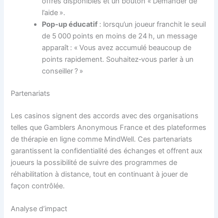
offres disponibles et un bouton « Demander de
l’aide ».
Pop‑up éducatif
: lorsqu’un joueur franchit le seuil
de 5 000 points en moins de 24 h, un message
apparaît : « Vous avez accumulé beaucoup de
points rapidement. Souhaitez‑vous parler à un
conseiller ? »
Partenariats
Les casinos signent des accords avec des organisations
telles que Gamblers Anonymous France et des plateformes
de thérapie en ligne comme MindWell. Ces partenariats
garantissent la confidentialité des échanges et offrent aux
joueurs la possibilité de suivre des programmes de
réhabilitation à distance, tout en continuant à jouer de
façon contrôlée.
Analyse d’impact