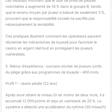
Les résultats montrent que le taux de prise de pauses
volontaires a augmenté de 18 % dans le groupe B, tandis
que le revenu moyen par joueur a baissé de seulement 3 %,
prouvant que la responsabilité sociale ne sacrifie pas
nécessairement la rentabilité.
Ces pratiques illustrent comment les opérateurs peuvent
réorienter les mécanismes de loyauté pour favoriser le
casino en argent réel tout en protégeant les joueurs
vulnérables.
5. Retour d’expérience : success‑stories de joueurs sortis
du piège grâce aux programmes de loyauté – 400 mots
Profil 1 – Jeune adulte (22 ans)
Après avoir atteint le niveau Or en moins de deux mois, il a
accumulé 12 000 points et reçu un cashback de 20 %. Le
système a détecté une accélération du rythme (30 mises/h)