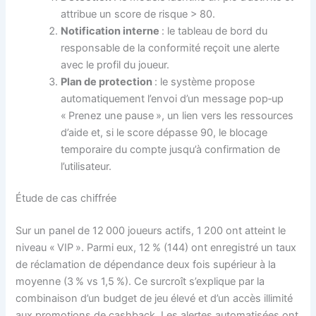
attribue un score de risque > 80.
Notification interne
: le tableau de bord du
responsable de la conformité reçoit une alerte
avec le profil du joueur.
Plan de protection
: le système propose
automatiquement l’envoi d’un message pop‑up
« Prenez une pause », un lien vers les ressources
d’aide et, si le score dépasse 90, le blocage
temporaire du compte jusqu’à confirmation de
l’utilisateur.
Étude de cas chiffrée
Sur un panel de 12 000 joueurs actifs, 1 200 ont atteint le
niveau « VIP ». Parmi eux, 12 % (144) ont enregistré un taux
de réclamation de dépendance deux fois supérieur à la
moyenne (3 % vs 1,5 %). Ce surcroît s’explique par la
combinaison d’un budget de jeu élevé et d’un accès illimité
aux promotions de cashback. Les alertes automatisées ont