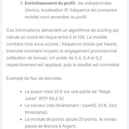
Enrichissement du profil
: les métadonnées
(device, localisation IP, fréquence de connexion
mobile) sont annexées au profil.
Ces informations alimentent un algorithme de scoring qui
calcule un score de risque entre 0 et 100. Le modèle
combine trois sous‑scores : fréquence (mises par heure),
intensité (montant moyen) et engagement promotionnel
(utilisation de bonus). Un poids de 0,4, 0,4 et 0,2
respectivement est appliqué, puis le résultat est normalisé.
Exemple de flux de données
Le joueur mise 20 € sur une partie de “Mega
Joker” (RTP 99,2 %).
Le serveur crée l’événement : {userID, 20 €, slot,
timestamp}.
Le module de points ajoute 20 points, le niveau
passe de Bronze à Argent.