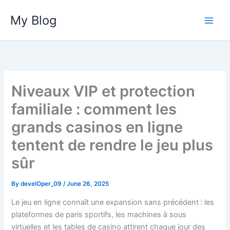
Skip
My Blog
to
content
Niveaux VIP et protection
familiale : comment les
grands casinos en ligne
tentent de rendre le jeu plus
sûr
By
develOper_09
/
June 26, 2025
Le jeu en ligne connaît une expansion sans précédent : les
plateformes de paris sportifs, les machines à sous
virtuelles et les tables de casino attirent chaque jour des