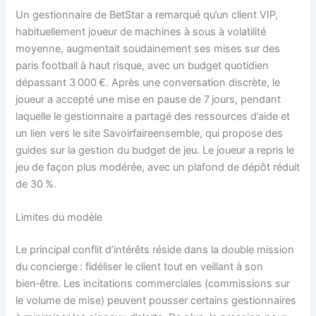
Un gestionnaire de BetStar a remarqué qu’un client VIP,
habituellement joueur de machines à sous à volatilité
moyenne, augmentait soudainement ses mises sur des
paris football à haut risque, avec un budget quotidien
dépassant 3 000 €. Après une conversation discrète, le
joueur a accepté une mise en pause de 7 jours, pendant
laquelle le gestionnaire a partagé des ressources d’aide et
un lien vers le site Savoirfaireensemble, qui propose des
guides sur la gestion du budget de jeu. Le joueur a repris le
jeu de façon plus modérée, avec un plafond de dépôt réduit
de 30 %.
Limites du modèle
Le principal conflit d’intérêts réside dans la double mission
du concierge : fidéliser le client tout en veillant à son
bien‑être. Les incitations commerciales (commissions sur
le volume de mise) peuvent pousser certains gestionnaires