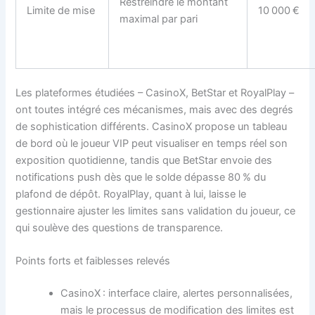
Restreindre le montant
Limite de mise
10 000 €
maximal par pari
Les plateformes étudiées – CasinoX, BetStar et RoyalPlay –
ont toutes intégré ces mécanismes, mais avec des degrés
de sophistication différents. CasinoX propose un tableau
de bord où le joueur VIP peut visualiser en temps réel son
exposition quotidienne, tandis que BetStar envoie des
notifications push dès que le solde dépasse 80 % du
plafond de dépôt. RoyalPlay, quant à lui, laisse le
gestionnaire ajuster les limites sans validation du joueur, ce
qui soulève des questions de transparence.
Points forts et faiblesses relevés
CasinoX : interface claire, alertes personnalisées,
mais le processus de modification des limites est