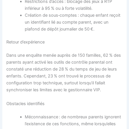
Restrictions d’accès : blocage des jeux à RTP
inférieur à 95 % ou à forte volatilité.
Création de sous‑comptes : chaque enfant reçoit
un identifiant lié au compte parent, avec un
plafond de dépôt journalier de 50 €.
Retour d’expérience
Dans une enquête menée auprès de 150 familles, 62 % des
parents ayant activé les outils de contrôle parental ont
constaté une réduction de 28 % du temps de jeu de leurs
enfants. Cependant, 23 % ont trouvé le processus de
configuration trop technique, surtout lorsqu’il fallait
synchroniser les limites avec le gestionnaire VIP.
Obstacles identifiés
Méconnaissance : de nombreux parents ignorent
l’existence de ces fonctions, même lorsqu’elles