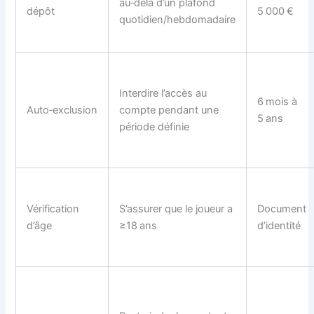
au‑delà d’un plafond
dépôt
5 000 €
quotidien/hebdomadaire
Interdire l’accès au
6 mois à
Auto‑exclusion
compte pendant une
5 ans
période définie
Vérification
S’assurer que le joueur a
Document
d’âge
≥18 ans
d’identité