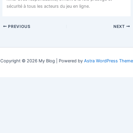
sécurité à tous les acteurs du jeu en ligne.
PREVIOUS
NEXT
Copyright © 2026 My Blog | Powered by
Astra WordPress Theme