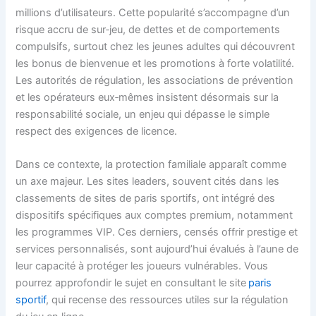
millions d’utilisateurs. Cette popularité s’accompagne d’un
risque accru de sur‑jeu, de dettes et de comportements
compulsifs, surtout chez les jeunes adultes qui découvrent
les bonus de bienvenue et les promotions à forte volatilité.
Les autorités de régulation, les associations de prévention
et les opérateurs eux‑mêmes insistent désormais sur la
responsabilité sociale, un enjeu qui dépasse le simple
respect des exigences de licence.
Dans ce contexte, la protection familiale apparaît comme
un axe majeur. Les sites leaders, souvent cités dans les
classements de sites de paris sportifs, ont intégré des
dispositifs spécifiques aux comptes premium, notamment
les programmes VIP. Ces derniers, censés offrir prestige et
services personnalisés, sont aujourd’hui évalués à l’aune de
leur capacité à protéger les joueurs vulnérables. Vous
pourrez approfondir le sujet en consultant le site
paris
sportif
, qui recense des ressources utiles sur la régulation