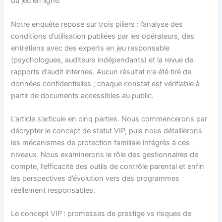
du jeu en ligne.
Notre enquête repose sur trois piliers : l’analyse des
conditions d’utilisation publiées par les opérateurs, des
entretiens avec des experts en jeu responsable
(psychologues, auditeurs indépendants) et la revue de
rapports d’audit internes. Aucun résultat n’a été tiré de
données confidentielles ; chaque constat est vérifiable à
partir de documents accessibles au public.
L’article s’articule en cinq parties. Nous commencerons par
décrypter le concept de statut VIP, puis nous détaillerons
les mécanismes de protection familiale intégrés à ces
niveaux. Nous examinerons le rôle des gestionnaires de
compte, l’efficacité des outils de contrôle parental et enfin
les perspectives d’évolution vers des programmes
réellement responsables.
Le concept VIP : promesses de prestige vs risques de