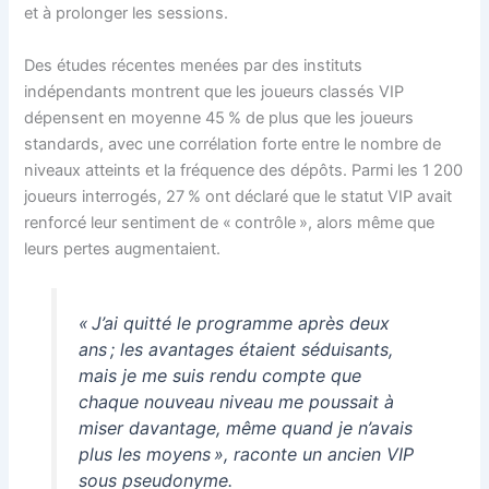
et à prolonger les sessions.
Des études récentes menées par des instituts
indépendants montrent que les joueurs classés VIP
dépensent en moyenne 45 % de plus que les joueurs
standards, avec une corrélation forte entre le nombre de
niveaux atteints et la fréquence des dépôts. Parmi les 1 200
joueurs interrogés, 27 % ont déclaré que le statut VIP avait
renforcé leur sentiment de « contrôle », alors même que
leurs pertes augmentaient.
« J’ai quitté le programme après deux
ans ; les avantages étaient séduisants,
mais je me suis rendu compte que
chaque nouveau niveau me poussait à
miser davantage, même quand je n’avais
plus les moyens »,
raconte un ancien VIP
sous pseudonyme.