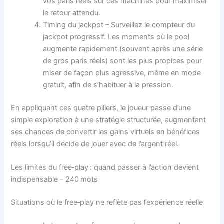
vos paris réels sur ces machines pour maximiser
le retour attendu.
Timing du jackpot – Surveillez le compteur du
jackpot progressif. Les moments où le pool
augmente rapidement (souvent après une série
de gros paris réels) sont les plus propices pour
miser de façon plus agressive, même en mode
gratuit, afin de s’habituer à la pression.
En appliquant ces quatre piliers, le joueur passe d’une
simple exploration à une stratégie structurée, augmentant
ses chances de convertir les gains virtuels en bénéfices
réels lorsqu’il décide de jouer avec de l’argent réel.
Les limites du free‑play : quand passer à l’action devient
indispensable – 240 mots
Situations où le free‑play ne reflète pas l’expérience réelle