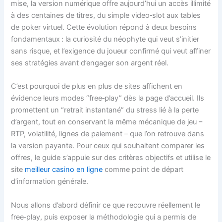
mise, la version numérique offre aujourd’hui un accès illimité
à des centaines de titres, du simple video‑slot aux tables
de poker virtuel. Cette évolution répond à deux besoins
fondamentaux : la curiosité du néophyte qui veut s’initier
sans risque, et l’exigence du joueur confirmé qui veut affiner
ses stratégies avant d’engager son argent réel.
C’est pourquoi de plus en plus de sites affichent en
évidence leurs modes “free‑play” dès la page d’accueil. Ils
promettent un “retrait instantané” du stress lié à la perte
d’argent, tout en conservant la même mécanique de jeu –
RTP, volatilité, lignes de paiement – que l’on retrouve dans
la version payante. Pour ceux qui souhaitent comparer les
offres, le guide s’appuie sur des critères objectifs et utilise le
site
meilleur casino en ligne
comme point de départ
d’information générale.
Nous allons d’abord définir ce que recouvre réellement le
free‑play, puis exposer la méthodologie qui a permis de