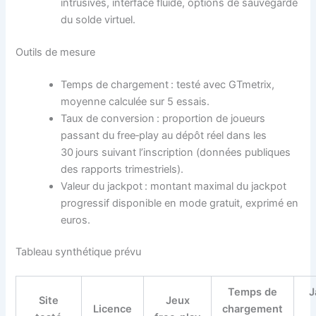
intrusives, interface fluide, options de sauvegarde
du solde virtuel.
Outils de mesure
Temps de chargement : testé avec GTmetrix,
moyenne calculée sur 5 essais.
Taux de conversion : proportion de joueurs
passant du free‑play au dépôt réel dans les
30 jours suivant l’inscription (données publiques
des rapports trimestriels).
Valeur du jackpot : montant maximal du jackpot
progressif disponible en mode gratuit, exprimé en
euros.
Tableau synthétique prévu
Temps de
J
Site
Jeux
Licence
chargement