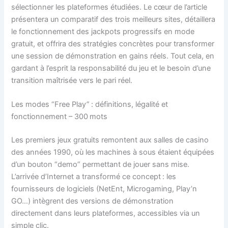
sélectionner les plateformes étudiées. Le cœur de l’article
présentera un comparatif des trois meilleurs sites, détaillera
le fonctionnement des jackpots progressifs en mode
gratuit, et offrira des stratégies concrètes pour transformer
une session de démonstration en gains réels. Tout cela, en
gardant à l’esprit la responsabilité du jeu et le besoin d’une
transition maîtrisée vers le pari réel.
Les modes “Free Play” : définitions, légalité et
fonctionnement – 300 mots
Les premiers jeux gratuits remontent aux salles de casino
des années 1990, où les machines à sous étaient équipées
d’un bouton “demo” permettant de jouer sans mise.
L’arrivée d’Internet a transformé ce concept : les
fournisseurs de logiciels (NetEnt, Microgaming, Play’n
GO…) intègrent des versions de démonstration
directement dans leurs plateformes, accessibles via un
simple clic.