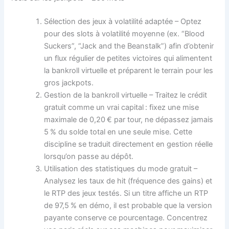
Sélection des jeux à volatilité adaptée – Optez
pour des slots à volatilité moyenne (ex. “Blood
Suckers”, “Jack and the Beanstalk”) afin d’obtenir
un flux régulier de petites victoires qui alimentent
la bankroll virtuelle et préparent le terrain pour les
gros jackpots.
Gestion de la bankroll virtuelle – Traitez le crédit
gratuit comme un vrai capital : fixez une mise
maximale de 0,20 € par tour, ne dépassez jamais
5 % du solde total en une seule mise. Cette
discipline se traduit directement en gestion réelle
lorsqu’on passe au dépôt.
Utilisation des statistiques du mode gratuit –
Analysez les taux de hit (fréquence des gains) et
le RTP des jeux testés. Si un titre affiche un RTP
de 97,5 % en démo, il est probable que la version
payante conserve ce pourcentage. Concentrez