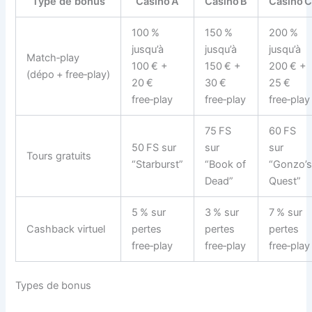
Type de bonus
Casino A
Casino B
Casino 
100 %
150 %
200 %
jusqu’à
jusqu’à
jusqu’à
Match‑play
100 € +
150 € +
200 € +
(dépo + free‑play)
20 €
30 €
25 €
free‑play
free‑play
free‑play
75 FS
60 FS
50 FS sur
sur
sur
Tours gratuits
“Starburst”
“Book of
“Gonzo’
Dead”
Quest”
5 % sur
3 % sur
7 % sur
Cashback virtuel
pertes
pertes
pertes
free‑play
free‑play
free‑play
Types de bonus