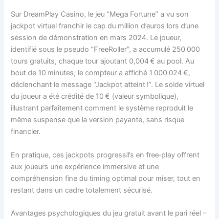
Sur DreamPlay Casino, le jeu “Mega Fortune” a vu son
jackpot virtuel franchir le cap du million d’euros lors d’une
session de démonstration en mars 2024. Le joueur,
identifié sous le pseudo “FreeRoller”, a accumulé 250 000
tours gratuits, chaque tour ajoutant 0,004 € au pool. Au
bout de 10 minutes, le compteur a affiché 1 000 024 €,
déclenchant le message “Jackpot atteint !”. Le solde virtuel
du joueur a été crédité de 10 € (valeur symbolique),
illustrant parfaitement comment le système reproduit le
même suspense que la version payante, sans risque
financier.
En pratique, ces jackpots progressifs en free‑play offrent
aux joueurs une expérience immersive et une
compréhension fine du timing optimal pour miser, tout en
restant dans un cadre totalement sécurisé.
Avantages psychologiques du jeu gratuit avant le pari réel –