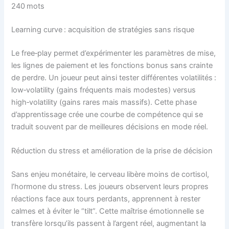
240 mots
Learning curve : acquisition de stratégies sans risque
Le free‑play permet d’expérimenter les paramètres de mise,
les lignes de paiement et les fonctions bonus sans crainte
de perdre. Un joueur peut ainsi tester différentes volatilités :
low‑volatility (gains fréquents mais modestes) versus
high‑volatility (gains rares mais massifs). Cette phase
d’apprentissage crée une courbe de compétence qui se
traduit souvent par de meilleures décisions en mode réel.
Réduction du stress et amélioration de la prise de décision
Sans enjeu monétaire, le cerveau libère moins de cortisol,
l’hormone du stress. Les joueurs observent leurs propres
réactions face aux tours perdants, apprennent à rester
calmes et à éviter le “tilt”. Cette maîtrise émotionnelle se
transfère lorsqu’ils passent à l’argent réel, augmentant la