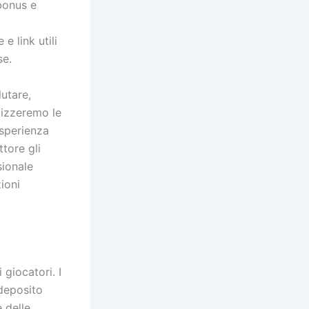
bonus e
e link utili
se.
utare,
lizzeremo le
esperienza
ttore gli
sionale
ioni
 giocatori. I
deposito
 delle