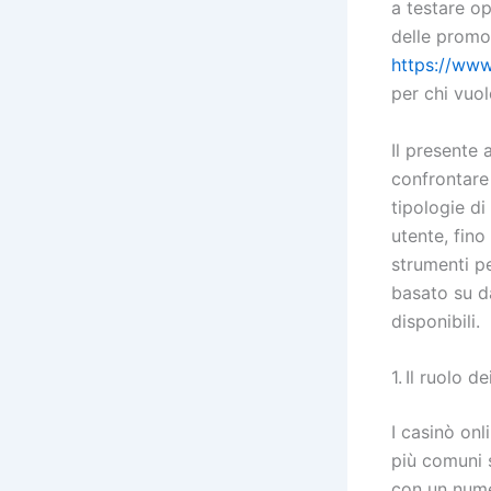
a testare o
delle promo
https://www
per chi vuol
Il presente
confrontare 
tipologie di
utente, fino
strumenti p
basato su d
disponibili.
1. Il ruolo 
I casinò onl
più comuni 
con un numer