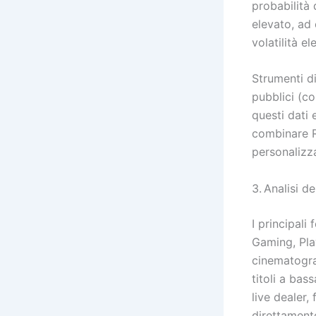
probabilità
elevato, ad
volatilità e
Strumenti d
pubblici (co
questi dati 
combinare RT
personalizz
3. Analisi d
I principali
Gaming, Pla
cinematogra
titoli a bas
live dealer
direttamente