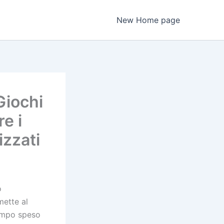
New Home page
Giochi
e i
izzati
o
mette al
tempo speso