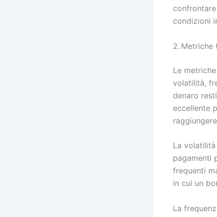
confrontare
condizioni 
2. Metriche 
Le metriche 
volatilità, 
denaro resti
eccellente p
raggiungere 
La volatilità
pagamenti pi
frequenti ma
in cui un bo
La frequenza