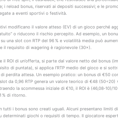
e; i reload bonus, riservati ai depositi successivi; e le prom
egate a eventi sportivi o festività.
ntivi modificano il valore atteso (EV) di un gioco perché a
atuito” o riducono il rischio percepito. Ad esempio, un bon
 su una slot con RTP del 96 % e volatilità media può aument
se il requisito di wagering è ragionevole (30×).
e il ROI di un’offerta, si parte dal valore netto del bonus (i
isito di puntata), si applica l’RTP medio del gioco e si sottr
 di perdita attesa. Un esempio pratico: un bonus di €50 c
slot da 0,96 RTP genera un valore teorico di €48 (50÷20) 
raendo la scommessa iniziale di €10, il ROI è (46,08‑10)/10
 % di ritorno.
n tutti i bonus sono creati uguali. Alcuni presentano limiti di
su determinati giochi o requisiti di tempo. Il giocatore espe