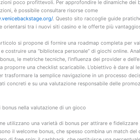
pzioni poco profittevoli. Per approfondire le dinamiche dei 
zioni, è possibile consultare risorse come
.venicebackstage.org/
. Questo sito raccoglie guide pratiche 
e orientarsi tra i nuovi siti casino e le offerte più vantaggio
 articolo si propone di fornire una roadmap completa per val
e costruire una “biblioteca personale” di giochi online. Ana
 bonus, le metriche tecniche, l’influenza dei provider e dell’
 a proporre una checklist scaricabile. L’obiettivo è dare al le
er trasformare la semplice navigazione in un processo deci
ati concreti e su una valutazione responsabile delle promoz
dei bonus nella valutazione di un gioco
ine utilizzano una varietà di bonus per attirare e fidelizzare i
sono il welcome bonus, che spesso combina un match del 
o di free spin; il cashback, che restituisce una percentuale