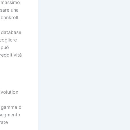
t massimo
nsare una
 bankroll.
o database
cogliere
o può
redditività
Evolution
a gamma di
l segmento
rate