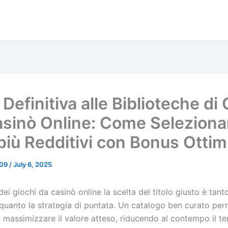
Definitiva alle Biblioteche di 
asinò Online: Come Selezionar
 più Redditivi con Bonus Ottim
_09
/
July 6, 2025
i giochi da casinò online la scelta del titolo giusto è tant
quanto la strategia di puntata. Un catalogo ben curato per
i massimizzare il valore atteso, riducendo al contempo il 