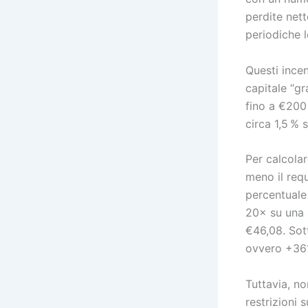
perdite nett
periodiche l
Questi ince
capitale “gr
fino a €200
circa 1,5 % 
Per calcolar
meno il requ
percentuale
20× su una 
€46,08. Sott
ovvero +361
Tuttavia, no
restrizioni 