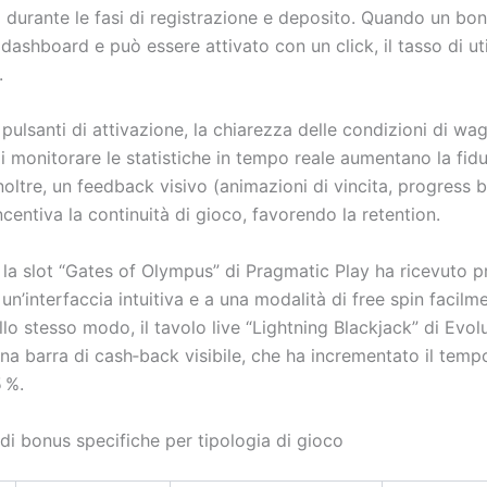
durante le fasi di registrazione e deposito. Quando un bonu
 dashboard e può essere attivato con un click, il tasso di ut
.
i pulsanti di attivazione, la chiarezza delle condizioni di wag
di monitorare le statistiche in tempo reale aumentano la fidu
noltre, un feedback visivo (animazioni di vincita, progress b
centiva la continuità di gioco, favorendo la retention.
 la slot “Gates of Olympus” di Pragmatic Play ha ricevuto p
un’interfaccia intuitiva e a una modalità di free spin facilm
Allo stesso modo, il tavolo live “Lightning Blackjack” di Evol
una barra di cash‑back visibile, che ha incrementato il tem
 %.
 di bonus specifiche per tipologia di gioco