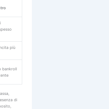
tro
i
spesso
incita più
 bankroll
tente
bassa,
resenza di
posito,