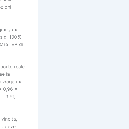
ozioni
ggiungono
us di 100 %
are l’EV di
mporto reale
ae la
on wagering
× 0,96 =
 = 3,61,
 vincita,
rto deve