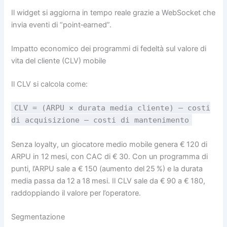
Il widget si aggiorna in tempo reale grazie a WebSocket che
invia eventi di “point‑earned”.
Impatto economico dei programmi di fedeltà sul valore di
vita del cliente (CLV) mobile
Il CLV si calcola come:
CLV = (ARPU × durata media cliente) – costi
di acquisizione – costi di mantenimento
Senza loyalty, un giocatore medio mobile genera € 120 di
ARPU in 12 mesi, con CAC di € 30. Con un programma di
punti, l’ARPU sale a € 150 (aumento del 25 %) e la durata
media passa da 12 a 18 mesi. Il CLV sale da € 90 a € 180,
raddoppiando il valore per l’operatore.
Segmentazione