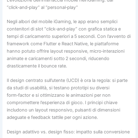
“click‑and‑play” al “personal‑play”
Negli albori del mobile iGaming, le app erano semplici
contenitori di slot “click‑and‑play” con grafica statica e
tempi di caricamento superiori a 5 secondi. Con l’avvento di
framework come Flutter e React Native, le piattaforme
hanno potuto offrire layout responsive, micro‑interazioni
animate e caricamenti sotto 2 secondi, riducendo
drasticamente il bounce rate.
Il design centrato sull’utente (UCD) è ora la regola: si parte
da studi di usabilità, si testano prototipi su diversi
form‑factor e si ottimizzano le animazioni per non
compromettere l’esperienza di gioco. I principi chiave
includono un layout responsivo, pulsanti di dimensioni
adeguate e feedback tattile per ogni azione.
Design adattivo vs. design fisso: impatto sulla conversione