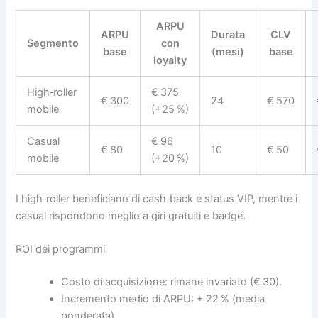
ARPU
ARPU
Durata
CLV
Segmento
con
base
(mesi)
base
loyalty
High‑roller
€ 375
€ 300
24
€ 570
mobile
(+25 %)
Casual
€ 96
€ 80
10
€ 50
mobile
(+20 %)
I high‑roller beneficiano di cash‑back e status VIP, mentre i
casual rispondono meglio a giri gratuiti e badge.
ROI dei programmi
Costo di acquisizione: rimane invariato (€ 30).
Incremento medio di ARPU: + 22 % (media
ponderata).