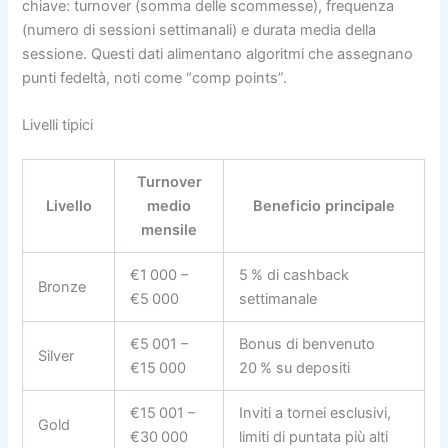
chiave: turnover (somma delle scommesse), frequenza
(numero di sessioni settimanali) e durata media della
sessione. Questi dati alimentano algoritmi che assegnano
punti fedeltà, noti come “comp points”.
Livelli tipici
Turnover
Livello
medio
Beneficio principale
mensile
€1 000 –
5 % di cashback
Bronze
€5 000
settimanale
€5 001 –
Bonus di benvenuto
Silver
€15 000
20 % su depositi
€15 001 –
Inviti a tornei esclusivi,
Gold
€30 000
limiti di puntata più alti