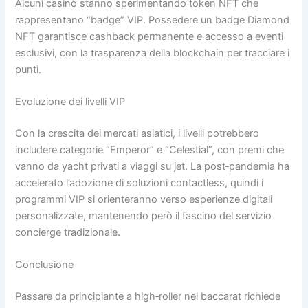
Alcuni casinò stanno sperimentando token NFT che
rappresentano “badge” VIP. Possedere un badge Diamond
NFT garantisce cashback permanente e accesso a eventi
esclusivi, con la trasparenza della blockchain per tracciare i
punti.
Evoluzione dei livelli VIP
Con la crescita dei mercati asiatici, i livelli potrebbero
includere categorie “Emperor” e “Celestial”, con premi che
vanno da yacht privati a viaggi su jet. La post‑pandemia ha
accelerato l’adozione di soluzioni contactless, quindi i
programmi VIP si orienteranno verso esperienze digitali
personalizzate, mantenendo però il fascino del servizio
concierge tradizionale.
Conclusione
Passare da principiante a high‑roller nel baccarat richiede