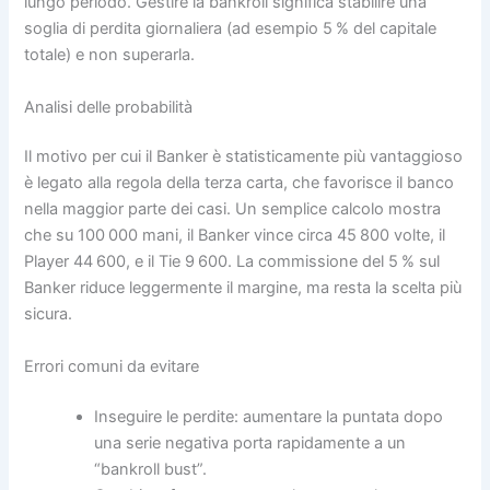
lungo periodo. Gestire la bankroll significa stabilire una
soglia di perdita giornaliera (ad esempio 5 % del capitale
totale) e non superarla.
Analisi delle probabilità
Il motivo per cui il Banker è statisticamente più vantaggioso
è legato alla regola della terza carta, che favorisce il banco
nella maggior parte dei casi. Un semplice calcolo mostra
che su 100 000 mani, il Banker vince circa 45 800 volte, il
Player 44 600, e il Tie 9 600. La commissione del 5 % sul
Banker riduce leggermente il margine, ma resta la scelta più
sicura.
Errori comuni da evitare
Inseguire le perdite: aumentare la puntata dopo
una serie negativa porta rapidamente a un
“bankroll bust”.