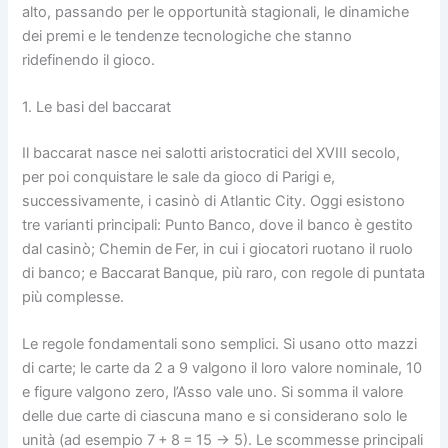
alto, passando per le opportunità stagionali, le dinamiche
dei premi e le tendenze tecnologiche che stanno
ridefinendo il gioco.
1. Le basi del baccarat
Il baccarat nasce nei salotti aristocratici del XVIII secolo,
per poi conquistare le sale da gioco di Parigi e,
successivamente, i casinò di Atlantic City. Oggi esistono
tre varianti principali: Punto Banco, dove il banco è gestito
dal casinò; Chemin de Fer, in cui i giocatori ruotano il ruolo
di banco; e Baccarat Banque, più raro, con regole di puntata
più complesse.
Le regole fondamentali sono semplici. Si usano otto mazzi
di carte; le carte da 2 a 9 valgono il loro valore nominale, 10
e figure valgono zero, l’Asso vale uno. Si somma il valore
delle due carte di ciascuna mano e si considerano solo le
unità (ad esempio 7 + 8 = 15 → 5). Le scommesse principali