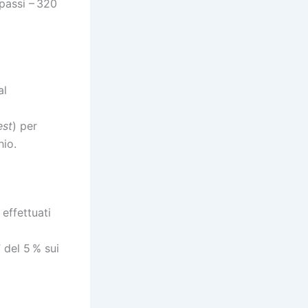
 passi – 320
al
est
) per
hio.
effettuati
 del 5 % sui