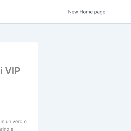
New Home page
i VIP
 in un vero e
rino a