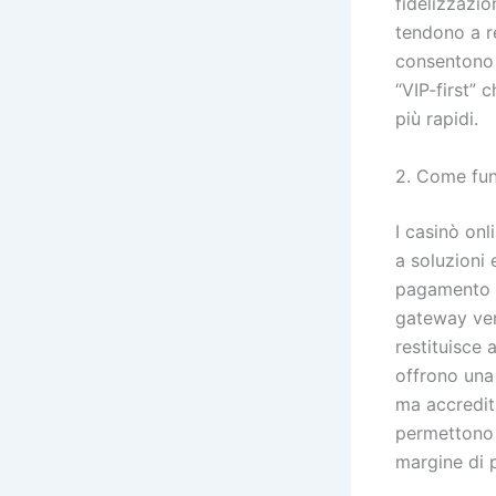
fidelizzazio
tendono a re
consentono 
“VIP‑first” c
più rapidi.
2. Come fun
I casinò onl
a soluzioni 
pagamento l
gateway veri
restituisce 
offrono una
ma accredita
permettono 
margine di p