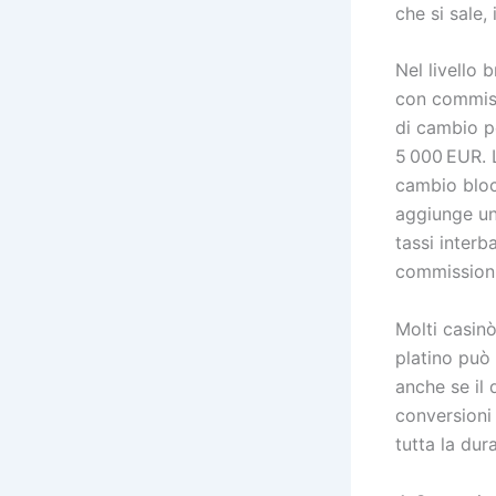
che si sale,
Nel livello 
con commiss
di cambio pe
5 000 EUR. L
cambio bloc
aggiunge un 
tassi interb
commissioni
Molti casinò
platino può 
anche se il 
conversioni 
tutta la dur