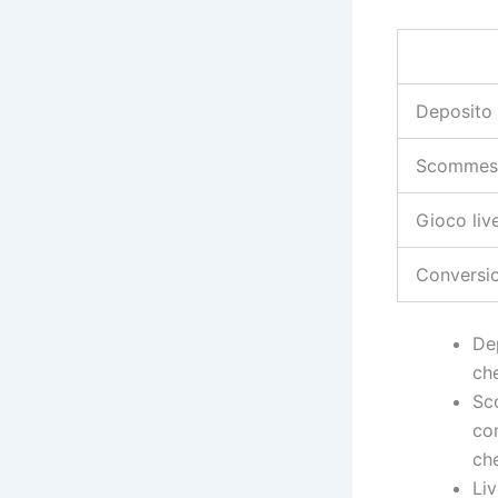
Deposito
Scommessa
Gioco liv
Conversi
Dep
che
Sc
con
che
Liv