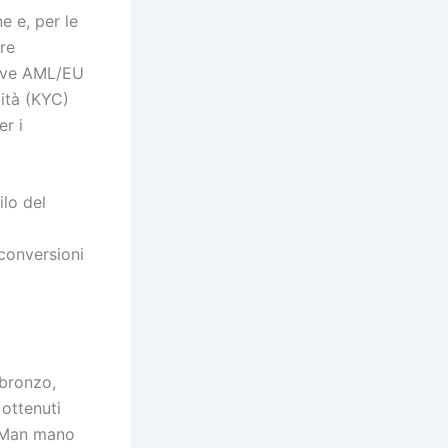
e e, per le
are
tive AML/EU
tità (KYC)
er i
ilo del
conversioni
 bronzo,
 ottenuti
. Man mano