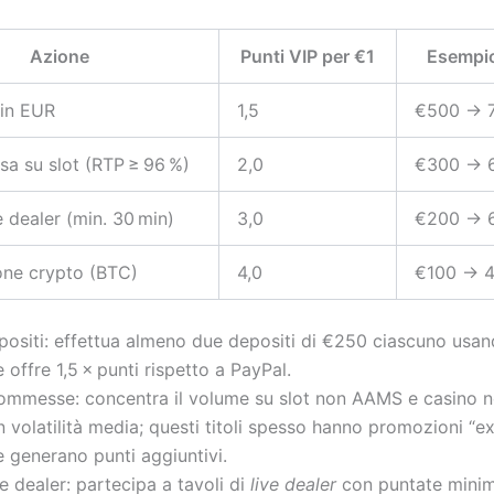
Azione
Punti VIP per €1
Esempio
 in EUR
1,5
€500 → 7
 su slot (RTP ≥ 96 %)
2,0
€300 → 6
e dealer (min. 30 min)
3,0
€200 → 6
one crypto (BTC)
4,0
€100 → 4
ositi: effettua almeno due depositi di €250 ciascuno usand
 offre 1,5 × punti rispetto a PayPal.
ommesse: concentra il volume su slot non AAMS e casino
 volatilità media; questi titoli spesso hanno promozioni “ex
 generano punti aggiuntivi.
e dealer: partecipa a tavoli di
live dealer
con puntate minime