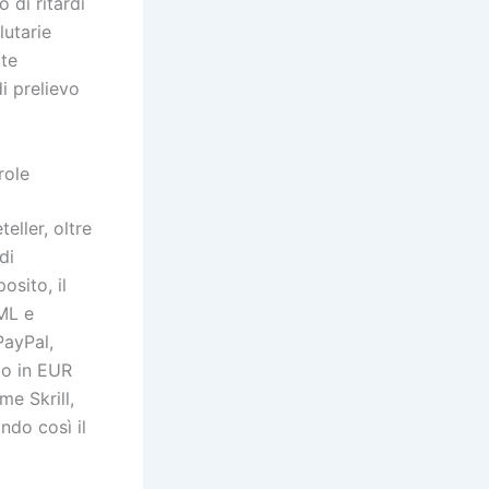
 di ritardi
lutarie
rte
di prelievo
role
eller, oltre
di
sito, il
AML e
PayPal,
to in EUR
me Skrill,
ndo così il