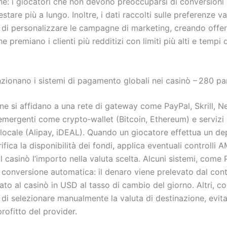
ne: i giocatori che non devono preoccuparsi di conversioni o
stare più a lungo. Inoltre, i dati raccolti sulle preferenze va
di personalizzare le campagne di marketing, creando offe
he premiano i clienti più redditizi con limiti più alti e tempi 
zionano i sistemi di pagamento globali nei casinò – 280 pa
ine si affidano a una rete di gateway come PayPal, Skrill, Net
emergenti come crypto‑wallet (Bitcoin, Ethereum) e servizi 
ocale (Alipay, iDEAL). Quando un giocatore effettua un depo
fica la disponibilità dei fondi, applica eventuali controlli 
al casinò l’importo nella valuta scelta. Alcuni sistemi, come 
 conversione automatica: il denaro viene prelevato dal con
to al casinò in USD al tasso di cambio del giorno. Altri, co
di selezionare manualmente la valuta di destinazione, evita
rofitto del provider.