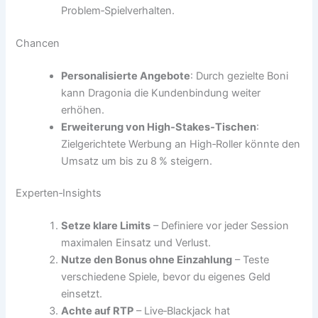
Problem‑Spielverhalten.
Chancen
Personalisierte Angebote
: Durch gezielte Boni
kann Dragonia die Kundenbindung weiter
erhöhen.
Erweiterung von High‑Stakes‑Tischen
:
Zielgerichtete Werbung an High‑Roller könnte den
Umsatz um bis zu 8 % steigern.
Experten‑Insights
Setze klare Limits
– Definiere vor jeder Session
maximalen Einsatz und Verlust.
Nutze den Bonus ohne Einzahlung
– Teste
verschiedene Spiele, bevor du eigenes Geld
einsetzt.
Achte auf RTP
– Live‑Blackjack hat