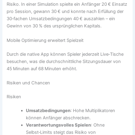
Risiko. In einer Simulation spielte ein Anfänger 20 € Einsatz
pro Session, gewann 30 € und konnte nach Erfüllung der
30‑fachen Umsatzbedingungen 40 € auszahlen – ein
Gewinn von 30 % des ursprünglichen Kapitals.
Mobile Optimierung erweitert Spielzeit
Durch die native App können Spieler jederzeit Live‑Tische
besuchen, was die durchschnittliche Sitzungsdauer von
45 Minuten auf 68 Minuten erhöht.
Risiken und Chancen
Risiken
Umsatzbedingungen
: Hohe Multiplikatoren
können Anfänger abschrecken.
Verantwortungsvolles Spielen
: Ohne
Selbst‑Limits steigt das Risiko von