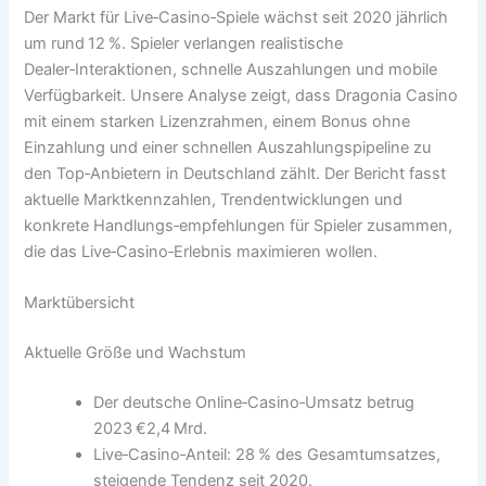
Der Markt für Live‑Casino‑Spiele wächst seit 2020 jährlich
um rund 12 %. Spieler verlangen realistische
Dealer‑Interaktionen, schnelle Auszahlungen und mobile
Verfügbarkeit. Unsere Analyse zeigt, dass Dragonia Casino
mit einem starken Lizenzrahmen, einem Bonus ohne
Einzahlung und einer schnellen Auszahlungspipeline zu
den Top‑Anbietern in Deutschland zählt. Der Bericht fasst
aktuelle Marktkennzahlen, Trendentwicklungen und
konkrete Handlungs‑empfehlungen für Spieler zusammen,
die das Live‑Casino‑Erlebnis maximieren wollen.
Marktübersicht
Aktuelle Größe und Wachstum
Der deutsche Online‑Casino‑Umsatz betrug
2023 €2,4 Mrd.
Live‑Casino‑Anteil: 28 % des Gesamtumsatzes,
steigende Tendenz seit 2020.