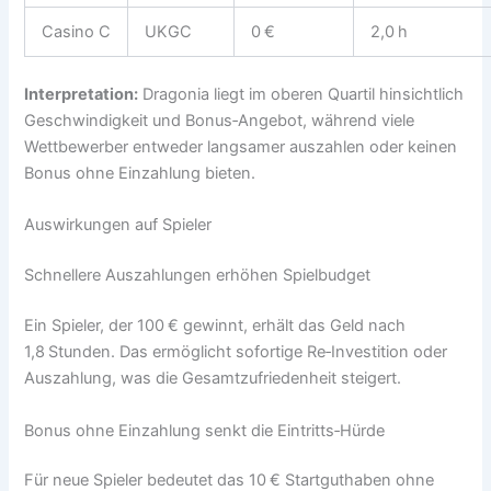
Casino C
UKGC
0 €
2,0 h
Interpretation:
Dragonia liegt im oberen Quartil hinsichtlich
Geschwindigkeit und Bonus‑Angebot, während viele
Wettbewerber entweder langsamer auszahlen oder keinen
Bonus ohne Einzahlung bieten.
Auswirkungen auf Spieler
Schnellere Auszahlungen erhöhen Spielbudget
Ein Spieler, der 100 € gewinnt, erhält das Geld nach
1,8 Stunden. Das ermöglicht sofortige Re‑Investition oder
Auszahlung, was die Gesamtzufriedenheit steigert.
Bonus ohne Einzahlung senkt die Eintritts‑Hürde
Für neue Spieler bedeutet das 10 € Startguthaben ohne