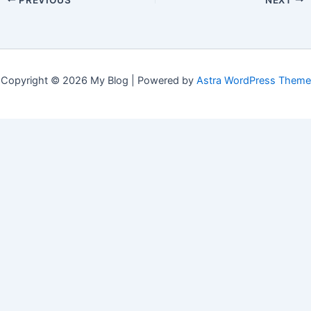
Copyright © 2026 My Blog | Powered by
Astra WordPress Theme