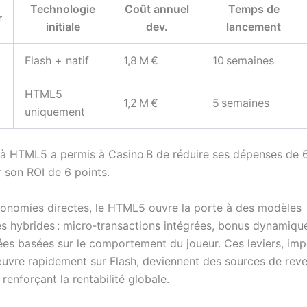
Technologie
Coût annuel
Temps de
r
initiale
dev.
lancement
Flash + natif
1,8 M €
10 semaines
HTML5
1,2 M €
5 semaines
uniquement
à HTML5 a permis à Casino B de réduire ses dépenses de 
 son ROI de 6 points.
conomies directes, le HTML5 ouvre la porte à des modèles
 hybrides : micro‑transactions intégrées, bonus dynamique
ées basées sur le comportement du joueur. Ces leviers, imp
uvre rapidement sur Flash, deviennent des sources de rev
 renforçant la rentabilité globale.