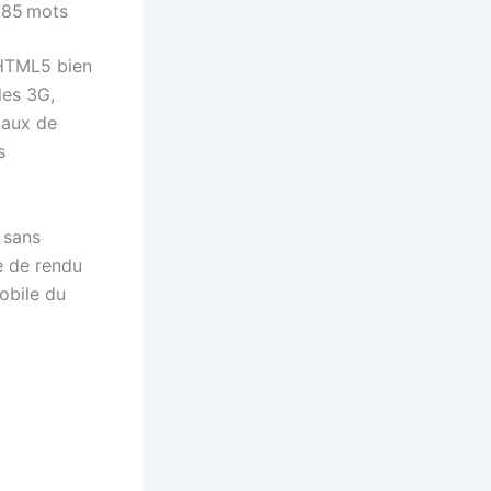
 285 mots
 HTML5 bien
les 3G,
taux de
s
 sans
e de rendu
obile du