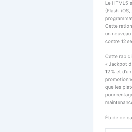
Le HTML5 su
(Flash, iOS
programmati
Cette ration
un nouveau 
contre 12 s
Cette rapid
« Jackpot d
12 % et d’u
promotionnel
que les pla
pourcentage
maintenanc
Étude de ca