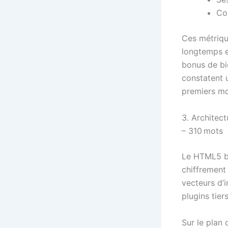
Con
Ces métrique
longtemps e
bonus de bi
constatent 
premiers mo
3. Architec
– 310 mots
Le HTML5 bé
chiffrement
vecteurs d’i
plugins tier
Sur le plan 