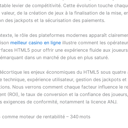
itable levier de compétitivité. Cette évolution touche chaq
 valeur, de la création de jeux à la finalisation de la mise, 
on des jackpots et la sécurisation des paiements.
texte, le rôle des plateformes modernes apparaît clairement
ison
meilleur casino en ligne
illustre comment les opérateur
erfaces HTML5 pour offrir une expérience fluide aux joueurs 
démarquant dans un marché de plus en plus saturé.
 décortique les enjeux économiques du HTML5 sous quatre a
 technique, expérience utilisateur, gestion des jackpots et 
tions. Nous verrons comment chaque facteur influence le re
nt (ROI), le taux de conversion et la confiance des joueurs
es exigences de conformité, notamment la licence ANJ.
 comme moteur de rentabilité – 340 mots