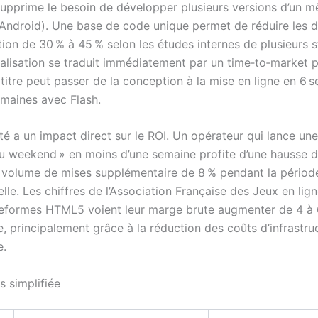
pprime le besoin de développer plusieurs versions d’un m
, Android). Une base de code unique permet de réduire les
on de 30 % à 45 % selon les études internes de plusieurs s
alisation se traduit immédiatement par un time‑to‑market pl
titre peut passer de la conception à la mise en ligne en 6 
emaines avec Flash.
ité a un impact direct sur le ROI. Un opérateur qui lance u
u weekend » en moins d’une semaine profite d’une hausse de
n volume de mises supplémentaire de 8 % pendant la périod
le. Les chiffres de l’Association Française des Jeux en lig
teformes HTML5 voient leur marge brute augmenter de 4 à 
, principalement grâce à la réduction des coûts d’infrastru
e.
s simplifiée