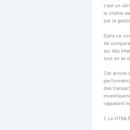
c’est un vér
la chaîne de
par la gesti
Dans ce con
de compara
sur des int
tout en se 
Cet article
performance
des transac
investisseme
rappelant l
1. Le HTML5