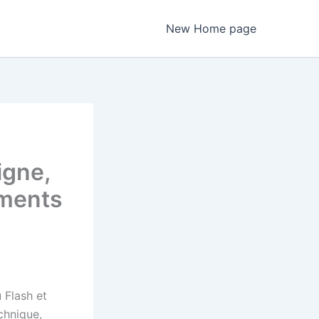
New Home page
igne,
ements
 Flash et
chnique,