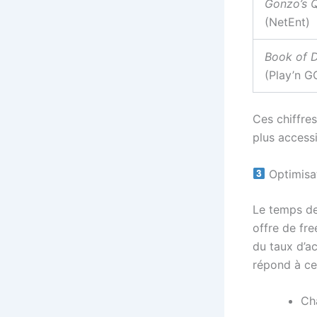
Gonzo’s 
(NetEnt)
Book of 
(Play’n G
Ces chiffre
plus accessi
Optimisat
Le temps de
offre de fre
du taux d’a
répond à ce 
Cha