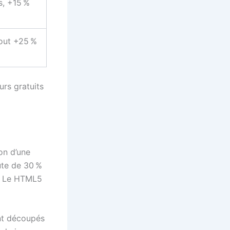
s, +15 %
tout +25 %
urs gratuits
on d’une
ute de 30 %
s. Le HTML5
ont découpés