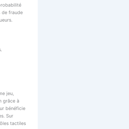
robabilité
s de fraude
ueurs.
.
me jeu,
n grâce à
ur bénéficie
es. Sur
les tactiles