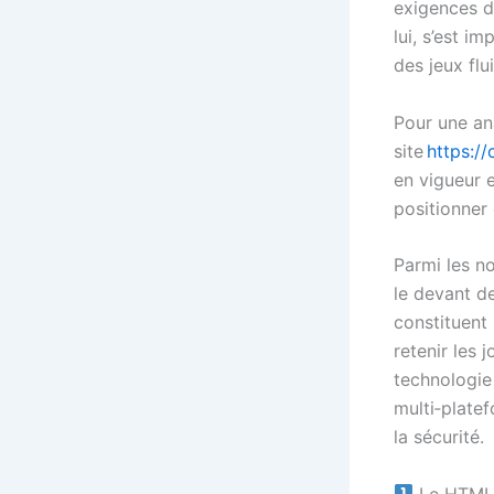
exigences d
lui, s’est 
des jeux flu
Pour une an
site
https://
en vigueur e
positionner
Parmi les n
le devant d
constituent 
retenir les 
technologie
multi‑plate
la sécurité.
Le HTML5,