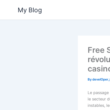
Skip
My Blog
to
content
Free 
révol
casin
By
develOper
Le passage 
le secteur d
instables, l