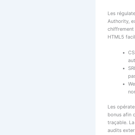
Les régulate
Authority, e
chiffrement 
HTML5 facil
CSP
aut
SRI
pas
We
no
Les opérate
bonus afin d
traçable. L
audits exter