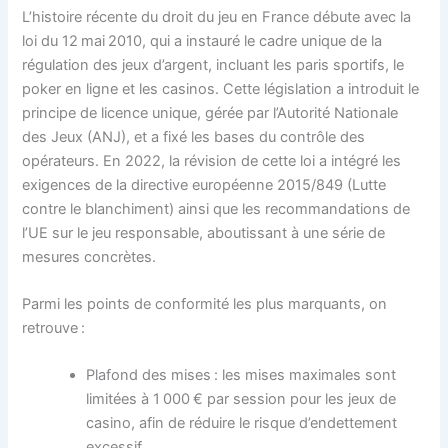
L’histoire récente du droit du jeu en France débute avec la
loi du 12 mai 2010, qui a instauré le cadre unique de la
régulation des jeux d’argent, incluant les paris sportifs, le
poker en ligne et les casinos. Cette législation a introduit le
principe de licence unique, gérée par l’Autorité Nationale
des Jeux (ANJ), et a fixé les bases du contrôle des
opérateurs. En 2022, la révision de cette loi a intégré les
exigences de la directive européenne 2015/849 (Lutte
contre le blanchiment) ainsi que les recommandations de
l’UE sur le jeu responsable, aboutissant à une série de
mesures concrètes.
Parmi les points de conformité les plus marquants, on
retrouve :
Plafond des mises : les mises maximales sont
limitées à 1 000 € par session pour les jeux de
casino, afin de réduire le risque d’endettement
excessif.