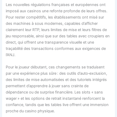
Les nouvelles régulations françaises et européennes ont
imposé aux casinos une refonte profonde de leurs offres.
Pour rester compétitifs, les établissements ont misé sur
des machines à sous modernes, capables d’afficher
clairement leur RTP, leurs limites de mise et leurs filtres de
jeu responsable, ainsi que sur des tables avec croupiers en
direct, qui offrent une transparence visuelle et une
traçabilité des transactions conformes aux exigences de
l’ANJ.
Pour le joueur débutant, ces changements se traduisent
par une expérience plus sûre : des outils d’auto‑exclusion,
des limites de mise automatisées et des tutoriels intégrés
permettent d’apprendre à jouer sans crainte de
dépendance ou de surprise financière. Les slots « sans
wager » et les options de retrait instantané renforcent la
confiance, tandis que les tables live offrent une immersion
proche du casino physique.