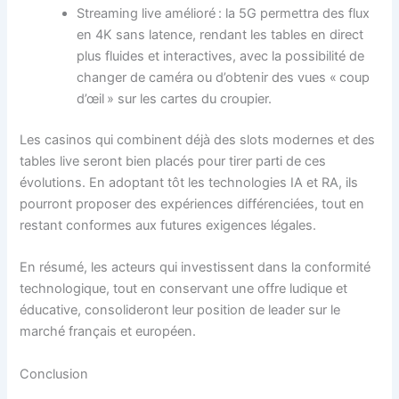
Streaming live amélioré : la 5G permettra des flux
en 4K sans latence, rendant les tables en direct
plus fluides et interactives, avec la possibilité de
changer de caméra ou d’obtenir des vues « coup
d’œil » sur les cartes du croupier.
Les casinos qui combinent déjà des slots modernes et des
tables live seront bien placés pour tirer parti de ces
évolutions. En adoptant tôt les technologies IA et RA, ils
pourront proposer des expériences différenciées, tout en
restant conformes aux futures exigences légales.
En résumé, les acteurs qui investissent dans la conformité
technologique, tout en conservant une offre ludique et
éducative, consolideront leur position de leader sur le
marché français et européen.
Conclusion