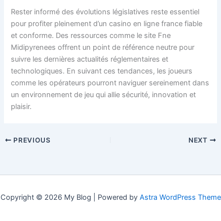
Rester informé des évolutions législatives reste essentiel
pour profiter pleinement d’un casino en ligne france fiable
et conforme. Des ressources comme le site Fne
Midipyrenees offrent un point de référence neutre pour
suivre les dernières actualités réglementaires et
technologiques. En suivant ces tendances, les joueurs
comme les opérateurs pourront naviguer sereinement dans
un environnement de jeu qui allie sécurité, innovation et
plaisir.
PREVIOUS
NEXT
Copyright © 2026 My Blog | Powered by
Astra WordPress Theme