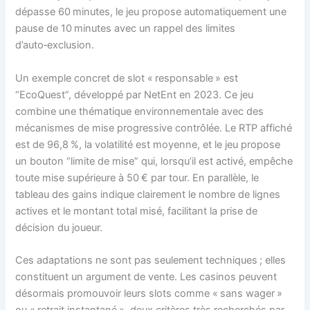
dépasse 60 minutes, le jeu propose automatiquement une
pause de 10 minutes avec un rappel des limites
d’auto‑exclusion.
Un exemple concret de slot « responsable » est
“EcoQuest”, développé par NetEnt en 2023. Ce jeu
combine une thématique environnementale avec des
mécanismes de mise progressive contrôlée. Le RTP affiché
est de 96,8 %, la volatilité est moyenne, et le jeu propose
un bouton “limite de mise” qui, lorsqu’il est activé, empêche
toute mise supérieure à 50 € par tour. En parallèle, le
tableau des gains indique clairement le nombre de lignes
actives et le montant total misé, facilitant la prise de
décision du joueur.
Ces adaptations ne sont pas seulement techniques ; elles
constituent un argument de vente. Les casinos peuvent
désormais promouvoir leurs slots comme « sans wager »
ou « retrait instantané », deux critères très recherchés par