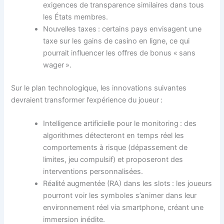
exigences de transparence similaires dans tous
les États membres.
Nouvelles taxes : certains pays envisagent une
taxe sur les gains de casino en ligne, ce qui
pourrait influencer les offres de bonus « sans
wager ».
Sur le plan technologique, les innovations suivantes
devraient transformer l’expérience du joueur :
Intelligence artificielle pour le monitoring : des
algorithmes détecteront en temps réel les
comportements à risque (dépassement de
limites, jeu compulsif) et proposeront des
interventions personnalisées.
Réalité augmentée (RA) dans les slots : les joueurs
pourront voir les symboles s’animer dans leur
environnement réel via smartphone, créant une
immersion inédite.