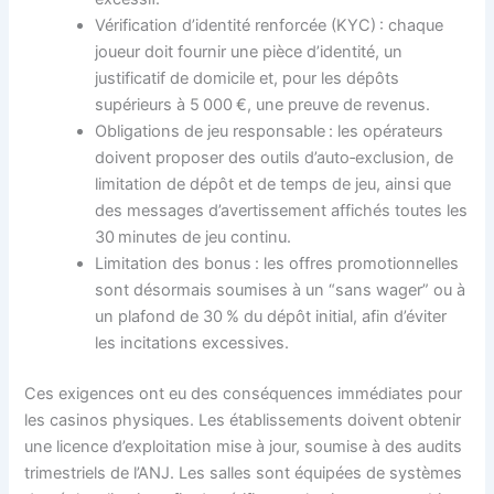
Vérification d’identité renforcée (KYC) : chaque
joueur doit fournir une pièce d’identité, un
justificatif de domicile et, pour les dépôts
supérieurs à 5 000 €, une preuve de revenus.
Obligations de jeu responsable : les opérateurs
doivent proposer des outils d’auto‑exclusion, de
limitation de dépôt et de temps de jeu, ainsi que
des messages d’avertissement affichés toutes les
30 minutes de jeu continu.
Limitation des bonus : les offres promotionnelles
sont désormais soumises à un “sans wager” ou à
un plafond de 30 % du dépôt initial, afin d’éviter
les incitations excessives.
Ces exigences ont eu des conséquences immédiates pour
les casinos physiques. Les établissements doivent obtenir
une licence d’exploitation mise à jour, soumise à des audits
trimestriels de l’ANJ. Les salles sont équipées de systèmes