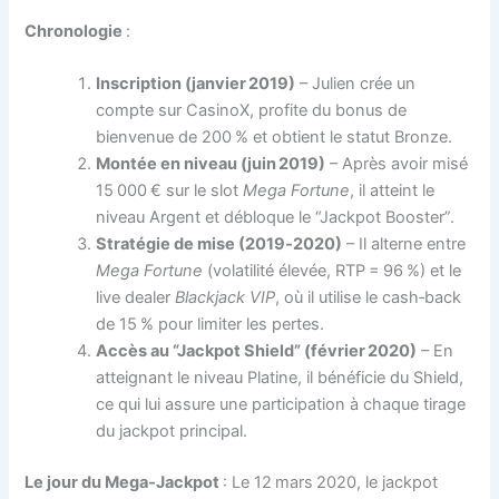
Chronologie
:
Inscription (janvier 2019)
– Julien crée un
compte sur CasinoX, profite du bonus de
bienvenue de 200 % et obtient le statut Bronze.
Montée en niveau (juin 2019)
– Après avoir misé
15 000 € sur le slot
Mega Fortune
, il atteint le
niveau Argent et débloque le “Jackpot Booster”.
Stratégie de mise (2019‑2020)
– Il alterne entre
Mega Fortune
(volatilité élevée, RTP = 96 %) et le
live dealer
Blackjack VIP
, où il utilise le cash‑back
de 15 % pour limiter les pertes.
Accès au “Jackpot Shield” (février 2020)
– En
atteignant le niveau Platine, il bénéficie du Shield,
ce qui lui assure une participation à chaque tirage
du jackpot principal.
Le jour du Mega‑Jackpot
: Le 12 mars 2020, le jackpot