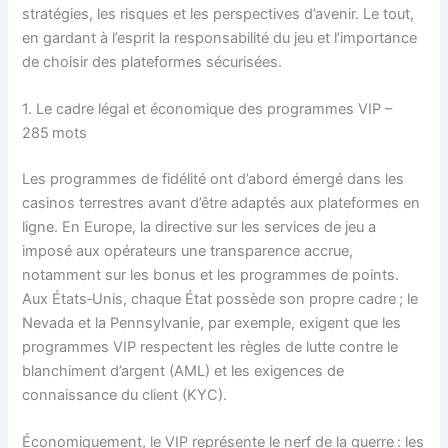
stratégies, les risques et les perspectives d’avenir. Le tout,
en gardant à l’esprit la responsabilité du jeu et l’importance
de choisir des plateformes sécurisées.
1. Le cadre légal et économique des programmes VIP –
285 mots
Les programmes de fidélité ont d’abord émergé dans les
casinos terrestres avant d’être adaptés aux plateformes en
ligne. En Europe, la directive sur les services de jeu a
imposé aux opérateurs une transparence accrue,
notamment sur les bonus et les programmes de points.
Aux États‑Unis, chaque État possède son propre cadre ; le
Nevada et la Pennsylvanie, par exemple, exigent que les
programmes VIP respectent les règles de lutte contre le
blanchiment d’argent (AML) et les exigences de
connaissance du client (KYC).
Économiquement, le VIP représente le nerf de la guerre : les