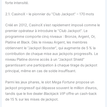
forte intensité.
2.1. CasinoX – le pionnier du “Club Jackpot” – 170 mots
Créé en 2012, CasinoX s’est rapidement imposé comme le
premier opérateur à introduire le “Club Jackpot”. Le
programme comporte cinq niveaux : Bronze, Argent, Or,
Platine et Black. Dès le niveau Argent, les membres
obtiennent le “Jackpot Booster”, qui augmente de 5 % la
contribution de chaque mise aux jackpots progressifs. Le
niveau Platine donne accès à un “Jackpot Shield”
garantissant une participation à chaque tirage du jackpot
principal, même en cas de solde insuffisant.
Parmi les jeux phares, le slot
Mega Fortune
propose un
jackpot progressif qui dépasse souvent le million d’euros,
tandis que le live dealer
Blackjack VIP
offre un cash‑back
de 15 % sur les mises de jackpot.