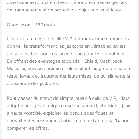
divertissement, tout en devant répondre à des exigences
de transparence et de protection toujours plus strictes.
Conclusion – 180 mots
Les programmes de fidélité VIP ont radicalement changé la
donne : ils transforment les jackpots en véritables leviers
de succès, tant pour les joueurs que pour les opérateurs.
En offrant des avantages exclusifs – Shield, Cash‑back
Multiplier, services premium – ils incitent les gros parieurs à
rester loyaux et à augmenter leurs mises, ce qui alimente la
croissance des jackpots.
Pour passer du statut de simple joueur à celui de VIP, il faut
adopter une gestion rigoureuse du bankroll, choisir les jeux
à haute volatilité, exploiter les bonus spécifiques et
consulter des ressources fiables comme Nomadcar14 pour
comparer les offres.