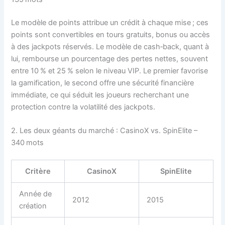
Le modèle de points attribue un crédit à chaque mise ; ces
points sont convertibles en tours gratuits, bonus ou accès
à des jackpots réservés. Le modèle de cash‑back, quant à
lui, rembourse un pourcentage des pertes nettes, souvent
entre 10 % et 25 % selon le niveau VIP. Le premier favorise
la gamification, le second offre une sécurité financière
immédiate, ce qui séduit les joueurs recherchant une
protection contre la volatilité des jackpots.
2. Les deux géants du marché : CasinoX vs. SpinElite –
340 mots
Critère
CasinoX
SpinElite
Année de
2012
2015
création