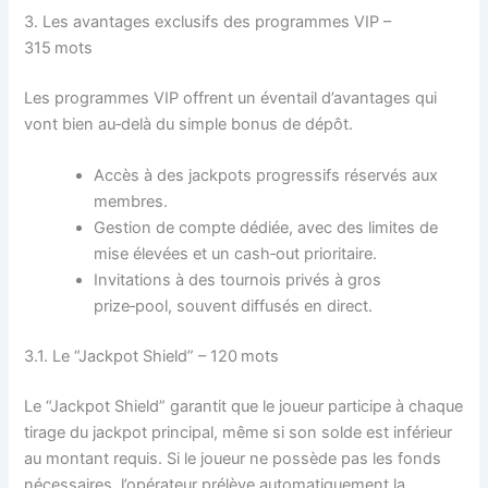
3. Les avantages exclusifs des programmes VIP –
315 mots
Les programmes VIP offrent un éventail d’avantages qui
vont bien au‑delà du simple bonus de dépôt.
Accès à des jackpots progressifs réservés aux
membres.
Gestion de compte dédiée, avec des limites de
mise élevées et un cash‑out prioritaire.
Invitations à des tournois privés à gros
prize‑pool, souvent diffusés en direct.
3.1. Le “Jackpot Shield” – 120 mots
Le “Jackpot Shield” garantit que le joueur participe à chaque
tirage du jackpot principal, même si son solde est inférieur
au montant requis. Si le joueur ne possède pas les fonds
nécessaires, l’opérateur prélève automatiquement la