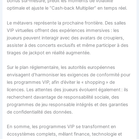
bonus sur‑mesure, prédit les moments de volatilité
optimale et ajuste le “Cash‑back Multiplier” en temps réel.
Le métavers représente la prochaine frontière. Des salles
VIP virtuelles offrent des expériences immersives : les
joueurs peuvent interagir avec des avatars de croupiers,
assister à des concerts exclusifs et même participer à des
tirages de jackpot en réalité augmentée.
Sur le plan réglementaire, les autorités européennes
envisagent d’harmoniser les exigences de conformité pour
les programmes VIP, afin d’éviter le « shopping » de
licences. Les attentes des joueurs évoluent également : ils
recherchent davantage de responsabilité sociale, des
programmes de jeu responsable intégrés et des garanties
de confidentialité des données.
En somme, les programmes VIP se transforment en
écosystèmes complets, mêlant finance, technologie et