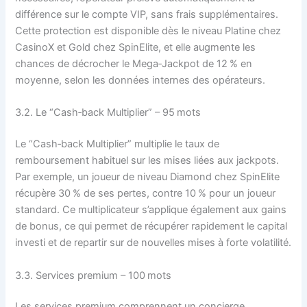
différence sur le compte VIP, sans frais supplémentaires.
Cette protection est disponible dès le niveau Platine chez
CasinoX et Gold chez SpinElite, et elle augmente les
chances de décrocher le Mega‑Jackpot de 12 % en
moyenne, selon les données internes des opérateurs.
3.2. Le “Cash‑back Multiplier” – 95 mots
Le “Cash‑back Multiplier” multiplie le taux de
remboursement habituel sur les mises liées aux jackpots.
Par exemple, un joueur de niveau Diamond chez SpinElite
récupère 30 % de ses pertes, contre 10 % pour un joueur
standard. Ce multiplicateur s’applique également aux gains
de bonus, ce qui permet de récupérer rapidement le capital
investi et de repartir sur de nouvelles mises à forte volatilité.
3.3. Services premium – 100 mots
Les services premium comprennent un concierge