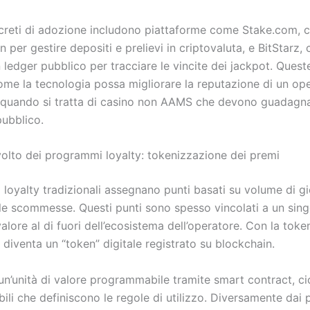
reti di adozione includono piattaforme come Stake.com, ch
n per gestire depositi e prelievi in criptovaluta, e BitStarz,
 ledger pubblico per tracciare le vincite dei jackpot. Quest
me la tecnologia possa migliorare la reputazione di un ope
 quando si tratta di casino non AAMS che devono guadagna
pubblico.
 volto dei programmi loyalty: tokenizzazione dei premi
 loyalty tradizionali assegnano punti basati su volume di g
le scommesse. Questi punti sono spesso vincolati a un sing
lore al di fuori dell’ecosistema dell’operatore. Con la toke
diventa un “token” digitale registrato su blockchain.
un’unità di valore programmabile tramite smart contract, ci
ili che definiscono le regole di utilizzo. Diversamente dai 