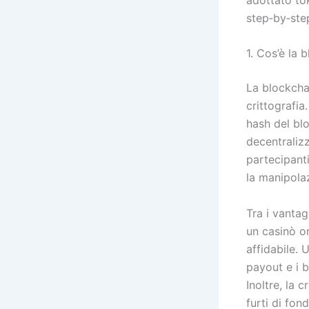
step‑by‑ste
1. Cos’è la 
La blockchai
crittografia
hash del bl
decentralizz
partecipant
la manipola
Tra i vantag
un casinò on
affidabile. 
payout e i 
Inoltre, la 
furti di fond