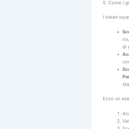
5. Come i gi
I token loya
Sc
ro
di 
Ac
com
Sc
Pa
sta
Ecco un ese
Acc
Vai
Sce