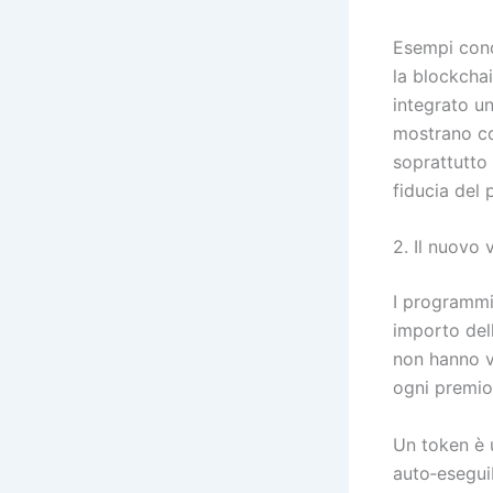
Esempi conc
la blockchai
integrato un
mostrano co
soprattutto
fiducia del 
2. Il nuovo
I programmi
importo del
non hanno va
ogni premio 
Un token è 
auto‑eseguib