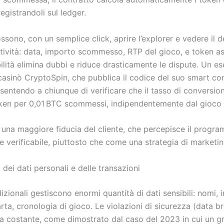
egistrandoli sul ledger.
ossono, con un semplice click, aprire l’explorer e vedere il d
ttività: data, importo scommesso, RTP del gioco, e token as
ilità elimina dubbi e riduce drasticamente le dispute. Un e
 casinò CryptoSpin, che pubblica il codice del suo smart co
entendo a chiunque di verificare che il tasso di conversion
ken per 0,01 BTC scommessi, indipendentemente dal gioco 
 è una maggiore fiducia del cliente, che percepisce il progr
 verificabile, piuttosto che come una strategia di marketi
 dei dati personali e delle transazioni
dizionali gestiscono enormi quantità di dati sensibili: nomi, in
rta, cronologia di gioco. Le violazioni di sicurezza (data 
a costante, come dimostrato dal caso del 2023 in cui un g