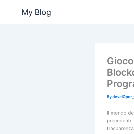
Skip
My Blog
to
content
Gioco
Block
Progr
By
develOper
Il mondo de
precedenti. 
trasparenza