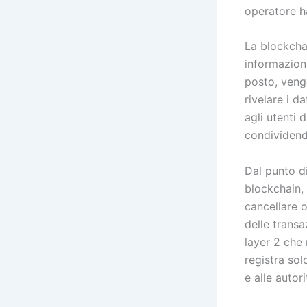
operatore ha
La blockcha
informazion
posto, vengo
rivelare i d
agli utenti d
condividend
Dal punto di
blockchain,
cancellare 
delle trans
layer 2 che 
registra so
e alle autor