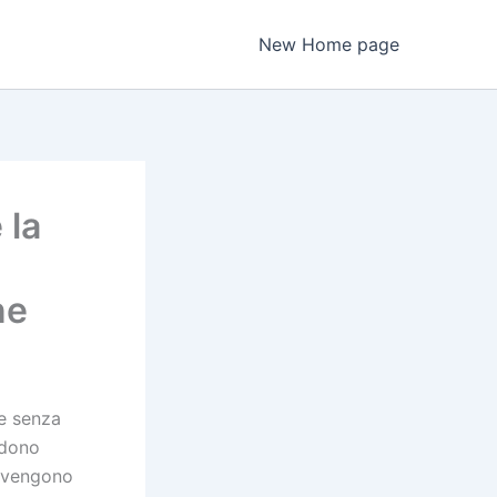
New Home page
 la
ne
ne senza
edono
i vengono