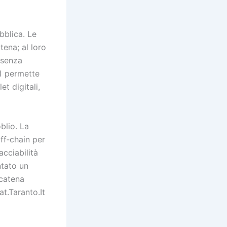
bblica. Le
ena; al loro
 senza
SI) permette
et digitali,
blio. La
ff‑chain per
cciabilità
ntato un
 catena
t.Taranto.It