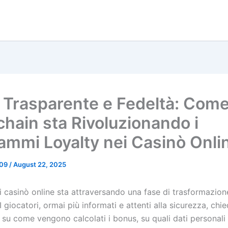
 Trasparente e Fedeltà: Come
chain sta Rivoluzionando i
ammi Loyalty nei Casinò Onli
_09
/
August 22, 2025
i casinò online sta attraversando una fase di trasformazio
I giocatori, ormai più informati e attenti alla sicurezza, chi
 su come vengono calcolati i bonus, su quali dati personal