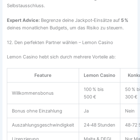
Selbstausschluss.
Expert Advice:
Begrenze deine Jackpot‑Einsätze auf
5 %
deines monatlichen Budgets, um das Risiko zu steuern.
12. Den perfekten Partner wählen – Lemon Casino
Lemon Casino hebt sich durch mehrere Vorteile ab:
Feature
Lemon Casino
Konk
100 % bis
50 % b
Willkommensbonus
500 €
300 €
Bonus ohne Einzahlung
Ja
Nein
Auszahlungsgeschwindigkeit
24‑48 Stunden
48‑72 
Lizenzierung
Malta & DEGL
Nur Ma