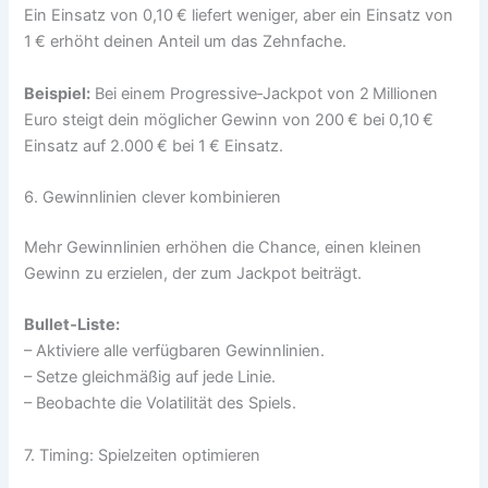
Ein Einsatz von 0,10 € liefert weniger, aber ein Einsatz von
1 € erhöht deinen Anteil um das Zehnfache.
Beispiel:
Bei einem Progressive‑Jackpot von 2 Millionen
Euro steigt dein möglicher Gewinn von 200 € bei 0,10 €
Einsatz auf 2.000 € bei 1 € Einsatz.
6. Gewinnlinien clever kombinieren
Mehr Gewinnlinien erhöhen die Chance, einen kleinen
Gewinn zu erzielen, der zum Jackpot beiträgt.
Bullet‑Liste:
– Aktiviere alle verfügbaren Gewinnlinien.
– Setze gleichmäßig auf jede Linie.
– Beobachte die Volatilität des Spiels.
7. Timing: Spielzeiten optimieren