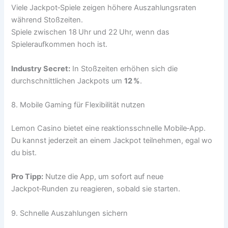
Viele Jackpot‑Spiele zeigen höhere Auszahlungsraten
während Stoßzeiten.
Spiele zwischen 18 Uhr und 22 Uhr, wenn das
Spieleraufkommen hoch ist.
Industry Secret:
In Stoßzeiten erhöhen sich die
durchschnittlichen Jackpots um
12 %
.
8. Mobile Gaming für Flexibilität nutzen
Lemon Casino bietet eine reaktionsschnelle Mobile‑App.
Du kannst jederzeit an einem Jackpot teilnehmen, egal wo
du bist.
Pro Tipp:
Nutze die App, um sofort auf neue
Jackpot‑Runden zu reagieren, sobald sie starten.
9. Schnelle Auszahlungen sichern