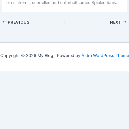
ein sicheres, schnelles und unterhaltsames Spielerlebnis.
PREVIOUS
NEXT
Copyright © 2026 My Blog | Powered by
Astra WordPress Theme