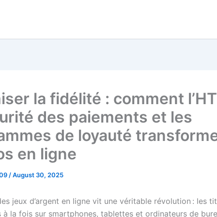
iser la fidélité : comment l’H
curité des paiements et les
ammes de loyauté transforme
os en ligne
_09
/
August 30, 2025
es jeux d’argent en ligne vit une véritable révolution : les t
 à la fois sur smartphones, tablettes et ordinateurs de bure