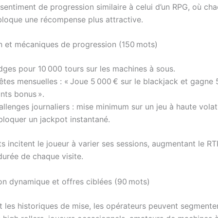
 sentiment de progression similaire à celui d’un RPG, où ch
bloque une récompense plus attractive.
n et mécaniques de progression (150 mots)
dges pour 10 000 tours sur les machines à sous.
êtes mensuelles : « Joue 5 000 € sur le blackjack et gagne
nts bonus ».
llenges journaliers : mise minimum sur un jeu à haute volati
bloquer un jackpot instantané.
s incitent le joueur à varier ses sessions, augmentant le 
durée de chaque visite.
n dynamique et offres ciblées (90 mots)
t les historiques de mise, les opérateurs peuvent segmenter