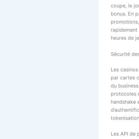
coupe, le jo
bonus. En p
promotions, 
rapidement 
heures de je
Sécurité de
Les casinos 
par cartes 
du business
protocoles 
handshake e
d’authentif
tokenisatio
Les API de 