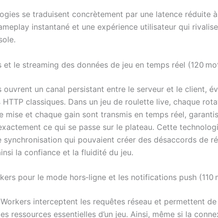
ogies se traduisent concrètement par une latence réduite 
meplay instantané et une expérience utilisateur qui rivalise
sole.
et le streaming des données de jeu en temps réel (120 mo
uvrent un canal persistant entre le serveur et le client, év
s HTTP classiques. Dans un jeu de roulette live, chaque rota
e mise et chaque gain sont transmis en temps réel, garantis
 exactement ce qui se passe sur le plateau. Cette technologi
de synchronisation qui pouvaient créer des désaccords de ré
insi la confiance et la fluidité du jeu.
kers pour le mode hors‑ligne et les notifications push (110
 Workers interceptent les requêtes réseau et permettent de
es ressources essentielles d’un jeu. Ainsi, même si la conne