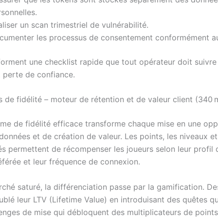
sonnelles.
liser un scan trimestriel de vulnérabilité.
cumenter les processus de consentement conformément a
forment une checklist rapide que tout opérateur doit suivre
t perte de confiance.
de fidélité – moteur de rétention et de valeur client (340 
e de fidélité efficace transforme chaque mise en une opp
données et de création de valeur. Les points, les niveaux e
s permettent de récompenser les joueurs selon leur profil d
référée et leur fréquence de connexion.
ché saturé, la différenciation passe par la gamification. De
ublé leur LTV (Lifetime Value) en introduisant des quêtes q
enges de mise qui débloquent des multiplicateurs de points.