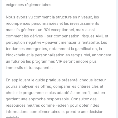
exigences réglementaires.
Nous avons vu comment la structure en niveaux, les
récompenses personnalisées et les investissements
massifs génèrent un ROI exceptionnel, mais aussi
comment les dérives – sur‑compensation, risques AML et
perception négative – peuvent menacer la rentabilité. Les
tendances émergentes, notamment la gamification, la
blockchain et la personnalisation en temps réel, annoncent
un futur où les programmes VIP seront encore plus
immersifs et transparents.
En appliquant le guide pratique présenté, chaque lecteur
pourra analyser les offres, comparer les critères clés et
choisir le programme le plus adapté à son profil, tout en
gardant une approche responsable. Consultez des
ressources neutres comme Fedeeh pour obtenir des
informations complémentaires et prendre une décision