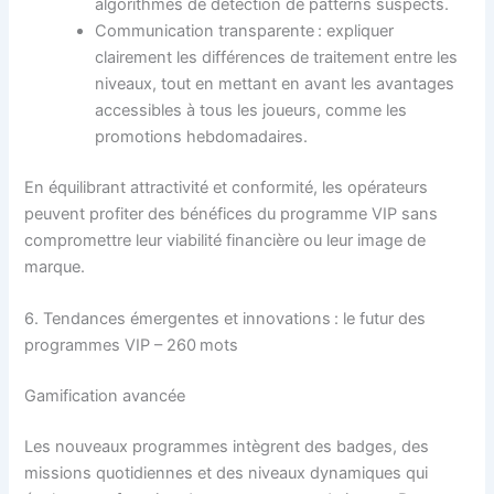
algorithmes de détection de patterns suspects.
Communication transparente : expliquer
clairement les différences de traitement entre les
niveaux, tout en mettant en avant les avantages
accessibles à tous les joueurs, comme les
promotions hebdomadaires.
En équilibrant attractivité et conformité, les opérateurs
peuvent profiter des bénéfices du programme VIP sans
compromettre leur viabilité financière ou leur image de
marque.
6. Tendances émergentes et innovations : le futur des
programmes VIP – 260 mots
Gamification avancée
Les nouveaux programmes intègrent des badges, des
missions quotidiennes et des niveaux dynamiques qui