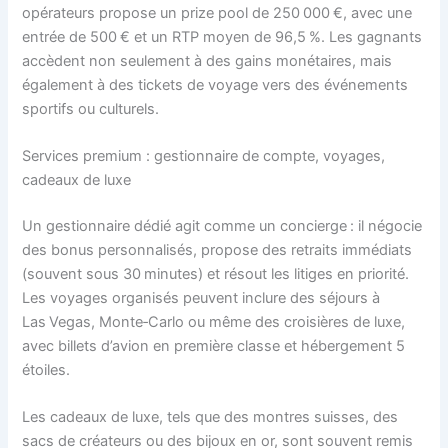
opérateurs propose un prize pool de 250 000 €, avec une
entrée de 500 € et un RTP moyen de 96,5 %. Les gagnants
accèdent non seulement à des gains monétaires, mais
également à des tickets de voyage vers des événements
sportifs ou culturels.
Services premium : gestionnaire de compte, voyages,
cadeaux de luxe
Un gestionnaire dédié agit comme un concierge : il négocie
des bonus personnalisés, propose des retraits immédiats
(souvent sous 30 minutes) et résout les litiges en priorité.
Les voyages organisés peuvent inclure des séjours à
Las Vegas, Monte‑Carlo ou même des croisières de luxe,
avec billets d’avion en première classe et hébergement 5
étoiles.
Les cadeaux de luxe, tels que des montres suisses, des
sacs de créateurs ou des bijoux en or, sont souvent remis