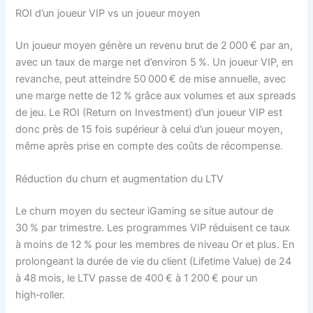
ROI d’un joueur VIP vs un joueur moyen
Un joueur moyen génère un revenu brut de 2 000 € par an,
avec un taux de marge net d’environ 5 %. Un joueur VIP, en
revanche, peut atteindre 50 000 € de mise annuelle, avec
une marge nette de 12 % grâce aux volumes et aux spreads
de jeu. Le ROI (Return on Investment) d’un joueur VIP est
donc près de 15 fois supérieur à celui d’un joueur moyen,
même après prise en compte des coûts de récompense.
Réduction du churn et augmentation du LTV
Le churn moyen du secteur iGaming se situe autour de
30 % par trimestre. Les programmes VIP réduisent ce taux
à moins de 12 % pour les membres de niveau Or et plus. En
prolongeant la durée de vie du client (Lifetime Value) de 24
à 48 mois, le LTV passe de 400 € à 1 200 € pour un
high‑roller.