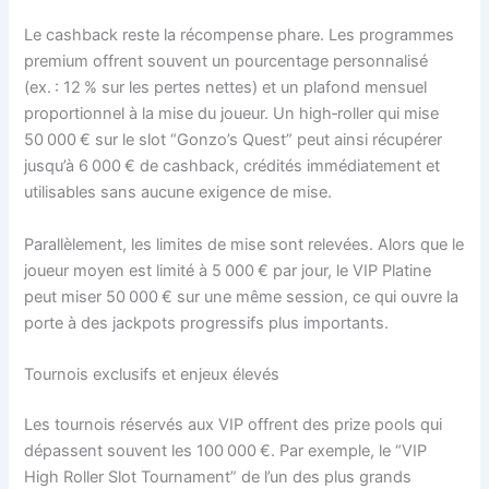
Le cashback reste la récompense phare. Les programmes
premium offrent souvent un pourcentage personnalisé
(ex. : 12 % sur les pertes nettes) et un plafond mensuel
proportionnel à la mise du joueur. Un high‑roller qui mise
50 000 € sur le slot “Gonzo’s Quest” peut ainsi récupérer
jusqu’à 6 000 € de cashback, crédités immédiatement et
utilisables sans aucune exigence de mise.
Parallèlement, les limites de mise sont relevées. Alors que le
joueur moyen est limité à 5 000 € par jour, le VIP Platine
peut miser 50 000 € sur une même session, ce qui ouvre la
porte à des jackpots progressifs plus importants.
Tournois exclusifs et enjeux élevés
Les tournois réservés aux VIP offrent des prize pools qui
dépassent souvent les 100 000 €. Par exemple, le “VIP
High Roller Slot Tournament” de l’un des plus grands