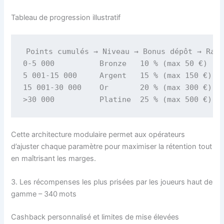
Tableau de progression illustratif
Points cumulés → Niveau → Bonus dépôt → Rake
0‑5 000          Bronze   10 % (max 50 €)   0
5 001‑15 000     Argent   15 % (max 150 €)  5
15 001‑30 000    Or       20 % (max 300 €) 10
Cette architecture modulaire permet aux opérateurs
d’ajuster chaque paramètre pour maximiser la rétention tout
en maîtrisant les marges.
3. Les récompenses les plus prisées par les joueurs haut de
gamme – 340 mots
Cashback personnalisé et limites de mise élevées