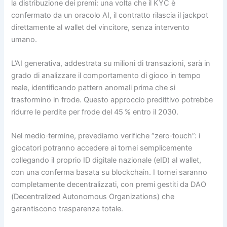
la distribuzione dei premi: una volta che il KYC è
confermato da un oracolo AI, il contratto rilascia il jackpot
direttamente al wallet del vincitore, senza intervento
umano.
L’AI generativa, addestrata su milioni di transazioni, sarà in
grado di analizzare il comportamento di gioco in tempo
reale, identificando pattern anomali prima che si
trasformino in frode. Questo approccio predittivo potrebbe
ridurre le perdite per frode del 45 % entro il 2030.
Nel medio‑termine, prevediamo verifiche “zero‑touch”: i
giocatori potranno accedere ai tornei semplicemente
collegando il proprio ID digitale nazionale (eID) al wallet,
con una conferma basata su blockchain. I tornei saranno
completamente decentralizzati, con premi gestiti da DAO
(Decentralized Autonomous Organizations) che
garantiscono trasparenza totale.