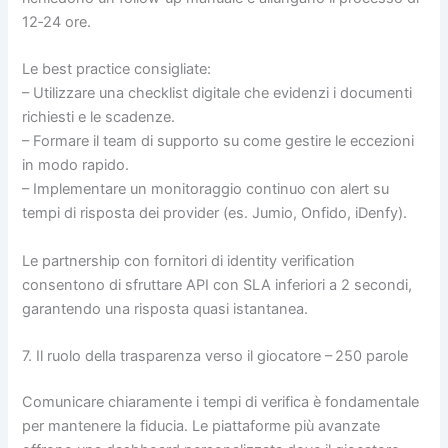
12‑24 ore.
Le best practice consigliate:
– Utilizzare una checklist digitale che evidenzi i documenti
richiesti e le scadenze.
– Formare il team di supporto su come gestire le eccezioni
in modo rapido.
– Implementare un monitoraggio continuo con alert su
tempi di risposta dei provider (es. Jumio, Onfido, iDenfy).
Le partnership con fornitori di identity verification
consentono di sfruttare API con SLA inferiori a 2 secondi,
garantendo una risposta quasi istantanea.
7. Il ruolo della trasparenza verso il giocatore – 250 parole
Comunicare chiaramente i tempi di verifica è fondamentale
per mantenere la fiducia. Le piattaforme più avanzate