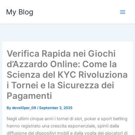
Skip
My Blog
to
content
Verifica Rapida nei Giochi
d’Azzardo Online: Come la
Scienza del KYC Rivoluziona
i Tornei e la Sicurezza dei
Pagamenti
By
develOper_09
/
September 2, 2025
Negli ultimi cinque anni i tornei di slot, poker e sport betting
hanno registrato una crescita esponenziale, spinti dalla
diffusione dei dispositivi mobili e dalla voglia dei giocatori di