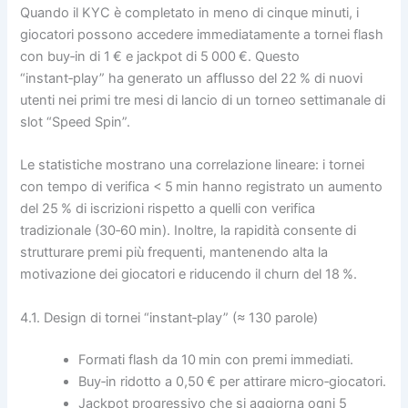
Quando il KYC è completato in meno di cinque minuti, i
giocatori possono accedere immediatamente a tornei flash
con buy‑in di 1 € e jackpot di 5 000 €. Questo
“instant‑play” ha generato un afflusso del 22 % di nuovi
utenti nei primi tre mesi di lancio di un torneo settimanale di
slot “Speed Spin”.
Le statistiche mostrano una correlazione lineare: i tornei
con tempo di verifica < 5 min hanno registrato un aumento
del 25 % di iscrizioni rispetto a quelli con verifica
tradizionale (30‑60 min). Inoltre, la rapidità consente di
strutturare premi più frequenti, mantenendo alta la
motivazione dei giocatori e riducendo il churn del 18 %.
4.1. Design di tornei “instant‑play” (≈ 130 parole)
Formati flash da 10 min con premi immediati.
Buy‑in ridotto a 0,50 € per attirare micro‑giocatori.
Jackpot progressivo che si aggiorna ogni 5