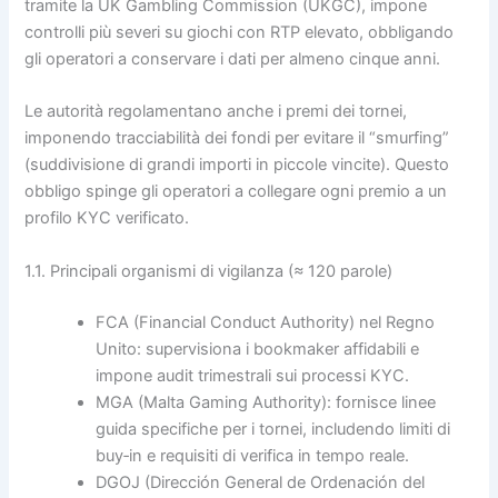
tramite la UK Gambling Commission (UKGC), impone
controlli più severi su giochi con RTP elevato, obbligando
gli operatori a conservare i dati per almeno cinque anni.
Le autorità regolamentano anche i premi dei tornei,
imponendo tracciabilità dei fondi per evitare il “smurfing”
(suddivisione di grandi importi in piccole vincite). Questo
obbligo spinge gli operatori a collegare ogni premio a un
profilo KYC verificato.
1.1. Principali organismi di vigilanza (≈ 120 parole)
FCA (Financial Conduct Authority) nel Regno
Unito: supervisiona i bookmaker affidabili e
impone audit trimestrali sui processi KYC.
MGA (Malta Gaming Authority): fornisce linee
guida specifiche per i tornei, includendo limiti di
buy‑in e requisiti di verifica in tempo reale.
DGOJ (Dirección General de Ordenación del