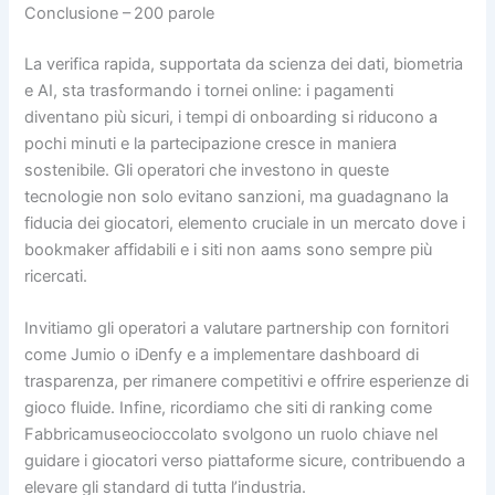
Conclusione – 200 parole
La verifica rapida, supportata da scienza dei dati, biometria
e AI, sta trasformando i tornei online: i pagamenti
diventano più sicuri, i tempi di onboarding si riducono a
pochi minuti e la partecipazione cresce in maniera
sostenibile. Gli operatori che investono in queste
tecnologie non solo evitano sanzioni, ma guadagnano la
fiducia dei giocatori, elemento cruciale in un mercato dove i
bookmaker affidabili e i siti non aams sono sempre più
ricercati.
Invitiamo gli operatori a valutare partnership con fornitori
come Jumio o iDenfy e a implementare dashboard di
trasparenza, per rimanere competitivi e offrire esperienze di
gioco fluide. Infine, ricordiamo che siti di ranking come
Fabbricamuseocioccolato svolgono un ruolo chiave nel
guidare i giocatori verso piattaforme sicure, contribuendo a
elevare gli standard di tutta l’industria.