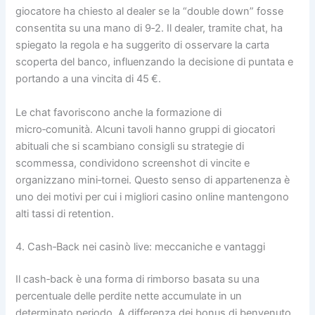
giocatore ha chiesto al dealer se la “double down” fosse
consentita su una mano di 9‑2. Il dealer, tramite chat, ha
spiegato la regola e ha suggerito di osservare la carta
scoperta del banco, influenzando la decisione di puntata e
portando a una vincita di 45 €.
Le chat favoriscono anche la formazione di
micro‑comunità. Alcuni tavoli hanno gruppi di giocatori
abituali che si scambiano consigli su strategie di
scommessa, condividono screenshot di vincite e
organizzano mini‑tornei. Questo senso di appartenenza è
uno dei motivi per cui i migliori casino online mantengono
alti tassi di retention.
4. Cash‑Back nei casinò live: meccaniche e vantaggi
Il cash‑back è una forma di rimborso basata su una
percentuale delle perdite nette accumulate in un
determinato periodo. A differenza dei bonus di benvenuto,