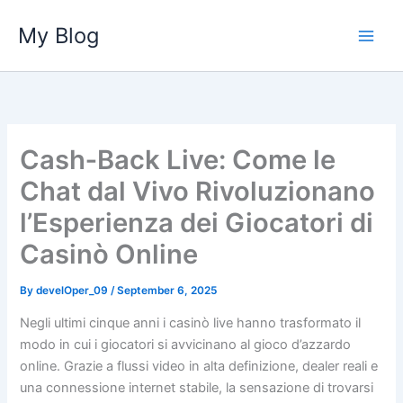
Skip
My Blog
to
content
Cash‑Back Live: Come le
Chat dal Vivo Rivoluzionano
l’Esperienza dei Giocatori di
Casinò Online
By
develOper_09
/
September 6, 2025
Negli ultimi cinque anni i casinò live hanno trasformato il
modo in cui i giocatori si avvicinano al gioco d’azzardo
online. Grazie a flussi video in alta definizione, dealer reali e
una connessione internet stabile, la sensazione di trovarsi