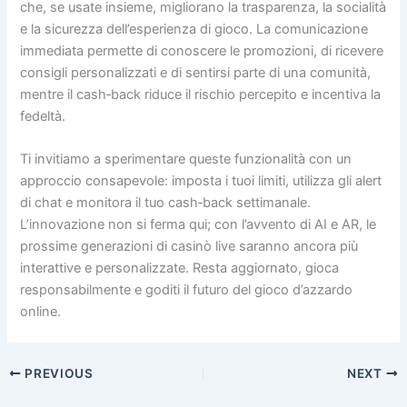
che, se usate insieme, migliorano la trasparenza, la socialità
e la sicurezza dell’esperienza di gioco. La comunicazione
immediata permette di conoscere le promozioni, di ricevere
consigli personalizzati e di sentirsi parte di una comunità,
mentre il cash‑back riduce il rischio percepito e incentiva la
fedeltà.
Ti invitiamo a sperimentare queste funzionalità con un
approccio consapevole: imposta i tuoi limiti, utilizza gli alert
di chat e monitora il tuo cash‑back settimanale.
L’innovazione non si ferma qui; con l’avvento di AI e AR, le
prossime generazioni di casinò live saranno ancora più
interattive e personalizzate. Resta aggiornato, gioca
responsabilmente e goditi il futuro del gioco d’azzardo
online.
PREVIOUS
NEXT