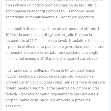
non richiede un codice promozionale né un requisito di
scommessa (wagering) complesso; il rimborso viene
accreditato automaticamente sul conto del giocatore.
Le modalità di calcolo variano: alcuni operatori offrono il
10 % delle perdite su tutti i giochi live, altri limitano la
percentuale al 15 % ma solo su tavoli di roulette e baccarat.
Il periodo di riferimento può essere giornaliero, settimanale
o mensile, e spesso le piattaforme includono una soglia
minima (ad esempio €10) prima di erogare il cash‑back.
I vantaggi sono molteplici. Prima di tutto, il cash‑back
riduce il rischio percepito, incoraggiando i giocatori a
provare varianti di gioco più volatili senza temere di perdere
l’intero bankroll. Inoltre, la trasparenza del rimborso crea
fedeltà: i giocatori tornano regolarmente per verificare il
proprio “saldo cash‑back” e pianificare la prossima
sessione.