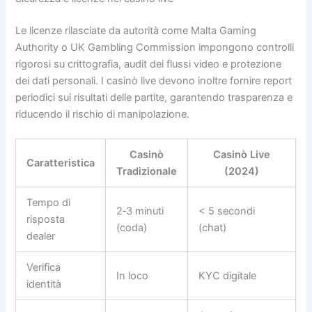
Le licenze rilasciate da autorità come Malta Gaming
Authority o UK Gambling Commission impongono controlli
rigorosi su crittografia, audit dei flussi video e protezione
dei dati personali. I casinò live devono inoltre fornire report
periodici sui risultati delle partite, garantendo trasparenza e
riducendo il rischio di manipolazione.
Casinò
Casinò Live
Caratteristica
Tradizionale
(2024)
Tempo di
2‑3 minuti
< 5 secondi
risposta
(coda)
(chat)
dealer
Verifica
In loco
KYC digitale
identità