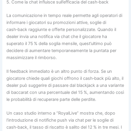
5. Come la chat influisce sull’efficacia del cash‑back
La comunicazione in tempo reale permette agli operatori di
informare i giocatori su promozioni attive, soglie di
cash‑back raggiunte e offerte personalizzate. Quando il
dealer invia una notifica via chat che il giocatore ha
superato il 75 % della soglia mensile, quest’ultimo può
decidere di aumentare temporaneamente la puntata per
massimizzare il rimborso.
Il feedback immediato è un altro punto di forza. Se un
giocatore chiede quali giochi offrono il cash‑back più alto, il
dealer può suggerire di passare dal blackjack a una variante
di baccarat con una percentuale del 15 %, aumentando così
le probabilità di recuperare parte delle perdite.
Un caso studio interno a “RoyalLive” mostra che, dopo
l’introduzione di notifiche push via chat per le soglie di
cash‑back, il tasso di riscatto è salito del 12 % in tre mesi. I