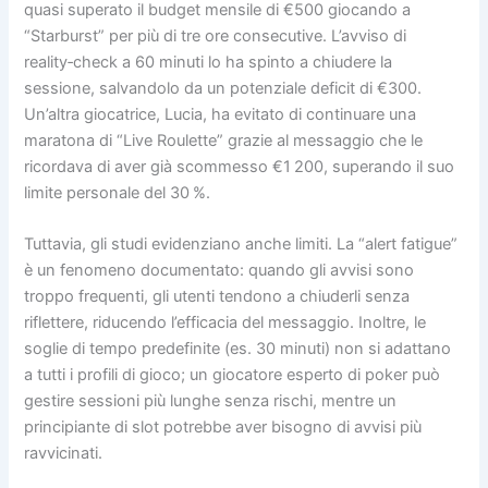
quasi superato il budget mensile di €500 giocando a
“Starburst” per più di tre ore consecutive. L’avviso di
reality‑check a 60 minuti lo ha spinto a chiudere la
sessione, salvandolo da un potenziale deficit di €300.
Un’altra giocatrice, Lucia, ha evitato di continuare una
maratona di “Live Roulette” grazie al messaggio che le
ricordava di aver già scommesso €1 200, superando il suo
limite personale del 30 %.
Tuttavia, gli studi evidenziano anche limiti. La “alert fatigue”
è un fenomeno documentato: quando gli avvisi sono
troppo frequenti, gli utenti tendono a chiuderli senza
riflettere, riducendo l’efficacia del messaggio. Inoltre, le
soglie di tempo predefinite (es. 30 minuti) non si adattano
a tutti i profili di gioco; un giocatore esperto di poker può
gestire sessioni più lunghe senza rischi, mentre un
principiante di slot potrebbe aver bisogno di avvisi più
ravvicinati.