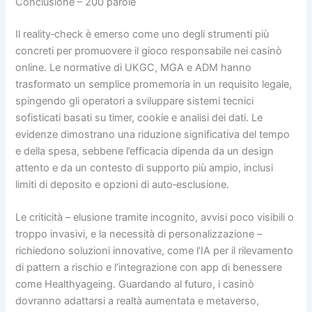
Conclusione – 200 parole
Il reality‑check è emerso come uno degli strumenti più
concreti per promuovere il gioco responsabile nei casinò
online. Le normative di UKGC, MGA e ADM hanno
trasformato un semplice promemoria in un requisito legale,
spingendo gli operatori a sviluppare sistemi tecnici
sofisticati basati su timer, cookie e analisi dei dati. Le
evidenze dimostrano una riduzione significativa del tempo
e della spesa, sebbene l’efficacia dipenda da un design
attento e da un contesto di supporto più ampio, inclusi
limiti di deposito e opzioni di auto‑esclusione.
Le criticità – elusione tramite incognito, avvisi poco visibili o
troppo invasivi, e la necessità di personalizzazione –
richiedono soluzioni innovative, come l’IA per il rilevamento
di pattern a rischio e l’integrazione con app di benessere
come Healthyageing. Guardando al futuro, i casinò
dovranno adattarsi a realtà aumentata e metaverso,