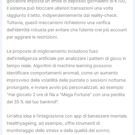
giocatore imposta un limite di deposito giornaliero di €100,
il sistema può bloccare ulteriori transazioni una volta
raggiunto il tetto, indipendentemente dal reality‑check.
Tuttavia, questi meccanismi richiedono una verifica
dell’identità robusta per evitare che l’utente crei più account
per aggirare le restrizioni.
Le proposte di miglioramento includono l’uso
dell’intelligenza artificiale per analizzare i pattern di gioco in
tempo reale. Algoritmi di machine learning possono
identificare comportamenti anomali, come un aumento
improvviso della volatilità delle puntate o sessioni notturne
prolungate, e inviare avvisi più personalizzati, ad esempio
“Hai giocato 2 ore di fila a “Mega Fortune” con una perdita
del 35 % del tuo bankroll”.
Un’altra idea è l’integrazione con app di benessere mentale.
Healthyageing, ad esempio, offre strumenti di
monitoraggio dello stress e della qualità del sonno;