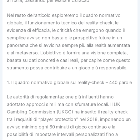
all’Italia, passando per Malta e Curacao.
Nel resto dell’articolo esploreremo il quadro normativo
globale, il funzionamento tecnico del reality‑check, le
evidenze di efficacia, le criticità che emergono quando il
semplice avviso non basta e le prospettive future in un
panorama che si avvicina sempre più alla realtà aumentata
e al metaverso. L’obiettivo è fornire una visione completa,
basata su dati concreti e casi reali, per capire come questo
strumento possa contribuire a un gioco più responsabile.
1. Il quadro normativo globale sul reality‑check – 440 parole
Le autorità di regolamentazione più influenti hanno
adottato approcci simili ma con sfumature locali. Il UK
Gambling Commission (UKGC) ha inserito il reality‑check
tra i requisiti di “player protection” nel 2018, imponendo un
avviso minimo ogni 60 minuti di gioco continuo e la
possibilità di impostare intervalli personalizzati fino a