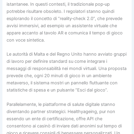
istantanee. In questi contesti, il tradizionale pop‑up
potrebbe risultare obsoleto. I regolatori stanno quindi
esplorando il concetto di “reality‑check 2.0”, che prevede
avvisi immersivi, ad esempio un assistente virtuale che
appare accanto al tavolo AR e comunica il tempo di gioco
con voce sintetica.
Le autorità di Malta e del Regno Unito hanno avviato gruppi
di lavoro per definire standard su come integrare i
messaggi di responsabilità nei mondi virtuali. Una proposta
prevede che, ogni 20 minuti di gioco in un ambiente
metaverso, il sistema mostri un pannello fluttuante con
statistiche di spesa e un pulsante “Esci dal gioco”.
Parallelamente, le piattaforme di salute digitale stanno
diventando partner strategici. Healthyageing, pur non
essendo un ente di certificazione, offre API che
consentono ai casinò di inviare dati anonimi sul tempo di
gioco e ricevere consigli di benessere personalizzati. Un