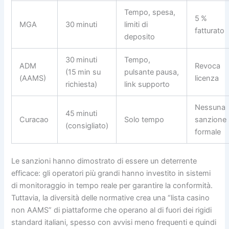
Tempo, spesa,
5 %
MGA
30 minuti
limiti di
fatturato
deposito
30 minuti
Tempo,
ADM
Revoca
(15 min su
pulsante pausa,
(AAMS)
licenza
richiesta)
link supporto
Nessuna
45 minuti
Curacao
Solo tempo
sanzione
(consigliato)
formale
Le sanzioni hanno dimostrato di essere un deterrente
efficace: gli operatori più grandi hanno investito in sistemi
di monitoraggio in tempo reale per garantire la conformità.
Tuttavia, la diversità delle normative crea una “lista casino
non AAMS” di piattaforme che operano al di fuori dei rigidi
standard italiani, spesso con avvisi meno frequenti e quindi