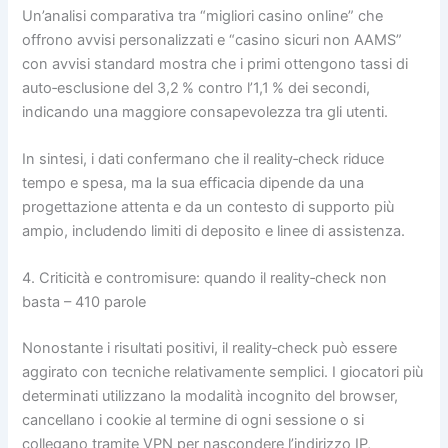
Un’analisi comparativa tra “migliori casino online” che
offrono avvisi personalizzati e “casino sicuri non AAMS”
con avvisi standard mostra che i primi ottengono tassi di
auto‑esclusione del 3,2 % contro l’1,1 % dei secondi,
indicando una maggiore consapevolezza tra gli utenti.
In sintesi, i dati confermano che il reality‑check riduce
tempo e spesa, ma la sua efficacia dipende da una
progettazione attenta e da un contesto di supporto più
ampio, includendo limiti di deposito e linee di assistenza.
4. Criticità e contromisure: quando il reality‑check non
basta – 410 parole
Nonostante i risultati positivi, il reality‑check può essere
aggirato con tecniche relativamente semplici. I giocatori più
determinati utilizzano la modalità incognito del browser,
cancellano i cookie al termine di ogni sessione o si
collegano tramite VPN per nascondere l’indirizzo IP,