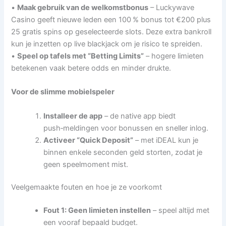
•
Maak gebruik van de welkomstbonus
– Luckywave
Casino geeft nieuwe leden een 100 % bonus tot €200 plus
25 gratis spins op geselecteerde slots. Deze extra bankroll
kun je inzetten op live blackjack om je risico te spreiden.
•
Speel op tafels met “Betting Limits”
– hogere limieten
betekenen vaak betere odds en minder drukte.
Voor de slimme mobielspeler
Installeer de app
– de native app biedt
push‑meldingen voor bonussen en sneller inlog.
Activeer “Quick Deposit”
– met iDEAL kun je
binnen enkele seconden geld storten, zodat je
geen speelmoment mist.
Veelgemaakte fouten en hoe je ze voorkomt
Fout 1: Geen limieten instellen
– speel altijd met
een vooraf bepaald budget.