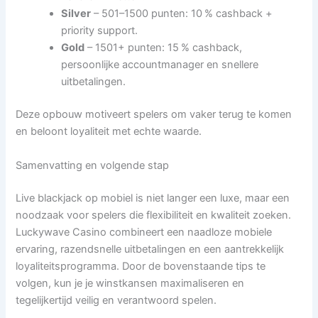
Silver
– 501–1500 punten: 10 % cashback +
priority support.
Gold
– 1501+ punten: 15 % cashback,
persoonlijke accountmanager en snellere
uitbetalingen.
Deze opbouw motiveert spelers om vaker terug te komen
en beloont loyaliteit met echte waarde.
Samenvatting en volgende stap
Live blackjack op mobiel is niet langer een luxe, maar een
noodzaak voor spelers die flexibiliteit en kwaliteit zoeken.
Luckywave Casino combineert een naadloze mobiele
ervaring, razendsnelle uitbetalingen en een aantrekkelijk
loyaliteitsprogramma. Door de bovenstaande tips te
volgen, kun je je winstkansen maximaliseren en
tegelijkertijd veilig en verantwoord spelen.