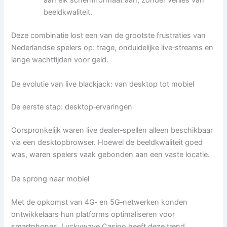
aan elk schermformaat aan, zonder verlies van
beeldkwaliteit.
Deze combinatie lost een van de grootste frustraties van
Nederlandse spelers op: trage, onduidelijke live‑streams en
lange wachttijden voor geld.
De evolutie van live blackjack: van desktop tot mobiel
De eerste stap: desktop‑ervaringen
Oorspronkelijk waren live dealer‑spellen alleen beschikbaar
via een desktopbrowser. Hoewel de beeldkwaliteit goed
was, waren spelers vaak gebonden aan een vaste locatie.
De sprong naar mobiel
Met de opkomst van 4G‑ en 5G‑netwerken konden
ontwikkelaars hun platforms optimaliseren voor
smartphones. Luckywave Casino heeft deze trend