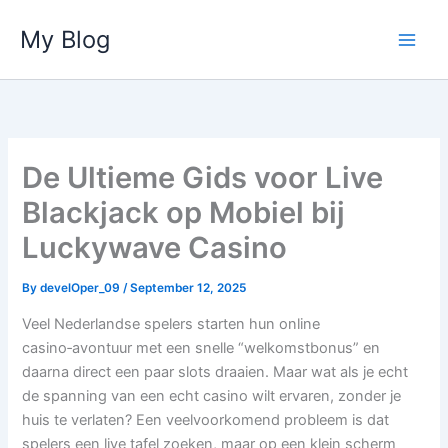
Skip
My Blog
to
content
De Ultieme Gids voor Live
Blackjack op Mobiel bij
Luckywave Casino
By
develOper_09
/
September 12, 2025
Veel Nederlandse spelers starten hun online
casino‑avontuur met een snelle “welkomstbonus” en
daarna direct een paar slots draaien. Maar wat als je echt
de spanning van een echt casino wilt ervaren, zonder je
huis te verlaten? Een veelvoorkomend probleem is dat
spelers een live tafel zoeken, maar op een klein scherm