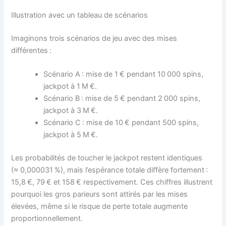
Illustration avec un tableau de scénarios
Imaginons trois scénarios de jeu avec des mises
différentes :
Scénario A : mise de 1 € pendant 10 000 spins,
jackpot à 1 M €.
Scénario B : mise de 5 € pendant 2 000 spins,
jackpot à 3 M €.
Scénario C : mise de 10 € pendant 500 spins,
jackpot à 5 M €.
Les probabilités de toucher le jackpot restent identiques
(≈ 0,000031 %), mais l’espérance totale diffère fortement :
15,8 €, 79 € et 158 € respectivement. Ces chiffres illustrent
pourquoi les gros parieurs sont attirés par les mises
élevées, même si le risque de perte totale augmente
proportionnellement.