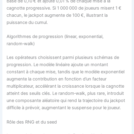
base de 0,10 € et ajoute 0,01 % de chaque mise à la
cagnotte progressive. Si 1 000 000 de joueurs misent 1 €
chacun, le jackpot augmente de 100 €, illustrant la
puissance du cumul.
Algorithmes de progression (linear, exponential,
random‑walk)
Les opérateurs choisissent parmi plusieurs schémas de
progression. Le modèle linéaire ajoute un montant
constant à chaque mise, tandis que le modèle exponentiel
augmente la contribution en fonction d’un facteur
multiplicateur, accélérant la croissance lorsque la cagnotte
atteint des seuils clés. Le random‑walk, plus rare, introduit
une composante aléatoire qui rend la trajectoire du jackpot
difficile à prévoir, augmentant le suspense pour le joueur.
Rôle des RNG et du seed