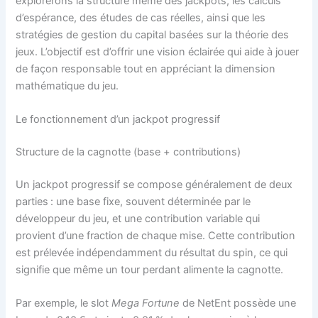
explorerons la structure même des jackpots, les calculs
d’espérance, des études de cas réelles, ainsi que les
stratégies de gestion du capital basées sur la théorie des
jeux. L’objectif est d’offrir une vision éclairée qui aide à jouer
de façon responsable tout en appréciant la dimension
mathématique du jeu.
Le fonctionnement d’un jackpot progressif
Structure de la cagnotte (base + contributions)
Un jackpot progressif se compose généralement de deux
parties : une base fixe, souvent déterminée par le
développeur du jeu, et une contribution variable qui
provient d’une fraction de chaque mise. Cette contribution
est prélevée indépendamment du résultat du spin, ce qui
signifie que même un tour perdant alimente la cagnotte.
Par exemple, le slot
Mega Fortune
de NetEnt possède une