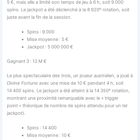
5 €, mais elle a limité son temps de jeu à 6 h, soit 9 000
spins. Le jackpot a été déclenché à la 8 920ᵉ rotation, soit
juste avant la fin de la session.
Spins : 9 000
Mise moyenne : 5 €
Jackpot : 5 000 000 €
Gagnant 3 : 12 M €
Le plus spectaculaire des trois, un joueur australien, a joué à
Divine Fortune
avec une mise de 10 € pendant 4 h, soit
14 400 spins. Le jackpot a été atteint à la 14 350ᵉ rotation,
montrant une proximité remarquable avec le « trigger
point » théorique (le nombre de spins attendu pour un tel
jackpot).
Spins : 14 400
Mise moyenne : 10 €