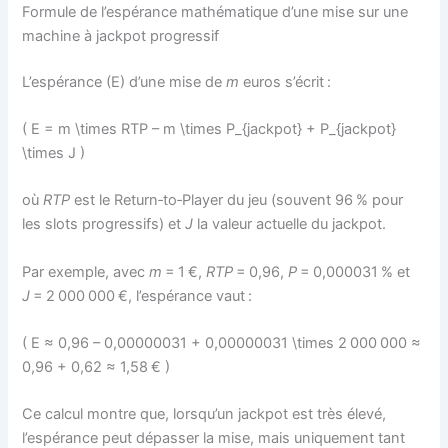
Formule de l’espérance mathématique d’une mise sur une
machine à jackpot progressif
L’espérance (E) d’une mise de
m
euros s’écrit :
( E = m \times RTP – m \times P_{jackpot} + P_{jackpot}
\times J )
où
RTP
est le Return‑to‑Player du jeu (souvent 96 % pour
les slots progressifs) et
J
la valeur actuelle du jackpot.
Par exemple, avec
m
= 1 €,
RTP
= 0,96,
P
= 0,000031 % et
J
= 2 000 000 €, l’espérance vaut :
( E ≈ 0,96 – 0,00000031 + 0,00000031 \times 2 000 000 ≈
0,96 + 0,62 ≈ 1,58 € )
Ce calcul montre que, lorsqu’un jackpot est très élevé,
l’espérance peut dépasser la mise, mais uniquement tant