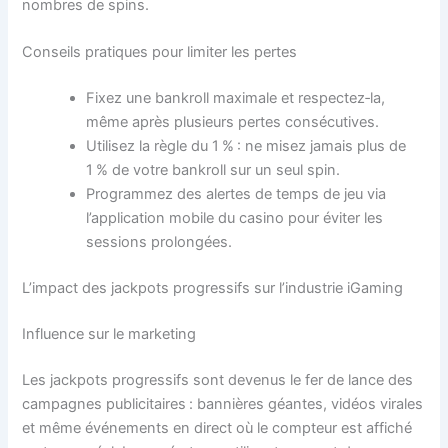
nombres de spins.
Conseils pratiques pour limiter les pertes
Fixez une bankroll maximale et respectez‑la,
même après plusieurs pertes consécutives.
Utilisez la règle du 1 % : ne misez jamais plus de
1 % de votre bankroll sur un seul spin.
Programmez des alertes de temps de jeu via
l’application mobile du casino pour éviter les
sessions prolongées.
L’impact des jackpots progressifs sur l’industrie iGaming
Influence sur le marketing
Les jackpots progressifs sont devenus le fer de lance des
campagnes publicitaires : bannières géantes, vidéos virales
et même événements en direct où le compteur est affiché