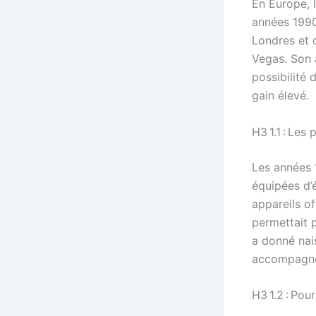
En Europe, l
années 1990
Londres et 
Vegas. Son a
possibilité 
gain élevé.
H3 1.1 : Les
Les années 
équipées d’
appareils of
permettait p
a donné nai
accompagnés
H3 1.2 : Pou