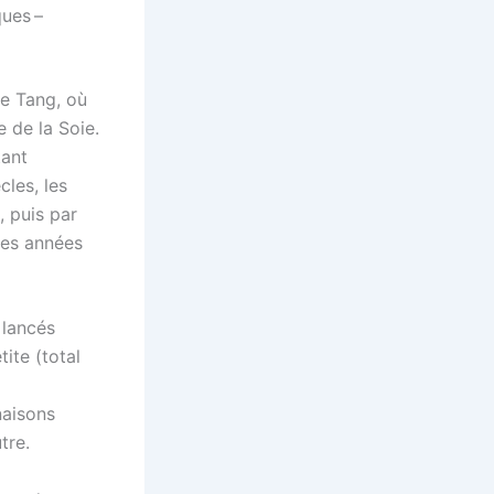
ques –
ie Tang, où
e de la Soie.
tant
les, les
 puis par
les années
 lancés
ite (total
inaisons
tre.