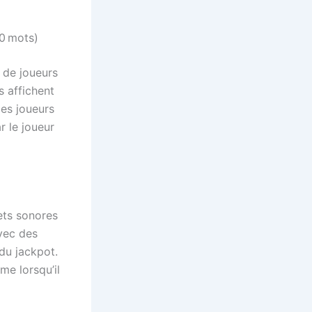
30 mots)
 de joueurs
s affichent
les joueurs
r le joueur
ets sonores
avec des
 du jackpot.
me lorsqu’il