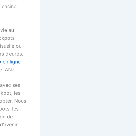
e casino
vie au
ackpots
isuelle où
rs d’euros.
o en ligne
 l’ANJ.
 avec ses
kpot, les
dopter. Nous
ots, les
ion de
d’avenir.