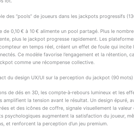
s lot.
rôle des “pools” de joueurs dans les jackpots progressifs (1
 de 0,10 € à 10 € alimente un pool partagé. Plus le nombre
ente, plus le jackpot progresse rapidement. Les plateforme
ompteur en temps réel, créant un effet de foule qui incite 
nectés. Ce modèle favorise l’engagement et la rétention, ca
jackpot comme une récompense collective.
pact du design UX/UI sur la perception du jackpot (90 mots)
ons de dés en 3D, les compte‑à‑rebours lumineux et les eff
 amplifient la tension avant le résultat. Un design épuré, 
ées et des icônes de coffre, signale visuellement la valeur
s psychologiques augmentent la satisfaction du joueur, mê
s, et renforcent la perception d’un jeu premium.