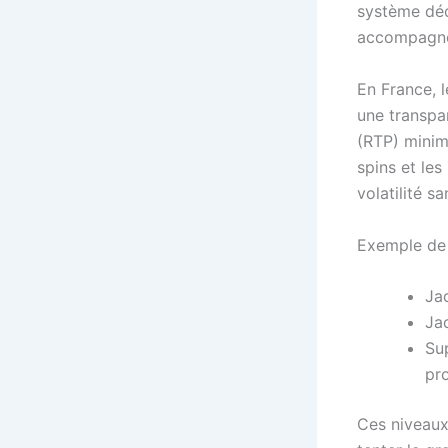
système déc
accompagné 
En France, 
une transpar
(RTP) minim
spins et les
volatilité 
Exemple de 
Jac
Jac
Su
pro
Ces niveaux