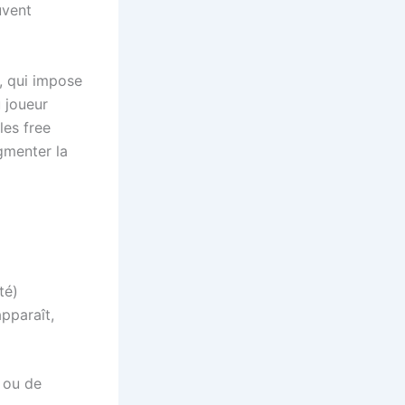
uvent
, qui impose
u joueur
les free
ugmenter la
té)
pparaît,
e ou de