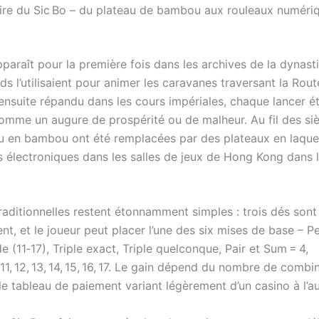
stoire du Sic Bo – du plateau de bambou aux rouleaux numéri
paraît pour la première fois dans les archives de la dynast
s l’utilisaient pour animer les caravanes traversant la Rout
 ensuite répandu dans les cours impériales, chaque lancer é
omme un augure de prospérité ou de malheur. Au fil des sièc
eu en bambou ont été remplacées par des plateaux en laque,
s électroniques dans les salles de jeux de Hong Kong dans 
raditionnelles restent étonnamment simples : trois dés sont
t, et le joueur peut placer l’une des six mises de base – Pet
e (11‑17), Triple exact, Triple quelconque, Pair et Sum = 4,
10, 11, 12, 13, 14, 15, 16, 17. Le gain dépend du nombre de comb
le tableau de paiement variant légèrement d’un casino à l’au