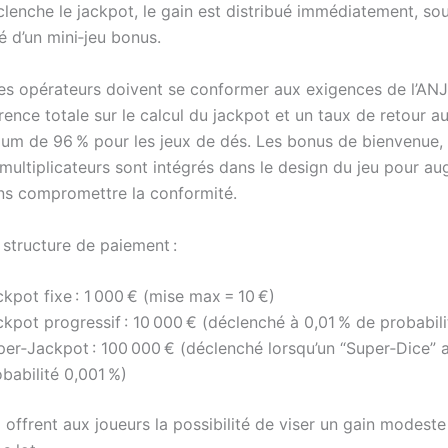
lenche le jackpot, le gain est distribué immédiatement, so
d’un mini‑jeu bonus.
les opérateurs doivent se conformer aux exigences de l’ANJ
ence totale sur le calcul du jackpot et un taux de retour a
um de 96 % pour les jeux de dés. Les bonus de bienvenue, 
 multiplicateurs sont intégrés dans le design du jeu pour a
sans compromettre la conformité.
structure de paiement :
kpot fixe : 1 000 € (mise max = 10 €)
kpot progressif : 10 000 € (déclenché à 0,01 % de probabili
per‑Jackpot : 100 000 € (déclenché lorsqu’un “Super‑Dice” a
babilité 0,001 %)
 offrent aux joueurs la possibilité de viser un gain modest